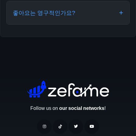
개 Facebook 게시물 링크를 제공해야 합니다. 형
있습니다. 한 게시물에 좋아요를 받은 후 정해진
+
식: facebook.com/xxx/posts/xxx
좋아요는 영구적인가요?
기간을 기다리면 다른 게시물에 사용할 수 있습
니다. 사용 간 대기 시간을 준수하는 한 부스트할
받은 좋아요는 Facebook 게시물에 추가되며 일
수 있는 게시물 수에 제한이 없습니다.
반적으로 안정적으로 유지됩니다. 그러나 소셜
참여 서비스와 마찬가지로 시간이 지남에 따라
약간의 자연적 변동이 있을 수 있습니다. 효과를
극대화하려면 양질의 콘텐츠 제작과 병행하시기
를 권장합니다.
Follow us on
our social networks
!