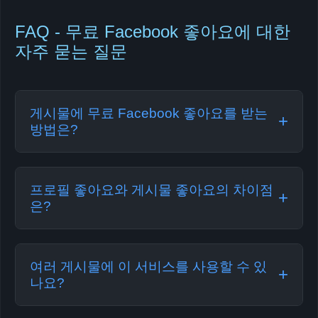
FAQ - 무료 Facebook 좋아요에 대한
자주 묻는 질문
게시물에 무료 Facebook 좋아요를 받는
+
방법은?
서비스로 게시물에 무료 Facebook 좋아요를 받
으려면 간단한 단계를 따르세요: Facebook 게시
프로필 좋아요와 게시물 좋아요의 차이점
+
물 링크(프로필 아님)를 복사하고, 양식에 붙여
은?
넣고, "받기"를 클릭합니다. 짧은 확인 후 좋아요
이 서비스는 Facebook 게시물 좋아요 전용입니
가 점차적으로 게시물에 도착합니다. 표시된 대
다. 게시물 좋아요는 특정 게시물(사진, 동영상,
여러 게시물에 이 서비스를 사용할 수 있
기 시간 후 서비스를 다시 사용할 수 있습니다.
+
상태 업데이트)의 참여도를 높입니다. 서비스가
나요?
작동하려면 프로필이나 페이지 링크가 아닌 공
네! 다른 Facebook 게시물에 서비스를 사용할 수