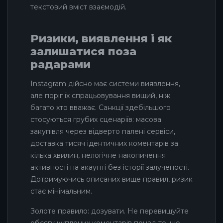
текстовий вміст взаємодій.
Ризики, виявлення і як
залишатися поза
радарами
Instagram дійсно має системи виявлення,
але поріг їх спрацьовування вищий, ніж
багато хто вважає. Санкції здебільшого
стосуються грубих сценаріїв: масова
закупівля через відверто палені сервіси,
доставка тисяч ідентичних коментарів за
кілька хвилин, нелогічне накопичення
активності на акаунті без історії залученості.
Дотримуючись описаних вище правил, ризик
стає мінімальним.
Золоте правило: дозувати. Не перевищуйте