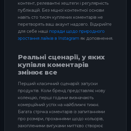
контент, релевантні хештеги і регулярність
публікацій. Без міцної контентної основи
навіть сто тисяч куплених коментарів не
перетворять ваш акаунт надовго. Відкрийте
для себе наші
поради щодо природного
зростання лайків в Instagram
як доповнення.
Реальні сценарії, у яких
купівля коментарів
змінює все
Перший класичний сценарій: запуски
продуктів. Коли бренд представляє нову
колекцію, перші години визначають
комерційний успіх на найближчі тижні.
Багата стрічка коментарів із запитаннями
про розміри, проханнями щодо кольорів,
захопленими вигуками миттєво створює