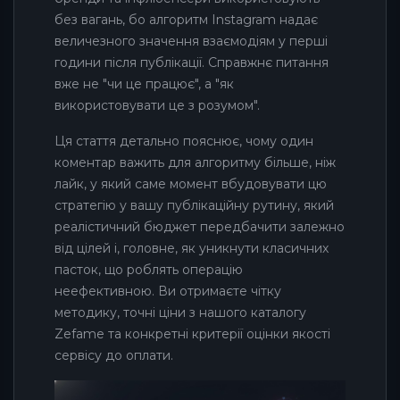
без вагань, бо алгоритм Instagram надає
величезного значення взаємодіям у перші
години після публікації. Справжнє питання
вже не "чи це працює", а "як
використовувати це з розумом".
Ця стаття детально пояснює, чому один
коментар важить для алгоритму більше, ніж
лайк, у який саме момент вбудовувати цю
стратегію у вашу публікаційну рутину, який
реалістичний бюджет передбачити залежно
від цілей і, головне, як уникнути класичних
пасток, що роблять операцію
неефективною. Ви отримаєте чітку
методику, точні ціни з нашого каталогу
Zefame та конкретні критерії оцінки якості
сервісу до оплати.