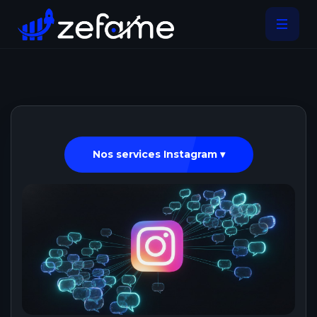
Nos services Instagram ▾