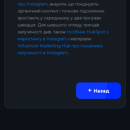
про Instagram
, акаунти, що поєднують
органічний контент і точкове підсилення,
зростають у середньому у два-три рази
швидше. Для ширшого огляду трендів
залученості див. також
посібник HubSpot з
маркетингу в Instagram
і матеріали
Influencer Marketing Hub про показники
залученості в Instagram
.
Назад