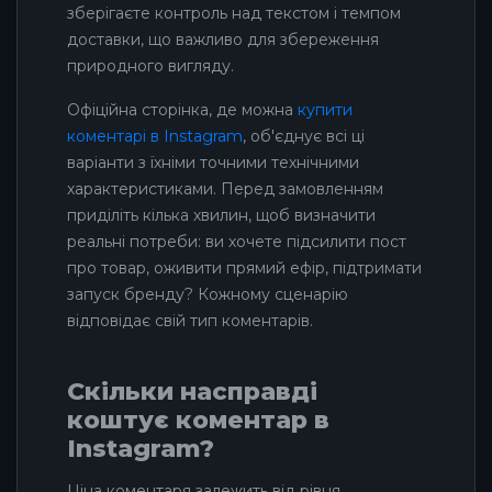
зберігаєте контроль над текстом і темпом
доставки, що важливо для збереження
природного вигляду.
Офіційна сторінка, де можна
купити
коментарі в Instagram
, об'єднує всі ці
варіанти з їхніми точними технічними
характеристиками. Перед замовленням
приділіть кілька хвилин, щоб визначити
реальні потреби: ви хочете підсилити пост
про товар, оживити прямий ефір, підтримати
запуск бренду? Кожному сценарію
відповідає свій тип коментарів.
Скільки насправді
коштує коментар в
Instagram?
Ціна коментаря залежить від рівня