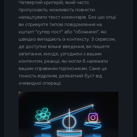
Четвертий критерій, який часто
пропускають: можливість повністю
налаштувати текст коментарів. Без цієї опції
ви отримуєте типові повідомлення на
кшталт "супер пост" або "обожнюю", які
швидко випадають із контексту. З сервісом,
де доступне вільне введення, ви пишете
запитання, емодзі, узгоджені з вашим
контентом, реакції, які могли б належати
вашим справжнім підписникам. Саме ця
тонкість відрізняє делікатний буст від
очевидної операції.