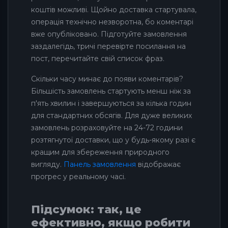
коштів можливі. Щойно доставка стартувала,
операція технічно незворотна, бо коментарі
вже опубліковано. Підготуйте замовлення
заздалегідь, тричі перевірте посилання на
пост, перечитайте свій список фраз.
Скільки часу минає до появи коментарів?
Більшість замовлень стартують менш ніж за
п'ять хвилин і завершуються за кілька годин
для стандартних обсягів. Для дуже великих
замовлень розраховуйте на 24-72 години
розтягнутої доставки, що у будь-якому разі є
кращим для збереження природного
вигляду.
Панель замовлення
відображає
прогрес у реальному часі.
Підсумок: так, це
ефективно, якщо робити