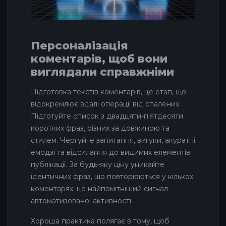
Персоналізація
коментарів, щоб вони
виглядали справжніми
Підготовка текстів коментарів, це етап, що
відокремлює вдалі операції від спалених.
Підготуйте список з двадцяти-п'ятдесяти
коротких фраз, різних за довжиною та
стилем. Чергуйте запитання, вигуки, акуратні
емодзі та відсилання до видимих елементів
публікації. За будь-яку ціну уникайте
ідентичних фраз, що повторюються у кількох
коментарях: це найпомітніший сигнал
автоматизованої активності.
Хороша практика полягає в тому, щоб