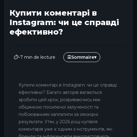
Купити коментарі в
Instagram: чи це справді
ефективно?
⏱
~7 min de lecture
☰
Sommaire
▾
Купити коментарі в Instagram: чи це справді
ефективно? Багато авторів вагаються
зробити цей крок, розриваючись між
обіцянкою посиленої залученості та
побоюванням заплатити за ілюзорні
результати. Утім, у 2026 році купівля
коментарів уже є одним з інструментів, які
бренди та інфлюенсери використовують