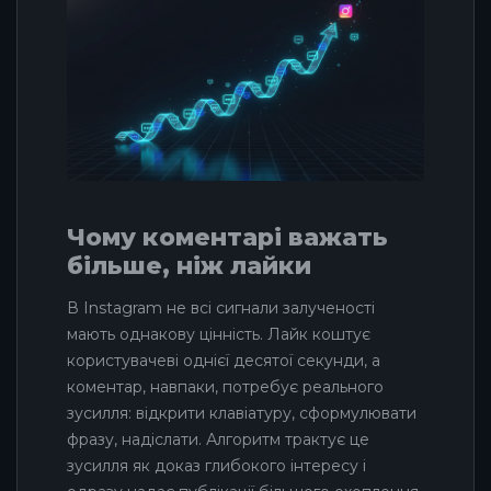
Чому коментарі важать
більше, ніж лайки
В Instagram не всі сигнали залученості
мають однакову цінність. Лайк коштує
користувачеві однієї десятої секунди, а
коментар, навпаки, потребує реального
зусилля: відкрити клавіатуру, сформулювати
фразу, надіслати. Алгоритм трактує це
зусилля як доказ глибокого інтересу і