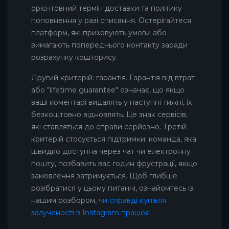
орієнтовний термін доставки та політику
поповнення у разі списання. Остерігайтеся
платформ, які приховують умови або
вимагають попереднього контакту заради
розрахунку кошторису.
Другий критерій: гарантія. Гарантія від втрат
або "lifetime guarantee" означає, що якщо
ваші коментарі видалять у наступні тижні, їх
безкоштовно відновлять. Це знак сервісів,
які ставляться до справи серйозно. Третій
критерій стосується підтримки: команда, яка
швидко доступна через чат чи електронну
пошту, позбавить вас годин фрустрації, якщо
замовлення затримується. Щоб глибше
розібратися у цьому питанні, ознайомтесь із
нашим розбором,
чи справді купівля
залученості в Instagram працює
.