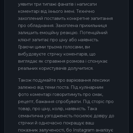
уявити три типажі фанатів і написати
коментарі від їхнього імені. Технічно
захоплений поставить конкретне запитання
про обладнання. Захоплена прихильниця
залишить емоційну реакцію. Потенційний
клієнт запитає про ціну або наявність.
Граючи цими трьома голосами, ви
вибудовуєте стрічку коментарів, що
виглядає як справжня розмова і спонукає
реальних користувачів долучитися.
Також подумайте про варіювання лексики
залежно від теми поста. Під кулінарним
фото коментарі говоритимуть про смак,
рецепт, бажання спробувати. Під сторіс про
товар, про ціну, колір, наявність. Така
семантична узгодженість посилює довіру до
стрічки й одночасно покращує ваш
показник залученості, бо Instagram аналізує