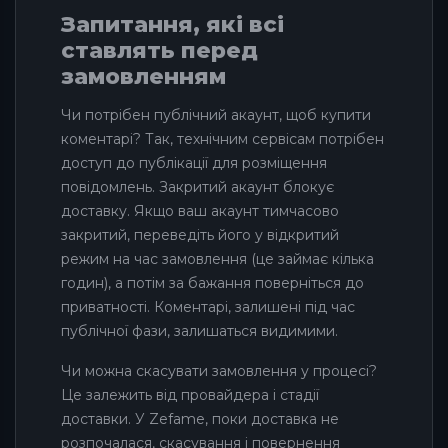
Запитання, які всі
ставлять перед
замовленням
Чи потрібен публічний акаунт, щоб купити
коментарі? Так, технічним сервісам потрібен
доступ до публікації для розміщення
повідомлень. Закритий акаунт блокує
доставку. Якщо ваш акаунт тимчасово
закритий, переведіть його у відкритий
режим на час замовлення (це займає кілька
годин), а потім за бажання поверніться до
приватності. Коментарі, залишені під час
публічної фази, залишаться видимими.
Чи можна скасувати замовлення у процесі?
Це залежить від провайдера і стадії
доставки. У Zefame, поки доставка не
розпочалася, скасування і повернення