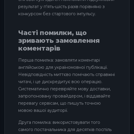
результат у п'ять-шість разів порівняно з
конкурсом без стартового імпульсу.
Часті помилки, що
зривають замовлення
коментарів
Перша помилка: замовляти коментарі
англійською для україномовної публікації.
Невідповідність миттєво помічають справжні
читачі, і це дискредитує всю операцію.
Систематично перевіряйте мову доставки,
запропоновану провайдером, і віддавайте
перевагу сервісам, що пишуть точною
мовою вашої аудиторії.
Друга помилка: використовувати того
самого постачальника для десятків поспіль