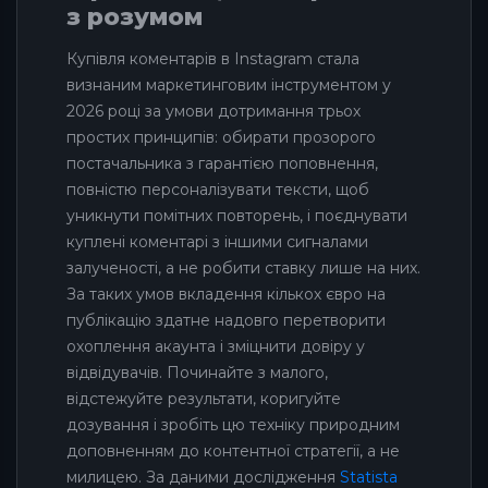
з розумом
Купівля коментарів в Instagram стала
визнаним маркетинговим інструментом у
2026 році за умови дотримання трьох
простих принципів: обирати прозорого
постачальника з гарантією поповнення,
повністю персоналізувати тексти, щоб
уникнути помітних повторень, і поєднувати
куплені коментарі з іншими сигналами
залученості, а не робити ставку лише на них.
За таких умов вкладення кількох євро на
публікацію здатне надовго перетворити
охоплення акаунта і зміцнити довіру у
відвідувачів. Починайте з малого,
відстежуйте результати, коригуйте
дозування і зробіть цю техніку природним
доповненням до контентної стратегії, а не
милицею. За даними дослідження
Statista