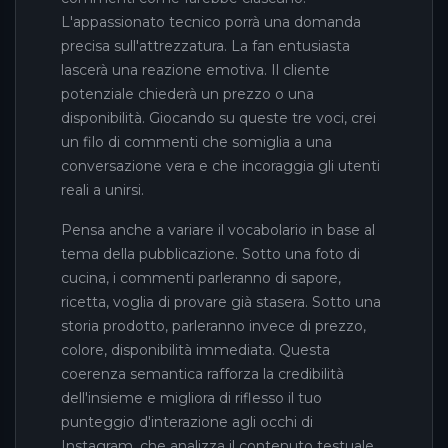
L'appassionato tecnico porrà una domanda
precisa sull'attrezzatura. La fan entusiasta
lascerà una reazione emotiva. Il cliente
potenziale chiederà un prezzo o una
disponibilità. Giocando su queste tre voci, crei
un filo di commenti che somiglia a una
conversazione vera e che incoraggia gli utenti
reali a unirsi.
Pensa anche a variare il vocabolario in base al
tema della pubblicazione. Sotto una foto di
cucina, i commenti parleranno di sapore,
ricetta, voglia di provare già stasera. Sotto una
storia prodotto, parleranno invece di prezzo,
colore, disponibilità immediata. Questa
coerenza semantica rafforza la credibilità
dell'insieme e migliora di riflesso il tuo
punteggio d'interazione agli occhi di
Instagram, che analizza il contenuto testuale