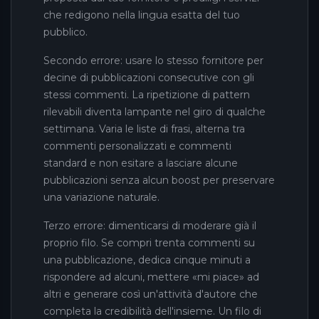
che redigono nella lingua esatta del tuo
pubblico.
Secondo errore: usare lo stesso fornitore per
decine di pubblicazioni consecutive con gli
stessi commenti. La ripetizione di pattern
rilevabili diventa lampante nel giro di qualche
settimana. Varia le liste di frasi, alterna tra
commenti personalizzati e commenti
standard e non esitare a lasciare alcune
pubblicazioni senza alcun boost per preservare
una variazione naturale.
Terzo errore: dimenticarsi di moderare già il
proprio filo. Se compri trenta commenti su
una pubblicazione, dedica cinque minuti a
rispondere ad alcuni, mettere «mi piace» ad
altri e generare così un'attività d'autore che
completa la credibilità dell'insieme. Un filo di