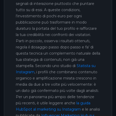
segnali di interazione piuttosto che puntare
tutto su di essi. A queste condizioni,
l'investimento di pochi euro per ogni
pubblicazione può trasformare in modo
duraturo la portata del tuo profilo e rafforzare
la tua credibilità nei confronti dei visitatori.
Parti in piccolo, osserva i risultati ottenuti,
regola il dosaggio passo dopo passo e fa' di
questa tecnica un complemento naturale della
tua strategia di contenuti, non già una
stampella. Secondo uno studio di
Statista su
Instagram
, i profili che combinano contenuto
organico e amplificazione mirata crescono in
media da due a tre volte più velocemente: è
un dato già confermato più volte dagli analisti.
Per un panorama più ampio delle tendenze
più recenti, è utile leggere anche
la guida
HubSpot al marketing su Instagram
e le analisi
pubblicate da
Influencer Marketing Hub sui