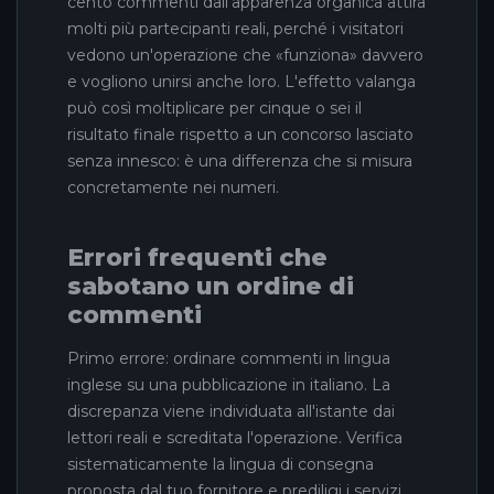
cento commenti dall'apparenza organica attira
molti più partecipanti reali, perché i visitatori
vedono un'operazione che «funziona» davvero
e vogliono unirsi anche loro. L'effetto valanga
può così moltiplicare per cinque o sei il
risultato finale rispetto a un concorso lasciato
senza innesco: è una differenza che si misura
concretamente nei numeri.
Errori frequenti che
sabotano un ordine di
commenti
Primo errore: ordinare commenti in lingua
inglese su una pubblicazione in italiano. La
discrepanza viene individuata all'istante dai
lettori reali e screditata l'operazione. Verifica
sistematicamente la lingua di consegna
proposta dal tuo fornitore e prediligi i servizi