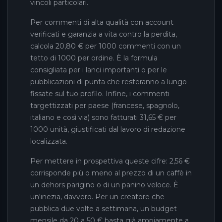
vincoli particolari.
Per commenti di alta qualità con account
verificati e garanzia a vita contro la perdita,
calcola 20,80 € per 1000 commenti con un
tetto di 1000 per ordine. È la formula
consigliata per i lanci importanti o per le
pubblicazioni di punta che resteranno a lungo
fissate sul tuo profilo. Infine, i commenti
targettizzati per paese (francese, spagnolo,
italiano e così via) sono fatturati 31,65 € per
1000 unità, giustificati dal lavoro di redazione
localizzata.
Per mettere in prospettiva queste cifre: 2,56 €
corrisponde più o meno al prezzo di un caffè in
un dehors parigino o di un panino veloce. È
un'inezia, davvero. Per un creatore che
pubblica due volte a settimana, un budget
mensile da 20 a 50 € basta già ampiamente a