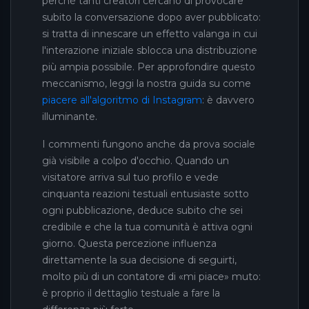
perché tanti creatori cercano di provocare
subito la conversazione dopo aver pubblicato:
si tratta di innescare un effetto valanga in cui
l'interazione iniziale sblocca una distribuzione
più ampia possibile. Per approfondire questo
meccanismo, leggi la nostra guida su come
piacere all'algoritmo di Instagram
: è davvero
illuminante.
I commenti fungono anche da prova sociale
già visibile a colpo d'occhio. Quando un
visitatore arriva sul tuo profilo e vede
cinquanta reazioni testuali entusiaste sotto
ogni pubblicazione, deduce subito che sei
credibile e che la tua comunità è attiva ogni
giorno. Questa percezione influenza
direttamente la sua decisione di seguirti,
molto più di un contatore di «mi piace» muto:
è proprio il dettaglio testuale a fare la