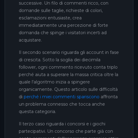
successive. Un filo di commenti ricco, con
domande sulle taglie, richieste di colori,
esclamazioni entusiaste, crea
immediatamente una percezione di forte
domanda che spinge i visitatori incerti ad
acquistare.
Il secondo scenario riguarda gli account in fase
di crescita. Sotto la soglia dei diecimila
follower, ogni commento ricevuto conta triplo
perché aiuta a superare la massa critica oltre la
quale l'algoritmo inizia a spingere
organicamente. Questo articolo sulle difficoltà
di
perché i miei commenti spariscono
affronta
un problema connesso che tocca anche
questa categoria.
Il terzo caso riguarda i concorsi e i giochi
partecipativi. Un concorso che parte già con