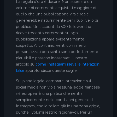
La regola d'oro è dosare. Non superare un
volume di commenti acquistati maggiore di
quello che una pubblicazione virale reale
genererebbe naturalmente per il tuo livello di
pubblico. Un account da 500 follower che
riceve trecento commenti su ogni
pubblicazione appare evidentemente
sospetto. Al contrario, venti commenti
personalizzati ben scritti sono perfettamente
plausibili e passano inosservati. Il nostro
articolo su
come Instagram rileva le interazioni
false
approfondisce queste soglie.
Sul piano legale, comprare interazione sui
social media non viola nessuna legge francese
né europea. È una pratica che rientra
semplicemente nelle condizioni generali di
Instagram, che le tollera già in una zona grigia,
purché i volumi restino ragionevoli. Per un