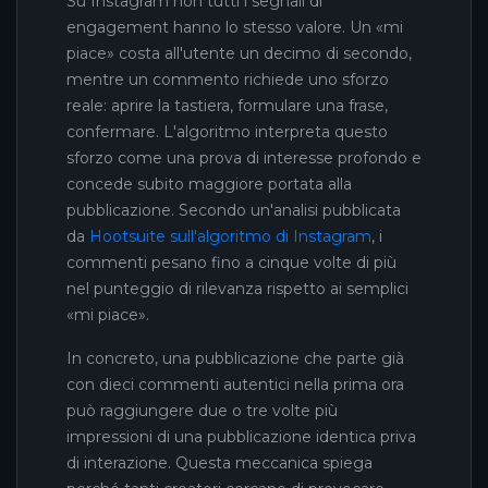
Su Instagram non tutti i segnali di
engagement hanno lo stesso valore. Un «mi
piace» costa all'utente un decimo di secondo,
mentre un commento richiede uno sforzo
reale: aprire la tastiera, formulare una frase,
confermare. L'algoritmo interpreta questo
sforzo come una prova di interesse profondo e
concede subito maggiore portata alla
pubblicazione. Secondo un'analisi pubblicata
da
Hootsuite sull'algoritmo di Instagram
, i
commenti pesano fino a cinque volte di più
nel punteggio di rilevanza rispetto ai semplici
«mi piace».
In concreto, una pubblicazione che parte già
con dieci commenti autentici nella prima ora
può raggiungere due o tre volte più
impressioni di una pubblicazione identica priva
di interazione. Questa meccanica spiega