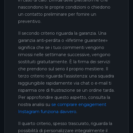
in caso di calo. Diffida delle piattaforme che
nascondono le proprie condizioni o chiedono
un contatto preliminare per fornire un
preventivo.
Il secondo criterio riguarda la garanzia. Una
garanzia anti-perdita o «lifetime guarantee»
significa che se i tuoi commenti vengono
rimossi nelle settimane successive, vengono
sostituiti gratuitamente. È la firma dei servizi
che prendono sul serio il proprio mestiere. Il
terzo criterio riguarda l'assistenza: una squadra
raggiungibile rapidamente via chat o e-mail ti
risparmia ore di frustrazione se un ordine tarda.
Per approfondire questo aspetto, consulta la
nostra analisi su
se comprare engagement
Instagram funziona davvero
.
Il quarto criterio, spesso trascurato, riguarda la
possibilità di personalizzare integralmente il