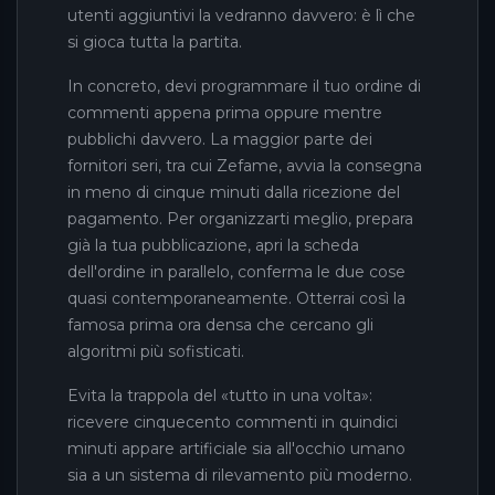
utenti aggiuntivi la vedranno davvero: è lì che
si gioca tutta la partita.
In concreto, devi programmare il tuo ordine di
commenti appena prima oppure mentre
pubblichi davvero. La maggior parte dei
fornitori seri, tra cui Zefame, avvia la consegna
in meno di cinque minuti dalla ricezione del
pagamento. Per organizzarti meglio, prepara
già la tua pubblicazione, apri la scheda
dell'ordine in parallelo, conferma le due cose
quasi contemporaneamente. Otterrai così la
famosa prima ora densa che cercano gli
algoritmi più sofisticati.
Evita la trappola del «tutto in una volta»:
ricevere cinquecento commenti in quindici
minuti appare artificiale sia all'occhio umano
sia a un sistema di rilevamento più moderno.