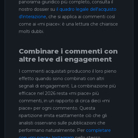
panorama giuridico più completo, consulta il
nostro dossier su
il quadro legale dell'acquisto
d'interazione
, che si applica ai commenti così
come ai «mi piace»: è una lettura che chiarisce
molti dubbi.
Combinare i commenti con
altre leve di engagement
I commenti acquistati producono il loro pieno
effetto quando sono combinati con altri
segnali di engagement. La combinazione più
efficace nel 2026 resta «mi piace» più
commenti, in un rapporto di circa dieci «mi
piace» per ogni commento. Questa
ripartizione imita esattamente ciò che gli
analisti osservano sulle pubblicazioni che
performano naturalmente. Per
completare
con «mi piace» Instagram
nello stesso