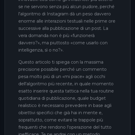
se ne servono senza più alcun pudore, perché
l'algoritmo di Instagram dà un peso davvero
enorme alle interazioni testuali nelle prime ore
successive alla pubblicazione di un post. La
vera domanda non è più «funzionerà
davvero?», ma piuttosto «come usarlo con
intelligenza, sì o no?».
Questo articolo ti spiega con la massima
precisione possibile perché un commento
pesa molto più di un «mi piace» agli occhi
dell'algoritmo più recente, in quale momento
esatto inserire questa tattica nella tua routine
quotidiana di pubblicazione, quale budget
realistico è necessario prevedere in base agli
obiettivi specifici che già hai in mente e,
soprattutto, come evitare le trappole più
frequenti che rendono l'operazione del tutto
inefficace. Te ne andrai con un metodo