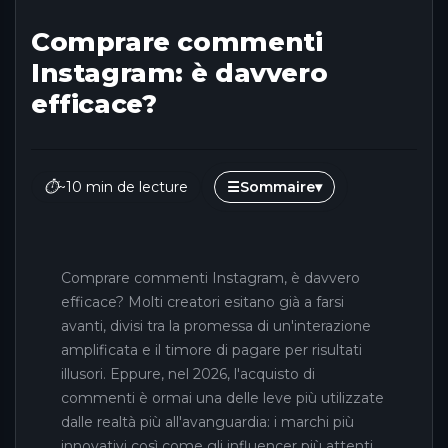
Comprare commenti
Instagram: è davvero
efficace?
⏱
~10 min de lecture
☰
Sommaire
▾
Comprare commenti Instagram, è davvero
efficace? Molti creatori esitano già a farsi
avanti, divisi tra la promessa di un'interazione
amplificata e il timore di pagare per risultati
illusori. Eppure, nel 2026, l'acquisto di
commenti è ormai una delle leve più utilizzate
dalle realtà più all'avanguardia: i marchi più
innovativi così come gli influencer più attenti