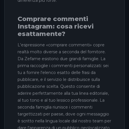
differenza più forte.
Comprare commenti
Instagram: cosa ricevi
esattamente?
L'espressione «comprare commenti» copre
realtà molto diverse a seconda del fornitore.
Da Zefame esistono due grandi famiglie. La
prima raccoglie i commenti personalizzati: sei
tu a fornire l'elenco esatto delle frasi da
pubblicare, e il servizio le distribuisce sulla
pubblicazione scelta. Questo consente di
aderire perfettamente alla tua linea editoriale,
al tuo tono e al tuo lessico professionale. La
seconda famiglia riunisce i commenti
targettizzati per paese, dove ogni messaggio
è scritto nella lingua locale dal nostro team per
dare l'apparenza di un pubblico geolocalizzato