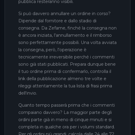
pubblica resteranno visibili.
Si può davvero annullare un ordine in corso?
Dipende dal fornitore e dallo stadio di
consegna. Da Zefame, finché la consegna non
è ancora iniziata, l'annullamento e il rimborso
sono perfettamente possibili. Una volta avviata
la consegna, però, l'operazione è
tecnicamente irreversibile perché i commenti
sono già stati pubblicati. Prepara dunque bene
il tuo ordine prima di confermarlo, controlla il
link della pubblicazione almeno tre volte e
rileggi attentamente la tua lista di frasi prima
dell'invio.
Quanto tempo passerà prima che i commenti
compaiano davvero? La maggior parte degli
ordini parte già in meno di cinque minuti e si
completa in qualche ora per i volumi standard.
Per gli ordini più grandi, calcola dalle 24 alle 72