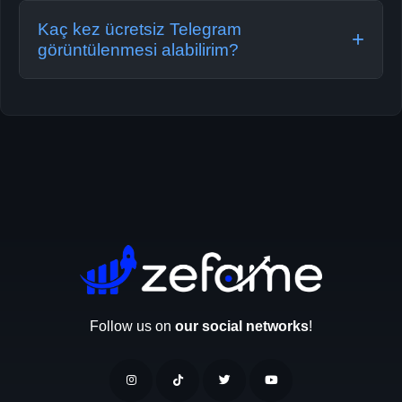
kullanabilir ve tekrar özel yapabilirsiniz. Zaten
şifrenizi asla istemeyiz ve hesabınıza
Kaç kez ücretsiz Telegram
eklenen görüntülenmeler görünür kalacaktır.
+
erişmeyiz. Görüntülenmeler kademeli ve doğal
görüntülenmesi alabilirim?
olarak eklenir. Sadece gönderinizin herkese açık
Ücretsiz hizmetimizle her 3 dakikada Telegram
linkini kullanırız. Her gün binlerce kanal
görüntülenmesi alabilirsiniz. Her kullanımda
yöneticisi sorunsuz şekilde hizmetimizi
500'e kadar ücretsiz görüntülenme alırsınız.
kullanmaktadır.
Farklı gönderi sayısında sınır yoktur. Daha
büyük ihtiyaçlar veya beklemeden anında
görüntülenme için sınırsız miktarlarla premium
seçenekler de sunuyoruz.
Follow us on
our social networks
!