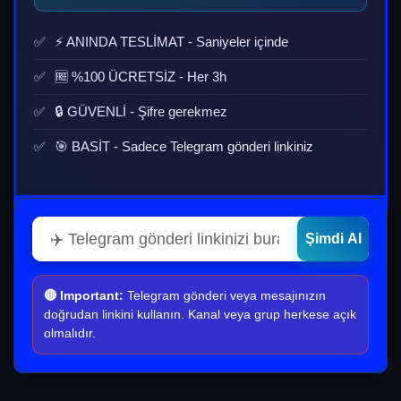
⚡ ANINDA TESLİMAT - Saniyeler içinde
🆓 %100 ÜCRETSİZ -
Her 3h
🔒 GÜVENLİ - Şifre gerekmez
🎯 BASİT - Sadece Telegram gönderi linkiniz
Şimdi Al
🔴 Important:
Telegram gönderi veya mesajınızın
doğrudan linkini kullanın. Kanal veya grup herkese açık
olmalıdır.