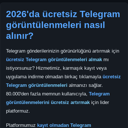
2026'da ücretsiz Telegram
görüntülenmeleri nasıl
alınır?
Telegram gönderilerinizin görünürlüğünü artırmak için
ücretsiz Telegram görüntülenmeleri almak
mı
istiyorsunuz? Hizmetimiz, karmaşık kayıt veya
uygulama indirme olmadan birkaç tıklamayla
ücretsiz
Telegram görüntülenmeleri
almanızı sağlar.
80.000'den fazla memnun kullanıcıyla,
Telegram
görüntülenmelerini ücretsiz artırmak
için lider
platformuz.
Platformumuz
kayıt olmadan Telegram