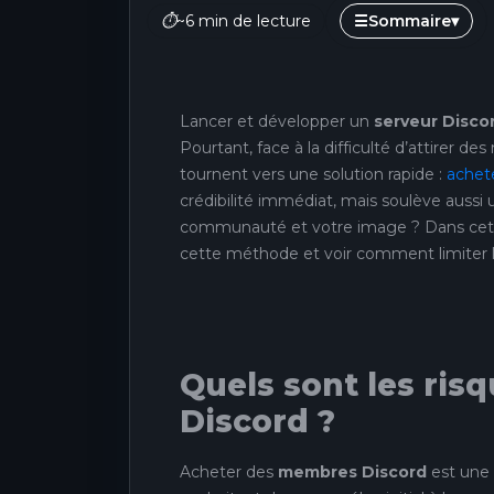
⏱
~6 min de lecture
☰
Sommaire
▾
Lancer et développer un
serveur Disco
Pourtant, face à la difficulté d’attirer
tournent vers une solution rapide :
achet
crédibilité immédiat, mais soulève aussi 
communauté et votre image ? Dans cet art
cette méthode et voir comment limiter le
Quels sont les ris
Discord ?
Acheter des
membres Discord
est une 