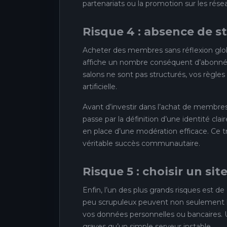
partenariats ou la promotion sur les rése
Risque 4 : absence de s
Acheter des membres sans réflexion glob
affiche un nombre conséquent d’abonnés,
salons ne sont pas structurés, vos règles 
artificielle.
Avant d’investir dans l’achat de membres,
passe par la définition d’une identité cla
en place d’une modération efficace. Ce tr
véritable succès communautaire.
Risque 5 : choisir un sit
Enfin, l’un des plus grands risques est de 
peu scrupuleux peuvent non seulement l
vos données personnelles ou bancaires. 
graves qu’un simple serveur instable.