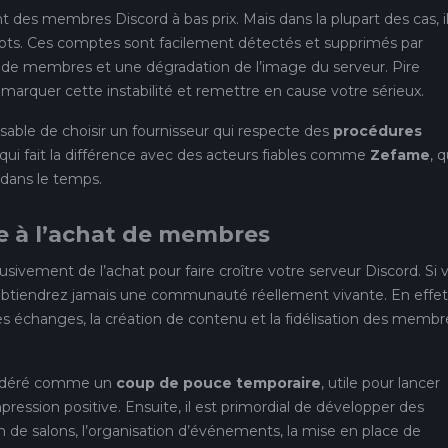
 des membres Discord à bas prix. Mais dans la plupart des cas, i
bots. Ces comptes sont facilement détectés et supprimés par
e de membres et une dégradation de l’image du serveur. Pire
emarquer cette instabilité et remettre en cause votre sérieux.
ensable de choisir un fournisseur qui respecte des
procédures
e qui fait la différence avec des acteurs fiables comme
Zefame
, q
e dans le temps.
e à l’achat de membres
sivement de l’achat pour faire croître votre serveur Discord. Si 
’obtiendrez jamais une communauté réellement vivante. En effet
s échanges, la création de contenu et la fidélisation des membr
nsidéré comme un
coup de pouce temporaire
, utile pour lancer
ession positive. Ensuite, il est primordial de développer des
 de salons, l’organisation d’événements, la mise en place de