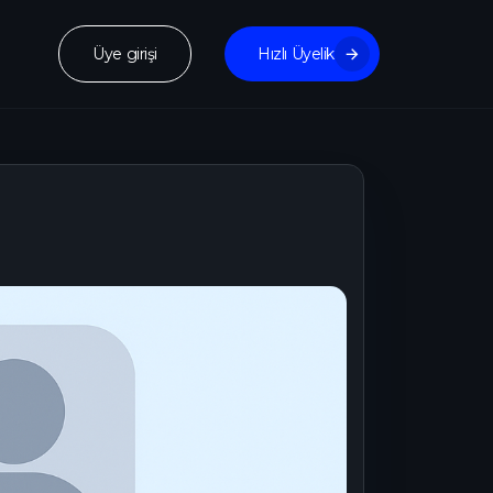
Üye girişi
Hızlı Üyelik