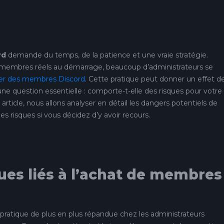
rd
demande du temps, de la patience et une vraie stratégie.
 des membres réels au démarrage, beaucoup d’administrateurs se
er des membres Discord
. Cette pratique peut donner un effet d
une question essentielle : comporte-t-elle des risques pour votre
icle, nous allons analyser en détail les dangers potentiels de
s risques si vous décidez d’y avoir recours.
ques liés à l’achat de membres
pratique de plus en plus répandue chez les administrateurs