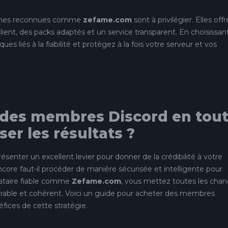
formes reconnues comme
zefame.com
sont à privilégier. Elles off
lient, des packs adaptés et un service transparent. En choisissan
ues liés à la fiabilité et protégez à la fois votre serveur et vos
des membres Discord en tou
er les résultats ?
ésenter un excellent levier pour donner de la crédibilité à votre
ncore faut-il procéder de manière sécurisée et intelligente pour
stataire fiable comme
Zefame.com
, vous mettez toutes les cha
durable et cohérent. Voici un guide pour acheter des membres
fices de cette stratégie.