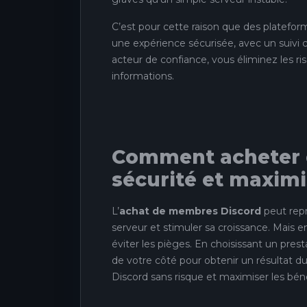
C’est pour cette raison que des plate
une expérience sécurisée, avec un suivi c
acteur de confiance, vous éliminez les risq
informations.
Comment acheter 
sécurité et maximis
L’
achat de membres Discord
peut repr
serveur et stimuler sa croissance. Mais e
éviter les pièges. En choisissant un pre
de votre côté pour obtenir un résultat 
Discord sans risque et maximiser les béné