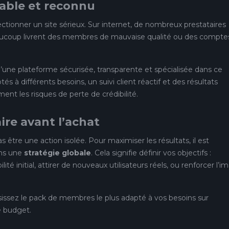
iable et reconnu
ctionner un site sérieux. Sur internet, de nombreux prestataires
eaucoup livrent des membres de mauvaise qualité ou des compte
d’une plateforme sécurisée, transparente et spécialisée dans ce
 à différents besoins, un suivi client réactif et des résultats
ement les risques de perte de crédibilité.
aire avant l’achat
tre une action isolée. Pour maximiser les résultats, il est
ans une
stratégie globale
. Cela signifie définir vos objectifs :
té initial, attirer de nouveaux utilisateurs réels, ou renforcer l’i
sissez le pack de membres le plus adapté à vos besoins sur
e budget.