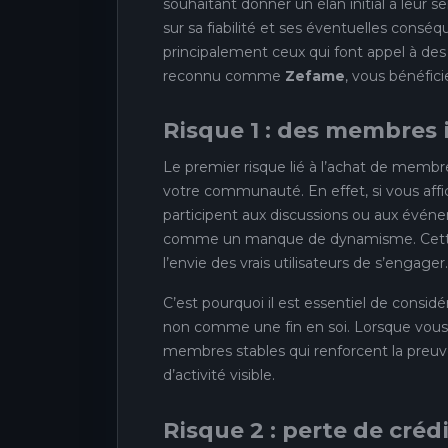
souhaitant donner un élan initial à leur 
sur sa fiabilité et ses éventuelles conséq
principalement ceux qui font appel à des 
reconnu comme
Zefame
, vous bénéfici
Risque 1 : des membres i
Le premier risque lié à l’achat de membr
votre communauté. En effet, si vous af
participent aux discussions ou aux événe
comme un manque de dynamisme. Cette imp
l’envie des vrais utilisateurs de s’engager.
C’est pourquoi il est essentiel de con
non comme une fin en soi. Lorsque vous
membres stables qui renforcent la preuv
d’activité visible.
Risque 2 : perte de créd