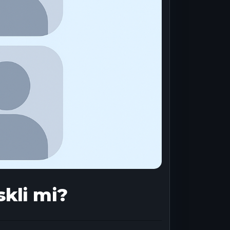
skli mi?