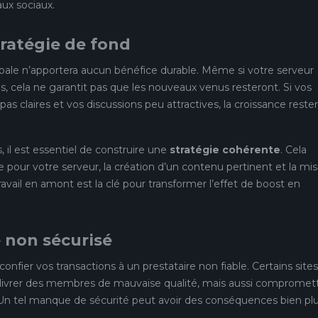
aux sociaux.
tratégie de fond
ale n’apportera aucun bénéfice durable. Même si votre serveur
 cela ne garantit pas que les nouveaux venus resteront. Si vos
pas claires et vos discussions peu attractives, la croissance reste
 il est essentiel de construire une
stratégie cohérente
. Cela
ire pour votre serveur, la création d’un contenu pertinent et la mi
avail en amont est la clé pour transformer l’effet de boost en
e non sécurisé
confier vos transactions à un prestataire non fiable. Certains sites
ivrer des membres de mauvaise qualité, mais aussi compromet
Un tel manque de sécurité peut avoir des conséquences bien pl