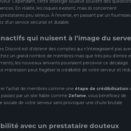
serveur. Cependant, cette stratégie soulève souvent des question
uences. En réalité, les risques existent, mais ils concernent
prestataires peu sérieux. À l’inverse, en passant par un fournisse
ez d’un service sécurisé et durable.
nactifs qui nuisent à l’image du serv
es Discord est d’obtenir des comptes qui n’interagissent pas ave
fichez un grand nombre de membres mais que très peu d’entre 
ments, les nouveaux arrivants pourraient percevoir ce décalage
ression peut fragiliser la crédibilité de votre serveur et rédu
sidérer l’achat de membres comme une
étape de crédibilisation
 passez par un site fiable comme
Zefame
, vous bénéficiez de
e sociale de votre serveur sans provoquer une chute brutale
ibilité avec un prestataire douteux