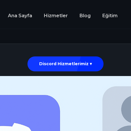
Ana Sayfa
Hizmetler
Blog
Eğitim
Discord Hizmetlerimiz ▾