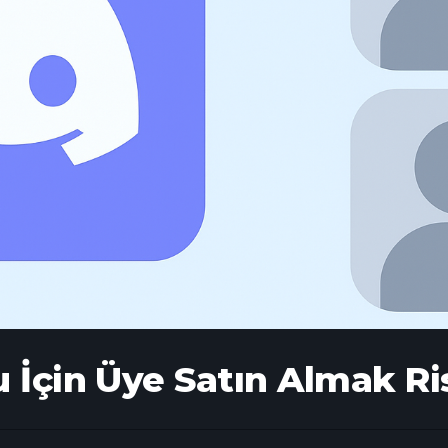
 İçin Üye Satın Almak Ri