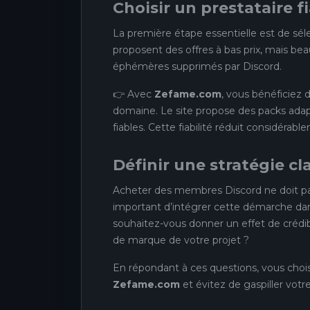
Choisir un prestataire f
La première étape essentielle est de séle
proposent des offres à bas prix, mais b
éphémères supprimés par Discord.
👉 Avec
Zefame.com
, vous bénéficiez 
domaine. Le site propose des packs adaptés
fiables. Cette fiabilité réduit considérabl
Définir une stratégie cl
Acheter des membres Discord ne doit pas ê
important d’intégrer cette démarche d
souhaitez-vous donner un effet de crédibili
de marque de votre projet ?
En répondant à ces questions, vous choi
Zefame.com
et évitez de gaspiller votr