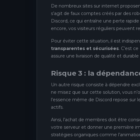
De nombreux sites sur internet proposent
s’agit de faux comptes créés par des ro
Discord, ce qui entraîne une perte rapid
encore, vos visiteurs réguliers peuvent r
Pour éviter cette situation, il est indisp
transparentes et sécurisées
. C’est c
assure une livraison de qualité et durabl
Risque 3 : la dépendanc
Un autre risque consiste à dépendre exclu
ne misez que sur cette solution, vous n
l’essence même de Discord repose sur le
actifs.
Ainsi, l’achat de membres doit être co
votre serveur et donner une première impr
stratégies organiques comme l’animation