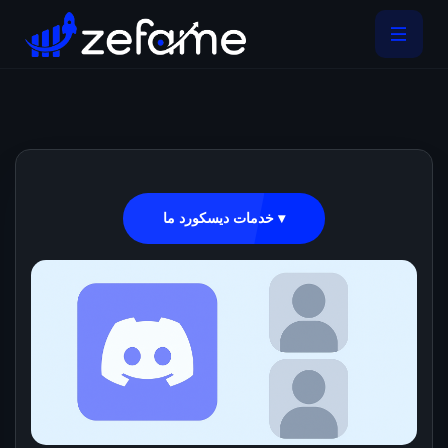
خدمات دیسکورد ما ▾