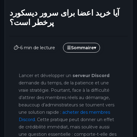
آیا خرید اعضا برای سرور دیسکورد
پرخطر است؟
⏱
~6 min de lecture
☰
Sommaire
▾
Lancer et développer un
serveur Discord
demande du temps, de la patience et une
vraie stratégie. Pourtant, face à la difficulté
d’attirer des membres réels au démarrage,
beaucoup d’administrateurs se tournent vers
une solution rapide :
acheter des membres
Discord
. Cette pratique peut donner un effet
de crédibilité immédiat, mais soulève aussi
une question essentielle : comporte-t-elle des