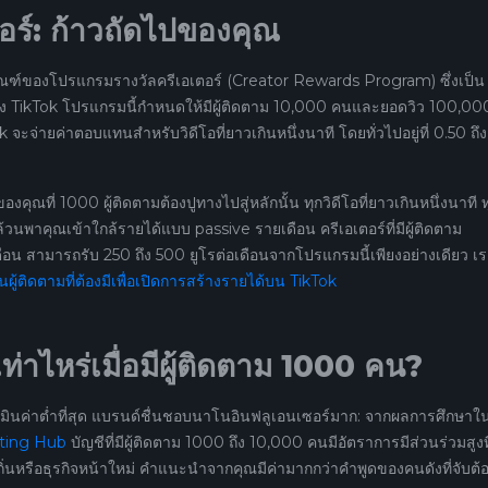
ร์: ก้าวถัดไปของคุณ
านเกณฑ์ของโปรแกรมรางวัลครีเอเตอร์ (Creator Rewards Program) ซึ่งเป็น
อง TikTok โปรแกรมนี้กำหนดให้มีผู้ติดตาม 10,000 คนและยอดวิว 100,00
ok จะจ่ายค่าตอบแทนสำหรับวิดีโอที่ยาวเกินหนึ่งนาที โดยทั่วไปอยู่ที่ 0.50 ถึง
งคุณที่ 1000 ผู้ติดตามต้องปูทางไปสู่หลักนั้น ทุกวิดีโอที่ยาวเกินหนึ่งนาที ท
มา ล้วนพาคุณเข้าใกล้รายได้แบบ passive รายเดือน ครีเอเตอร์ที่มีผู้ติดตาม
น สามารถรับ 250 ถึง 500 ยูโรต่อเดือนจากโปรแกรมนี้เพียงอย่างเดียว เ
ผู้ติดตามที่ต้องมีเพื่อเปิดการสร้างรายได้บน TikTok
ท่าไหร่เมื่อมีผู้ติดตาม 1000 คน?
ระเมินค่าต่ำที่สุด แบรนด์ชื่นชอบนาโนอินฟลูเอนเซอร์มาก: จากผลการศึกษาใ
eting Hub
บัญชีที่มีผู้ติดตาม 1000 ถึง 10,000 คนมีอัตราการมีส่วนร่วมสูงที
่นหรือธุรกิจหน้าใหม่ คำแนะนำจากคุณมีค่ามากกว่าคำพูดของคนดังที่จับต้อ