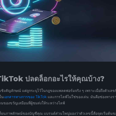
TikTok ปลดล็อกอะไรให้คุณบ้าง?
เชิงสัญลักษณ์ แต่ถูกระบุไว้ในกฎของแพลตฟอร์มจริง ๆ เพราะเมื่อถึงตัวเลขนี
้ใน
เอกสารทางการของ TikTok
และการไลฟ์ไม่ใช่ของเล่น: มันคือช่องทางรา
่านของขวัญเสมือนที่ผู้ชมส่งให้ระหว่างไลฟ์
่ยนภาพลักษณ์ของบัญชีคุณ แบรนด์ส่วนใหญ่มองว่าตัวเลขนี้คือจุดเริ่มต้นข