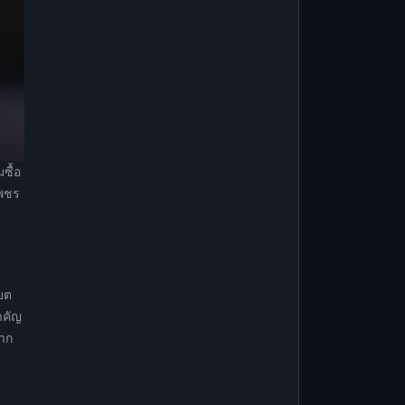
ซื้อ
เพชร
แบต
ำคัญ
หาก