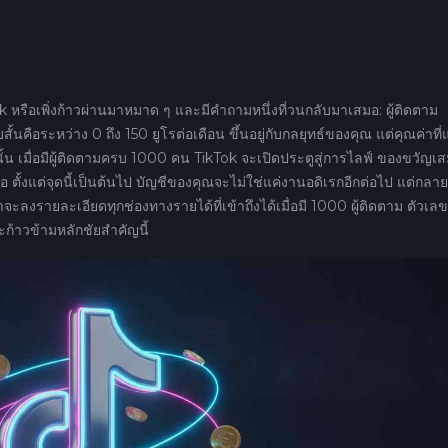
 หรือเพิ่งก้าวผ่านมาหมาด ๆ และมีคำถามหนึ่งที่วนกลับมาเสมอ: ผู้ติดตาม
คือระหว่าง 0 ถึง 150 ยูโรต่อเดือน ขึ้นอยู่กับกลยุทธ์ของคุณ แต่คุณค่าที่แ
านั้น เมื่อมีผู้ติดตามครบ 1000 คน TikTok จะเปิดประตูสู่การไลฟ์ ของขวัญเส
 ตั้งแต่จุดนี้เป็นต้นไป บัญชีของคุณจะไม่ใช่แค่งานอดิเรกอีกต่อไป แต่กลาย
ราจะลงรายละเอียดทุกช่องทางรายได้ที่เข้าถึงได้เมื่อมี 1000 ผู้ติดตาม ตัวเลขท
ละก้าวข้ามหลักชัยสำคัญนี้