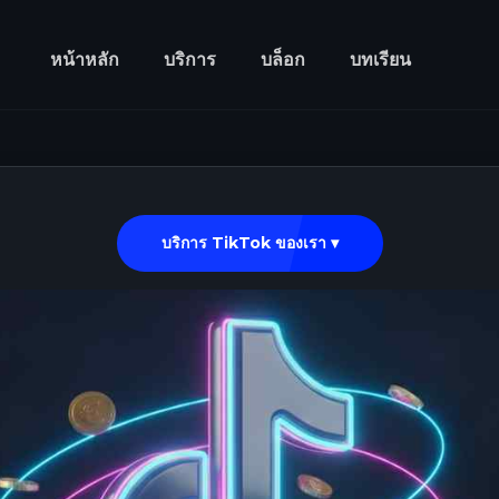
หน้าหลัก
บริการ
บล็อก
บทเรียน
บริการ TikTok ของเรา ▾