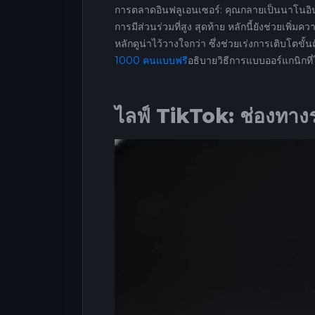
การตลาดอินฟลูเอนเซอร์: คุณกลายเป็นนาโนอินฟ
การมีส่วนร่วมที่สูง สุดท้าย หลักนี้ยังช่วยเพิ่มค
หลักดูน่าไว้วางใจกว่า ซึ่งช่วยเร่งการเติบโตขั้น
1000 คนแบบฟรี
อธิบายวิธีการแบบออร์แกนิกที่
ไลฟ์ TikTok: ช่องทา