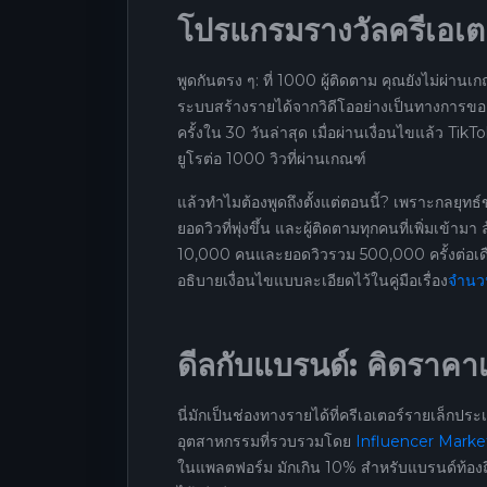
โปรแกรมรางวัลครีเอเตอ
พูดกันตรง ๆ: ที่ 1000 ผู้ติดตาม คุณยังไม่ผ่
ระบบสร้างรายได้จากวิดีโออย่างเป็นทางการข
ครั้งใน 30 วันล่าสุด เมื่อผ่านเงื่อนไขแล้ว TikT
ยูโรต่อ 1000 วิวที่ผ่านเกณฑ์
แล้วทำไมต้องพูดถึงตั้งแต่ตอนนี้? เพราะกลยุทธ์ขอ
ยอดวิวที่พุ่งขึ้น และผู้ติดตามทุกคนที่เพิ่มเข้า
10,000 คนและยอดวิวรวม 500,000 ครั้งต่อเดือ
อธิบายเงื่อนไขแบบละเอียดไว้ในคู่มือเรื่อง
จำนวน
ดีลกับแบรนด์: คิดราคาเ
นี่มักเป็นช่องทางรายได้ที่ครีเอเตอร์รายเล็กป
อุตสาหกรรมที่รวบรวมโดย
Influencer Mark
ในแพลตฟอร์ม มักเกิน 10% สำหรับแบรนด์ท้องถิ