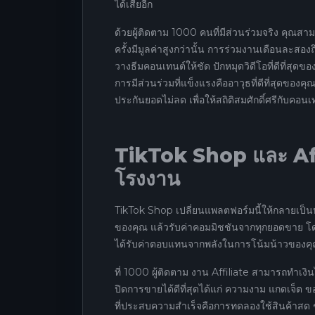
ได้เสียอีก
ด้วยผู้ติดตาม 1000 คนที่มีส่วนร่วมจริง คุณสา
ครั้งมีมูลค่าสูงกว่านั้น การร่วมงานเดือนละสองถึง
วางธีมคอนเทนต์ให้ชัด ปักหมุดวิดีโอที่ดีที่ส
การมีส่วนร่วมที่แข็งแรงคืออาวุธที่ดีที่สุดของ
ประกันยอดไม่ลด เพื่อให้สถิติสมศักดิ์ศรีกับคอ
TikTok Shop และ Affi
โรงงาน
TikTok Shop เปลี่ยนแพลตฟอร์มนี้ให้กลายเป็น
ของคุณ แล้วรับค่าคอมมิชชันจากทุกยอดขาย โดยทั
ได้รับค่าตอบแทนจากพลังในการโน้มน้าวของคุ
ที่ 1000 ผู้ติดตาม งาน Affiliate สามารถทำเงิ
ปิดการขายได้ดีที่สุดได้แก่ ความงาม แกดเจ็ต 
ที่ประสบความสำเร็จคือการทดลองใช้สินค้าสด ๆ