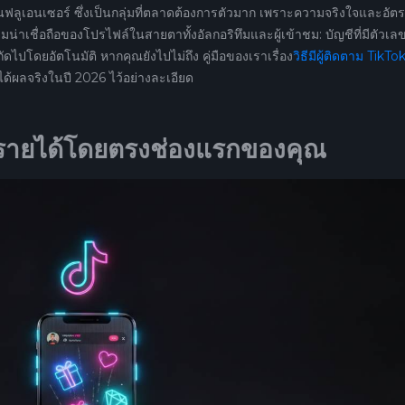
ลูเอนเซอร์ ซึ่งเป็นกลุ่มที่ตลาดต้องการตัวมาก เพราะความจริงใจและอัต
วามน่าเชื่อถือของโปรไฟล์ในสายตาทั้งอัลกอริทึมและผู้เข้าชม: บัญชีที่มีตัวเลขส
ถัดไปโดยอัตโนมัติ หากคุณยังไปไม่ถึง คู่มือของเราเรื่อง
วิธีมีผู้ติดตาม TikTo
ได้ผลจริงในปี 2026 ไว้อย่างละเอียด
งรายได้โดยตรงช่องแรกของคุณ