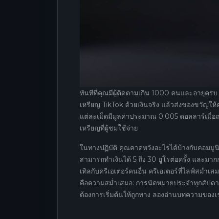
ทันทีที่คุณมีผู้ติดตามเกิน 1000 คนและอายุครบ
เหรียญ TikTok ด้วยเงินจริง แล้วส่งของขวัญใ
แต่ละเม็ดมีมูลค่าประมาณ 0.005 ดอลลาร์เมื่อ
เหรียญที่ผู้ชมใช้จ่าย
ในทางปฏิบัติ คุณคาดหวังอะไรได้บ้างกับคอมมูนิต
สามารถทำเงินได้ 5 ถึง 30 ยูโรต่อครั้ง และมา
เทิลกับครีเอเตอร์คนอื่น ครีเอเตอร์ที่ไลฟ์สม่ำ
คือความสม่ำเสมอ: การนัดหมายประจำทุกสัปดาห์
ต้องการเริ่มต้นให้ถูกทาง ลองอ่านบทความของเร