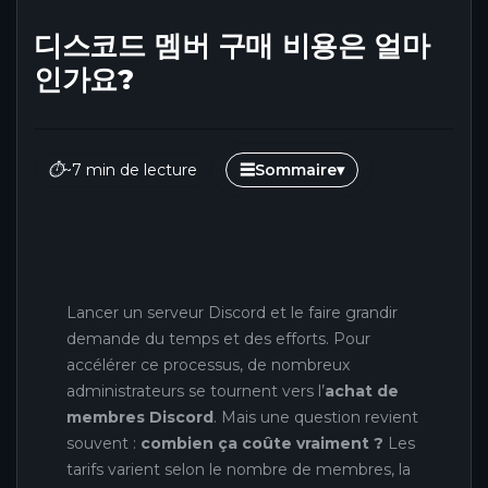
디스코드 멤버 구매 비용은 얼마
인가요?
⏱
~7 min de lecture
☰
Sommaire
▾
Lancer un serveur Discord et le faire grandir
demande du temps et des efforts. Pour
accélérer ce processus, de nombreux
administrateurs se tournent vers l’
achat de
membres Discord
. Mais une question revient
souvent :
combien ça coûte vraiment ?
Les
tarifs varient selon le nombre de membres, la