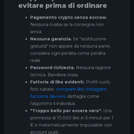
evitare prima di ordinare
Pagamento crypto senza escrow.
Nessuna rivalsa se la consegna non
arriva.
Nessuna garanzia.
Se "sostituzione
gratuita" non appare da nessuna parte,
considera ogni perdita come perdita
reale.
Password richiesta.
Nessuna ragione
tecnica. Bandiera rossa.
Fattorie di like evidenti.
Profili vuoti,
foto rubate:
comprare like Instagram
funziona davvero
dettaglia come
l'algoritmo li individua.
"Troppo bello per essere vero".
Una
promessa di 10.000 like in 5 minuti per 1
€ è matematicamente impossibile con
account puliti.