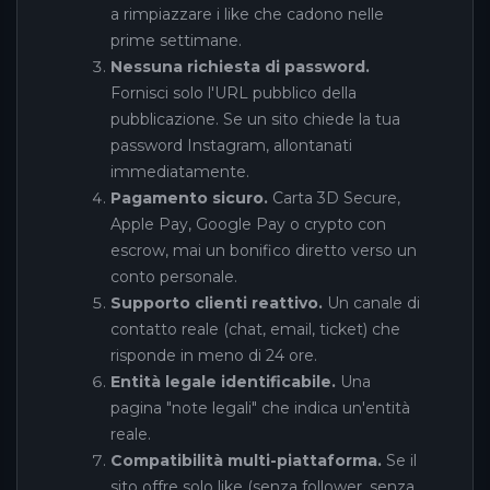
a rimpiazzare i like che cadono nelle
prime settimane.
Nessuna richiesta di password.
Fornisci solo l'URL pubblico della
pubblicazione. Se un sito chiede la tua
password Instagram, allontanati
immediatamente.
Pagamento sicuro.
Carta 3D Secure,
Apple Pay, Google Pay o crypto con
escrow, mai un bonifico diretto verso un
conto personale.
Supporto clienti reattivo.
Un canale di
contatto reale (chat, email, ticket) che
risponde in meno di 24 ore.
Entità legale identificabile.
Una
pagina "note legali" che indica un'entità
reale.
Compatibilità multi-piattaforma.
Se il
sito offre solo like (senza follower, senza