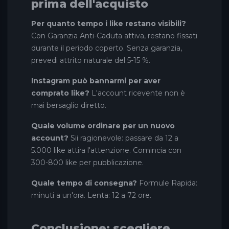
prima dell'acquisto
Per quanto tempo i like restano visibili?
Con Garanzia Anti-Caduta attiva, restano fissati
durante il periodo coperto. Senza garanzia,
prevedi attrito naturale del 5-15 %.
Instagram può bannarmi per aver
comprato like?
L'account ricevente non è
mai bersaglio diretto.
Quale volume ordinare per un nuovo
account?
Sii ragionevole: passare da 12 a
5.000 like attira l'attenzione. Comincia con
300-800 like per pubblicazione.
Quale tempo di consegna?
Formule Rapida:
minuti a un'ora. Lenta: 12 a 72 ore.
Conclusione: scegliere