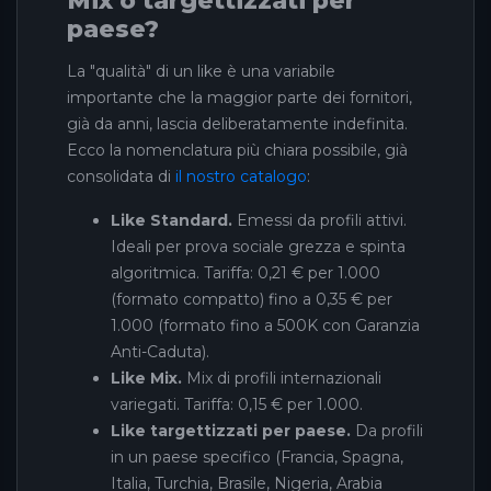
Mix o targettizzati per
paese?
La "qualità" di un like è una variabile
importante che la maggior parte dei fornitori,
già da anni, lascia deliberatamente indefinita.
Ecco la nomenclatura più chiara possibile, già
consolidata di
il nostro catalogo
:
Like Standard.
Emessi da profili attivi.
Ideali per prova sociale grezza e spinta
algoritmica. Tariffa: 0,21 € per 1.000
(formato compatto) fino a 0,35 € per
1.000 (formato fino a 500K con Garanzia
Anti-Caduta).
Like Mix.
Mix di profili internazionali
variegati. Tariffa: 0,15 € per 1.000.
Like targettizzati per paese.
Da profili
in un paese specifico (Francia, Spagna,
Italia, Turchia, Brasile, Nigeria, Arabia