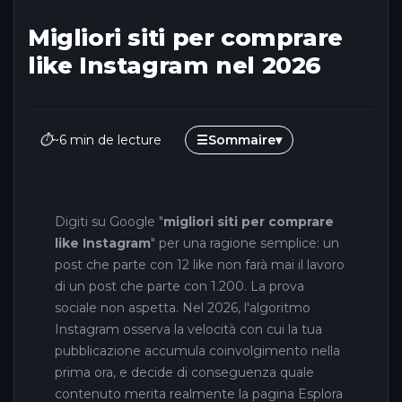
Migliori siti per comprare
like Instagram nel 2026
⏱
~6 min de lecture
☰
Sommaire
▾
Digiti su Google "
migliori siti per comprare
like Instagram
" per una ragione semplice: un
post che parte con 12 like non farà mai il lavoro
di un post che parte con 1.200. La prova
sociale non aspetta. Nel 2026, l'algoritmo
Instagram osserva la velocità con cui la tua
pubblicazione accumula coinvolgimento nella
prima ora, e decide di conseguenza quale
contenuto merita realmente la pagina Esplora