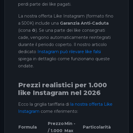
perdi parte dei like pagati.
La nostra offerta Like Instagram (formato fino
a 500K) include una
Garanzia Anti-Caduta
(icona ♻️). Se una parte dei like consegnati
cade, vengono automaticamente reintegrati
durante il periodo coperto. Il nostro articolo
dedicato
Instagram può rilevare like falsi
spiega in dettaglio come funzionano queste
ondate.
Prezzi realistici per 1.000
like Instagram nel 2026
Ecco la griglia tariffaria di
la nostra offerta Like
Instagram
come riferimento:
Prezzo
Min -
Formula
Particolarità
/ 1.000
Max