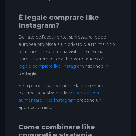
È legale comprare like
Instagram?
Dal lato dell'acquirente, sì. Nessuna legge
europea proibisce a un privato o a un marchio
di aumentare la propria visibilità sui social
tramite servizi di terzi. Il nostro articolo
è
legale comprare like Instagram
risponde in
dettaglio.
Se ti preoccupa realmente la percezione
esterna, la nostra guida
sei consigli per
aumentare i like Instagram
propone un
approccio misto.
Come combinare like
comprati e strategia