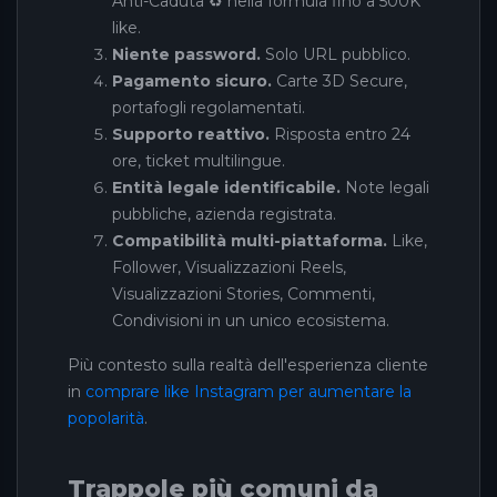
Anti-Caduta ♻️ nella formula fino a 500K
like.
Niente password.
Solo URL pubblico.
Pagamento sicuro.
Carte 3D Secure,
portafogli regolamentati.
Supporto reattivo.
Risposta entro 24
ore, ticket multilingue.
Entità legale identificabile.
Note legali
pubbliche, azienda registrata.
Compatibilità multi-piattaforma.
Like,
Follower, Visualizzazioni Reels,
Visualizzazioni Stories, Commenti,
Condivisioni in un unico ecosistema.
Più contesto sulla realtà dell'esperienza cliente
in
comprare like Instagram per aumentare la
popolarità
.
Trappole più comuni da