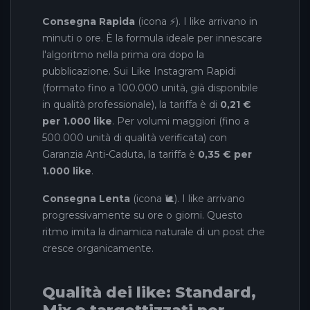
Consegna Rapida
(icona ⚡). I like arrivano in
minuti o ore. È la formula ideale per innescare
l'algoritmo nella prima ora dopo la
pubblicazione. Sui Like Instagram Rapidi
(formato fino a 100.000 unità, già disponibile
in qualità professionale), la tariffa è di
0,21 €
per 1.000 like
. Per volumi maggiori (fino a
500.000 unità di qualità verificata) con
Garanzia Anti-Caduta, la tariffa è
0,35 € per
1.000 like
.
Consegna Lenta
(icona 🐌). I like arrivano
progressivamente su ore o giorni. Questo
ritmo imita la dinamica naturale di un post che
cresce organicamente.
Qualità dei like: Standard,