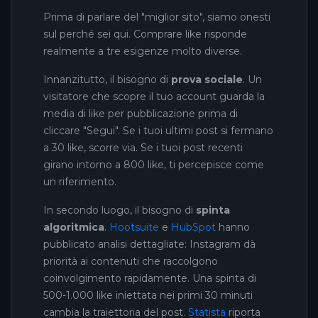
Prima di parlare del "miglior sito", siamo onesti
sul perché sei qui. Comprare like risponde
realmente a tre esigenze molto diverse.
Innanzitutto, il bisogno di
prova sociale
. Un
visitatore che scopre il tuo account guarda la
media di like per pubblicazione prima di
cliccare "Segui". Se i tuoi ultimi post si fermano
a 30 like, scorre via. Se i tuoi post recenti
girano intorno a 800 like, ti percepisce come
un riferimento.
In secondo luogo, il bisogno di
spinta
algoritmica
.
Hootsuite
e
HubSpot
hanno
pubblicato analisi dettagliate: Instagram dà
priorità ai contenuti che raccolgono
coinvolgimento rapidamente. Una spinta di
500-1.000 like iniettata nei primi 30 minuti
cambia la traiettoria del post.
Statista
riporta