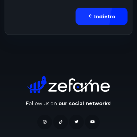
Indietro
Follow us on
our social networks
!