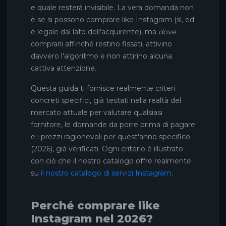
e quale resterà invisibile. La vera domanda non
è se si possono comprare like Instagram (sì, ed
è legale dal lato dell'acquirente), ma
dove
comprarli affinché restino fissati, attivino
davvero l'algoritmo e non attirino alcuna
cattiva attenzione.
Questa guida ti fornisce realmente criteri
concreti specifici, già testati nella realtà del
mercato attuale per valutare qualsiasi
fornitore, le domande da porre prima di pagare
e i prezzi ragionevoli per quest'anno specifico
(2026), già verificati. Ogni criterio è illustrato
con ciò che il nostro catalogo offre realmente
su
il nostro catalogo di servizi Instagram
.
Perché comprare like
Instagram nel 2026?