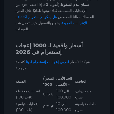
ضمان عدم السقوط
(أيقونة ♻️). إذا اختفى جزء من
الإعجابات المسلمة، تُعاد تعبئتها تلقائيًا خلال الفترة
المغطاة. مقالنا المخصص
هل يمكن لإنستغرام اكتشاف
الإعجابات المزيفة
يشرح بالتفصيل كيف تعمل هذه
الموجات.
أسعار واقعية لـ 1000 إعجاب
إنستغرام في 2026
شبكة الأسعار
لعرض إعجابات إنستغرام لدينا
كنقطة
مرجعية:
الحد الأدنى
السعر /
الخاصية
الصيغة
- الأقصى
1000
مزيج دولي،
100 إلى
إعجابات مختلطة
0,15 €
سريع
100,000
(حد 100K)
ملفات قياسية،
10 إلى
إعجابات قياسية
0,21 €
سريع
100,000
(حد 100K)