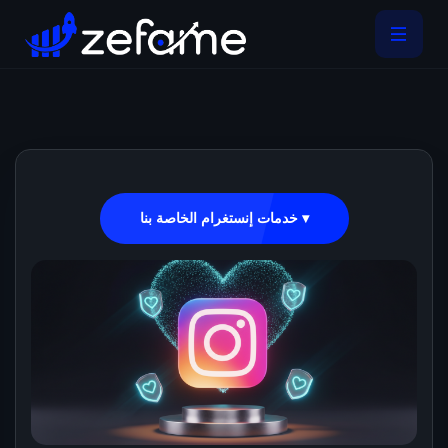
خدمات إنستغرام الخاصة بنا ▾