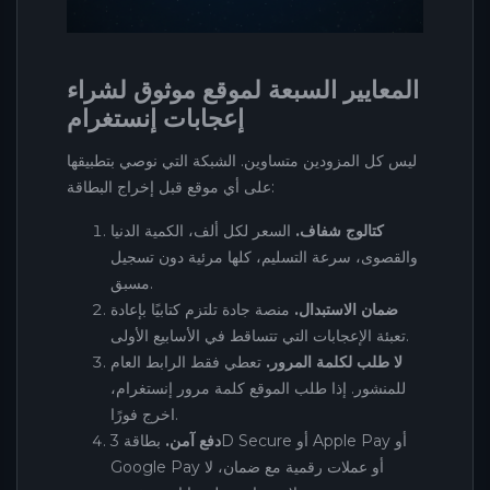
المعايير السبعة لموقع موثوق لشراء
إعجابات إنستغرام
ليس كل المزودين متساوين. الشبكة التي نوصي بتطبيقها
على أي موقع قبل إخراج البطاقة:
كتالوج شفاف.
السعر لكل ألف، الكمية الدنيا
والقصوى، سرعة التسليم، كلها مرئية دون تسجيل
مسبق.
ضمان الاستبدال.
منصة جادة تلتزم كتابيًا بإعادة
تعبئة الإعجابات التي تتساقط في الأسابيع الأولى.
لا طلب لكلمة المرور.
تعطي فقط الرابط العام
للمنشور. إذا طلب الموقع كلمة مرور إنستغرام،
اخرج فورًا.
دفع آمن.
بطاقة 3D Secure أو Apple Pay أو
Google Pay أو عملات رقمية مع ضمان، لا