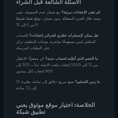
الأسئلة الشائعة قبل الشراء
كم تبقى الإعجابات مرئية؟
مع ضمان عدم السقوط، تبقى
مثبتة خلال الفترة المغطاة. بدون ضمان، توقع نقصًا طبيعيًا
من 5 إلى 15%.
هل يمكن لإنستغرام حظري لشرائي إعجابات؟
الحساب
المتلقي ليس مستهدفًا مباشرة. موجات التنظيف تركز
على الملفات المرسلة.
ما الحجم الذي أطلبه لحساب جديد؟
كن معقولًا: الانتقال
من 12 إلى 5000 إعجاب يلفت الانتباه. ابدأ بـ 300 إلى
800 إعجاب لكل منشور.
ما زمن التسليم؟
صيغ سريع: دقائق إلى ساعة. بطيء: 12
إلى 72 ساعة.
الخلاصة: اختيار موقع موثوق يعني
تطبيق شبكة