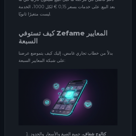
بعد البيع. على خدمات بسعر 0,15 € لكل 1000، الخدمة
ليست متغيرًا ثانويًا.
كيف تستوفي Zefame المعايير
السبعة
بدلاً من خطاب تجاري غامض، إليك كيف يتموضع عرضنا
على شبكة المعايير السبعة:
كتالوج شفاف.
جميع الصيغ والأسعار والحدود