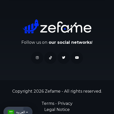
Follow us on
our social networks
!
Copyright 2026 Zefame - All rights reserved.
Terms
-
Privacy
Legal Notice
العربية