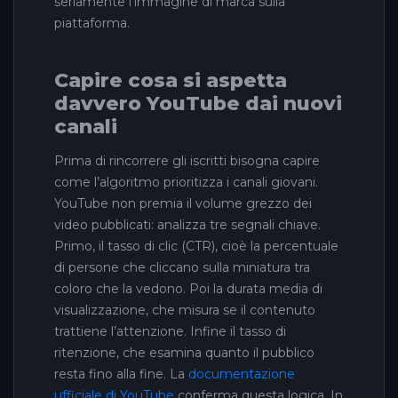
seriamente l’immagine di marca sulla
piattaforma.
Capire cosa si aspetta
davvero YouTube dai nuovi
canali
Prima di rincorrere gli iscritti bisogna capire
come l’algoritmo prioritizza i canali giovani.
YouTube non premia il volume grezzo dei
video pubblicati: analizza tre segnali chiave.
Primo, il tasso di clic (CTR), cioè la percentuale
di persone che cliccano sulla miniatura tra
coloro che la vedono. Poi la durata media di
visualizzazione, che misura se il contenuto
trattiene l’attenzione. Infine il tasso di
ritenzione, che esamina quanto il pubblico
resta fino alla fine. La
documentazione
ufficiale di YouTube
conferma questa logica. In