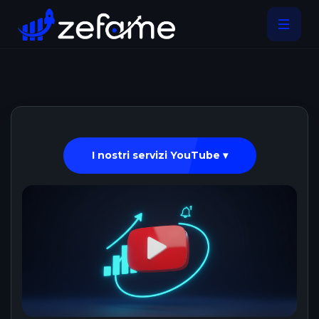
I nostri servizi YouTube ▾