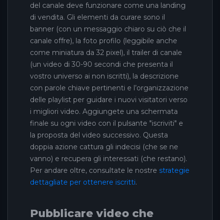
del canale deve funzionare come una landing
di vendita. Gli elementi da curare sono il
banner (con un messaggio chiaro su ciò che il
canale offre), la foto profilo (leggibile anche
come miniatura da 32 pixel), il trailer di canale
(un video di 30-90 secondi che presenta il
vostro universo ai non iscritti), la descrizione
con parole chiave pertinenti e l’organizzazione
delle playlist per guidare i nuovi visitatori verso
i migliori video. Aggiungete una schermata
finale su ogni video con il pulsante "iscriviti" e
la proposta del video successivo. Questa
doppia azione cattura gli indecisi (che se ne
vanno) e recupera gli interessati (che restano).
Per andare oltre, consultate le nostre
strategie
dettagliate per ottenere iscritti
.
Pubblicare video che