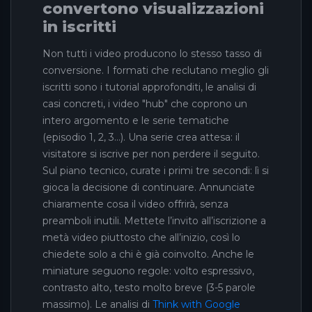
convertono visualizzazioni
in iscritti
Non tutti i video producono lo stesso tasso di
conversione. I formati che reclutano meglio gli
iscritti sono i tutorial approfonditi, le analisi di
casi concreti, i video "hub" che coprono un
intero argomento e le serie tematiche
(episodio 1, 2, 3...). Una serie crea attesa: il
visitatore si iscrive per non perdere il seguito.
Sul piano tecnico, curate i primi tre secondi: lì si
gioca la decisione di continuare. Annunciate
chiaramente cosa il video offrirà, senza
preamboli inutili. Mettete l’invito all’iscrizione a
metà video piuttosto che all’inizio, così lo
chiedete solo a chi è già coinvolto. Anche le
miniature seguono regole: volto espressivo,
contrasto alto, testo molto breve (3-5 parole
massimo). Le analisi di
Think with Google