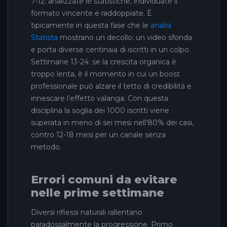
7-12: analizzate le statistiche, individuate il
formato vincente e raddoppiate. È
tipicamente in questa fase che le
analisi
Statista
mostrano un decollo: un video sfonda
e porta diverse centinaia di iscritti in un colpo.
Settimane 13-24: se la crescita organica è
troppo lenta, è il momento in cui un boost
professionale può alzare il tetto di credibilità e
innescare l’effetto valanga. Con questa
disciplina la soglia dei 1000 iscritti viene
superata in meno di sei mesi nell’80% dei casi,
contro 12-18 mesi per un canale senza
metodo.
Errori comuni da evitare
nelle prime settimane
Diversi riflessi naturali rallentano
paradossalmente la progressione. Primo