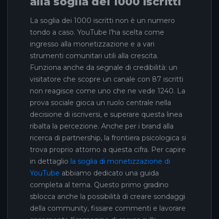
alla soglia dei 1000 iscritti
La soglia dei 1000 iscritti non è un numero
tondo a caso. YouTube l’ha scelta come
ingresso alla monetizzazione e a vari
strumenti comunitari utili alla crescita.
Funziona anche da segnale di credibilità: un
visitatore che scopre un canale con 87 iscritti
non reagisce come uno che ne vede 1240. La
prova sociale gioca un ruolo centrale nella
decisione di iscriversi, e superare questa linea
ribalta la percezione. Anche per i brand alla
ricerca di partnership, la frontiera psicologica si
trova proprio attorno a questa cifra. Per capire
in dettaglio
la soglia di monetizzazione di
YouTube
abbiamo dedicato una guida
completa al tema. Questo primo gradino
sblocca anche la possibilità di creare sondaggi
della community, fissare commenti e lavorare