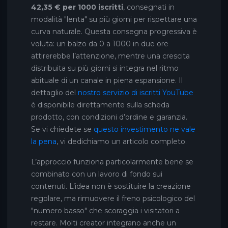
42,35 € per 1000 iscritti
, consegnati in
modalità "lenta" su più giorni per rispettare una
curva naturale. Questa consegna progressiva è
voluta: un balzo da 0 a 1000 in due ore
attirerebbe l’attenzione, mentre una crescita
distribuita su più giorni si integra nel ritmo
abituale di un canale in piena espansione. Il
dettaglio del
nostro servizio di iscritti YouTube
è disponibile direttamente sulla scheda
prodotto, con condizioni d’ordine e garanzia.
Se vi chiedete se
questo investimento ne vale
la pena
, vi dedichiamo un articolo completo.
L’approccio funziona particolarmente bene se
combinato con un lavoro di fondo sui
contenuti. L’idea non è sostituire la creazione
regolare, ma rimuovere il freno psicologico del
"numero basso" che scoraggia i visitatori a
restare. Molti creator integrano anche un