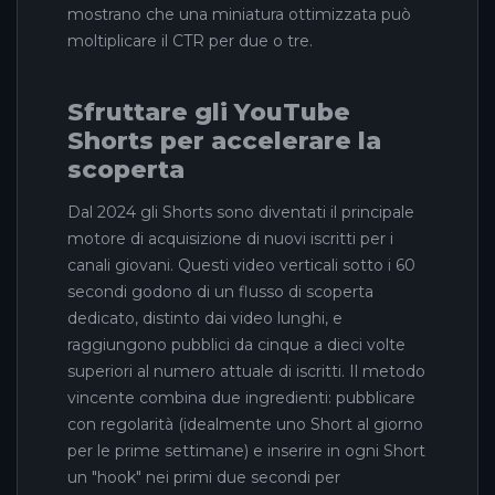
mostrano che una miniatura ottimizzata può
moltiplicare il CTR per due o tre.
Sfruttare gli YouTube
Shorts per accelerare la
scoperta
Dal 2024 gli Shorts sono diventati il principale
motore di acquisizione di nuovi iscritti per i
canali giovani. Questi video verticali sotto i 60
secondi godono di un flusso di scoperta
dedicato, distinto dai video lunghi, e
raggiungono pubblici da cinque a dieci volte
superiori al numero attuale di iscritti. Il metodo
vincente combina due ingredienti: pubblicare
con regolarità (idealmente uno Short al giorno
per le prime settimane) e inserire in ogni Short
un "hook" nei primi due secondi per