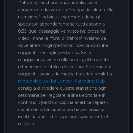
Pubblico) mostrano quali pubblicazioni
convertono davvero. La "mappa di calore della
ritenzione" individua i segmenti dove gli
spettatori abbandonano: se tutti escono a
0:35, quel passaggio va rivisto nei prossimi
video. Infine le "fonti di traffico" rivelano da
dove arrivano gli spettatori: ricerca YouTube,
suggeriti, home, link esterno... Se la
maggioranza viene dalla ricerca, ottimizzate
ulteriormente titoli e descrizioni. Se viene dai
suggeriti, lavorate la maglia tra video simili. La
metodologia di Influencer Marketing Hub
consiglia di rivedere queste statistiche ogni
settimana per regolare la linea editoriale in
continuo. Questa disciplina analitica separa i
canali che si fermano a poche centinaia di
iscritti da quelli che superano rapidamente il
migliaio.