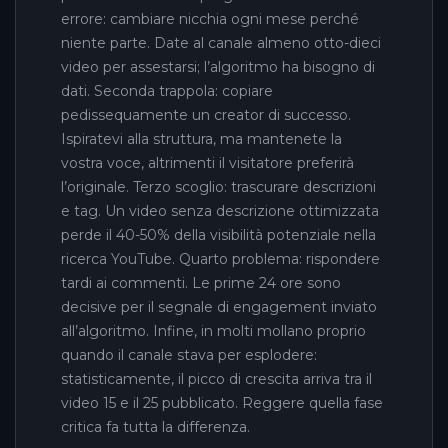
errore: cambiare nicchia ogni mese perché
niente parte. Date al canale almeno otto-dieci
video per assestarsi; l’algoritmo ha bisogno di
dati. Seconda trappola: copiare
pedissequamente un creator di successo.
Ispiratevi alla struttura, ma mantenete la
vostra voce, altrimenti il visitatore preferirà
l’originale. Terzo scoglio: trascurare descrizioni
e tag. Un video senza descrizione ottimizzata
perde il 40-50% della visibilità potenziale nella
ricerca YouTube. Quarto problema: rispondere
tardi ai commenti. Le prime 24 ore sono
decisive per il segnale di engagement inviato
all’algoritmo. Infine, in molti mollano proprio
quando il canale stava per esplodere:
statisticamente, il picco di crescita arriva tra il
video 15 e il 25 pubblicato. Reggere quella fase
critica fa tutta la differenza.