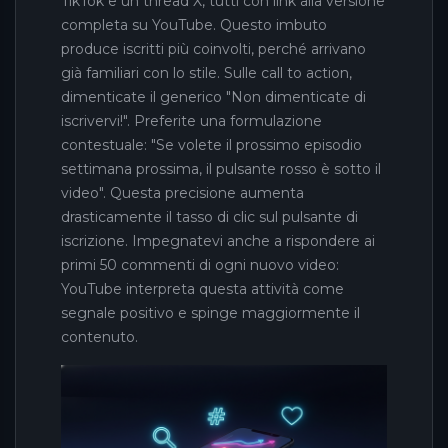
TikTok e un thread X, tutti con link alla versione
completa su YouTube. Questo imbuto
produce iscritti più coinvolti, perché arrivano
già familiari con lo stile. Sulle call to action,
dimenticate il generico "Non dimenticate di
iscrivervi!". Preferite una formulazione
contestuale: "Se volete il prossimo episodio
settimana prossima, il pulsante rosso è sotto il
video". Questa precisione aumenta
drasticamente il tasso di clic sul pulsante di
iscrizione. Impegnatevi anche a rispondere ai
primi 50 commenti di ogni nuovo video:
YouTube interpreta questa attività come
segnale positivo e spinge maggiormente il
contenuto.