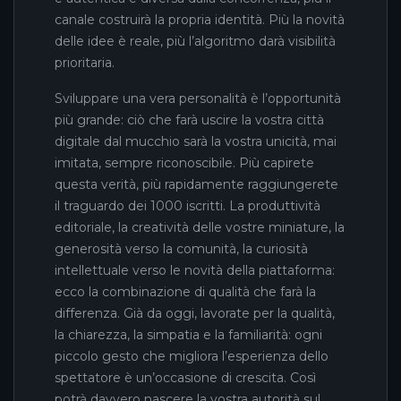
canale costruirà la propria identità. Più la novità
delle idee è reale, più l’algoritmo darà visibilità
prioritaria.
Sviluppare una vera personalità è l’opportunità
più grande: ciò che farà uscire la vostra città
digitale dal mucchio sarà la vostra unicità, mai
imitata, sempre riconoscibile. Più capirete
questa verità, più rapidamente raggiungerete
il traguardo dei 1000 iscritti. La produttività
editoriale, la creatività delle vostre miniature, la
generosità verso la comunità, la curiosità
intellettuale verso le novità della piattaforma:
ecco la combinazione di qualità che farà la
differenza. Già da oggi, lavorate per la qualità,
la chiarezza, la simpatia e la familiarità: ogni
piccolo gesto che migliora l’esperienza dello
spettatore è un’occasione di crescita. Così
potrà davvero nascere la vostra autorità sul