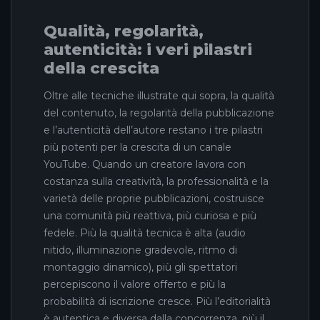
Qualità, regolarità,
autenticità: i veri pilastri
della crescita
Oltre alle tecniche illustrate qui sopra, la qualità
del contenuto, la regolarità della pubblicazione
e l’autenticità dell’autore restano i tre pilastri
più potenti per la crescita di un canale
YouTube. Quando un creatore lavora con
costanza sulla creatività, la professionalità e la
varietà delle proprie pubblicazioni, costruisce
una comunità più reattiva, più curiosa e più
fedele. Più la qualità tecnica è alta (audio
nitido, illuminazione gradevole, ritmo di
montaggio dinamico), più gli spettatori
percepiscono il valore offerto e più la
probabilità di iscrizione cresce. Più l’editorialità
è autentica e diversa dalla concorrenza, più il