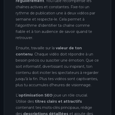
régulièrement
. YouTube récompense les
chaînes actives et constantes. Fixe-toi un
rythme de publication une à deux vidéos par
semaine et respecte-le. Cela permet à
l’algorithme d’identifier ta chaîne comme
fiable et à ton audience de savoir quand te
retrouver.
Ensuite, travaille sur la
valeur de ton
contenu
. Chaque vidéo doit répondre à un
besoin précis ou susciter une émotion. Que ce
soit informatif, divertissant ou inspirant, ton
contenu doit inciter les spectateurs à regarder
jusqu’à la fin. Plus tes vidéos sont captivantes,
plus tu accumules d’heures de visionnage.
L’
optimisation SEO
joue un rôle crucial.
Utilise des
titres clairs et attractifs
contenant tes mots-clés principaux, rédige
des
descriptions détaillées
et ajoute des