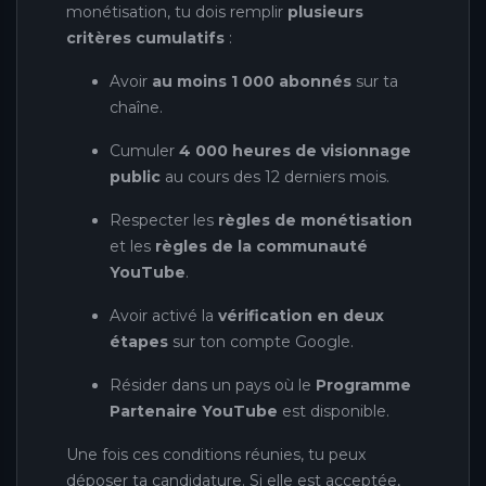
monétisation, tu dois remplir
plusieurs
critères cumulatifs
:
Avoir
au moins 1 000 abonnés
sur ta
chaîne.
Cumuler
4 000 heures de visionnage
public
au cours des 12 derniers mois.
Respecter les
règles de monétisation
et les
règles de la communauté
YouTube
.
Avoir activé la
vérification en deux
étapes
sur ton compte Google.
Résider dans un pays où le
Programme
Partenaire YouTube
est disponible.
Une fois ces conditions réunies, tu peux
déposer ta candidature. Si elle est acceptée,