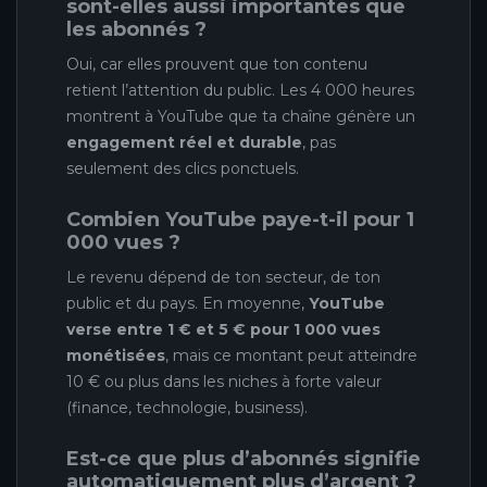
sont-elles aussi importantes que
les abonnés ?
Oui, car elles prouvent que ton contenu
retient l’attention du public. Les 4 000 heures
montrent à YouTube que ta chaîne génère un
engagement réel et durable
, pas
seulement des clics ponctuels.
Combien YouTube paye-t-il pour 1
000 vues ?
Le revenu dépend de ton secteur, de ton
public et du pays. En moyenne,
YouTube
verse entre 1 € et 5 € pour 1 000 vues
monétisées
, mais ce montant peut atteindre
10 € ou plus dans les niches à forte valeur
(finance, technologie, business).
Est-ce que plus d’abonnés signifie
automatiquement plus d’argent ?