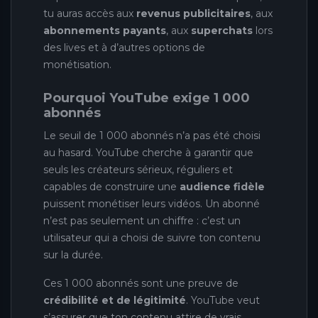
tu auras accès aux
revenus publicitaires
, aux
abonnements payants
, aux
superchats
lors
des lives et à d’autres options de
monétisation.
Pourquoi YouTube exige 1 000
abonnés
Le seuil de 1 000 abonnés n’a pas été choisi
au hasard. YouTube cherche à garantir que
seuls les créateurs sérieux, réguliers et
capables de construire une
audience fidèle
puissent monétiser leurs vidéos. Un abonné
n’est pas seulement un chiffre : c’est un
utilisateur qui a choisi de suivre ton contenu
sur la durée.
Ces 1 000 abonnés sont une preuve de
crédibilité et de légitimité
. YouTube veut
s’assurer que ton contenu attire de vrais