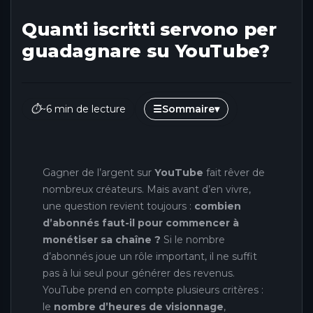
Quanti iscritti servono per
guadagnare su YouTube?
⏱
~6 min de lecture
☰
Sommaire
▾
Gagner de l’argent sur
YouTube
fait rêver de
nombreux créateurs. Mais avant d’en vivre,
une question revient toujours :
combien
d’abonnés faut-il pour commencer à
monétiser sa chaîne ?
Si le nombre
d’abonnés joue un rôle important, il ne suffit
pas à lui seul pour générer des revenus.
YouTube prend en compte plusieurs critères :
le
nombre d’heures de visionnage
,