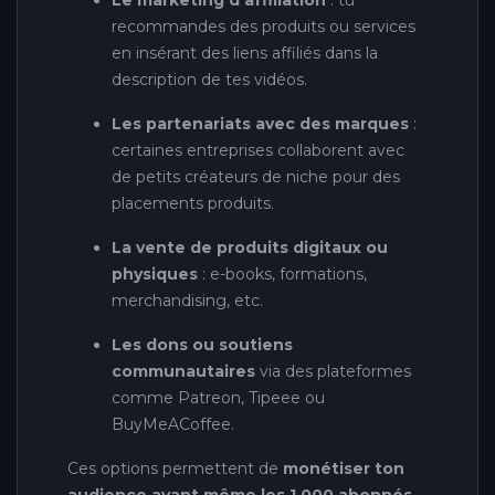
recommandes des produits ou services
en insérant des liens affiliés dans la
description de tes vidéos.
Les partenariats avec des marques
:
certaines entreprises collaborent avec
de petits créateurs de niche pour des
placements produits.
La vente de produits digitaux ou
physiques
: e-books, formations,
merchandising, etc.
Les dons ou soutiens
communautaires
via des plateformes
comme Patreon, Tipeee ou
BuyMeACoffee.
Ces options permettent de
monétiser ton
audience avant même les 1 000 abonnés
,