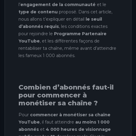
l’
engagement de la communauté
et le
type de contenu
proposé. Dans cet article,
nous allons t’expliquer en détail
le seuil
d’abonnés requis
, les conditions exactes
pour rejoindre le
Programme Partenaire
YouTube
, et les différentes façons de
rentabiliser ta chaîne, même avant d’atteindre
les fameux 1 000 abonnés.
Combien d’abonnés faut-il
pour commencer à
monétiser sa chaîne ?
Pour
commencer à monétiser sa chaîne
YouTube
, il faut atteindre
au moins 1 000
abonnés
et
4 000 heures de visionnage