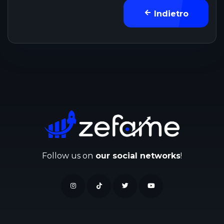
Indietro
Follow us on
our social networks
!