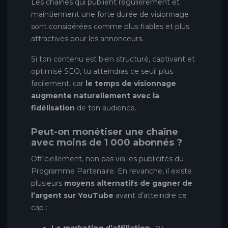
Les chaînes qui publient régulièrement et
maintiennent une forte durée de visionnage
sont considérées comme plus fiables et plus
attractives pour les annonceurs.
Si ton contenu est bien structuré, captivant et
optimisé SEO, tu atteindras ce seuil plus
facilement, car
le temps de visionnage
augmente naturellement avec la
fidélisation
de ton audience.
Peut-on monétiser une chaîne
avec moins de 1 000 abonnés ?
Officiellement, non pas via les publicités du
Programme Partenaire. En revanche, il existe
plusieurs
moyens alternatifs de gagner de
l’argent sur YouTube
avant d’atteindre ce
cap :
Le marketing d’affiliation
: tu