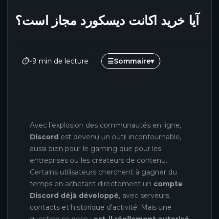
آیا خرید اکانت دیسکورد مجاز است؟
⏱
~9 min de lecture
☰
Sommaire
▾
Avec l’explosion des communautés en ligne,
Discord
est devenu un outil incontournable,
aussi bien pour le gaming que pour les
entreprises ou les créateurs de contenu.
Certains utilisateurs cherchent à gagner du
temps en achetant directement un
compte
Discord déjà développé
, avec serveurs,
contacts et historique d’activité. Mais une