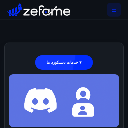
خدمات دیسکورد ما ▾