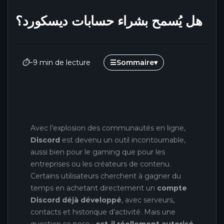
هل يُسمح بشراء حسابات ديسكورد؟
⏱
~9 min de lecture
☰
Sommaire
▾
Avec l’explosion des communautés en ligne,
Discord
est devenu un outil incontournable,
aussi bien pour le gaming que pour les
entreprises ou les créateurs de contenu.
Certains utilisateurs cherchent à gagner du
temps en achetant directement un
compte
Discord déjà développé
, avec serveurs,
contacts et historique d’activité. Mais une