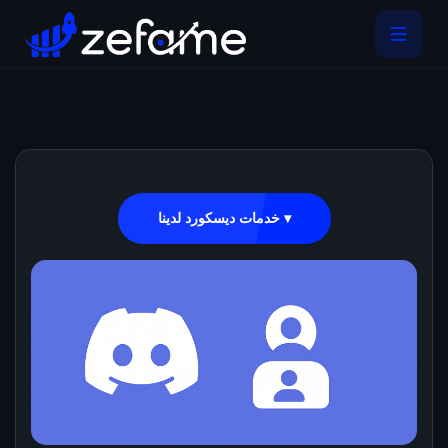
خدمات ديسكورد لدينا ▾