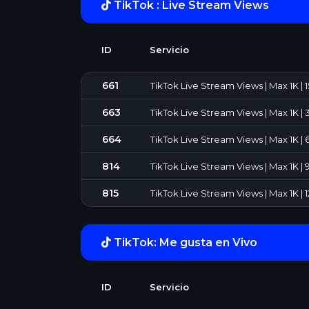
TikTok : Live Stream Views
ID
Servicio
661
TikTok Live Stream Views | Max 1K | 15
663
TikTok Live Stream Views | Max 1K | 3
664
TikTok Live Stream Views | Max 1K | 6
814
TikTok Live Stream Views | Max 1K | 9
815
TikTok Live Stream Views | Max 1K | 12
TikTok: Me gusta en Vivo
ID
Servicio