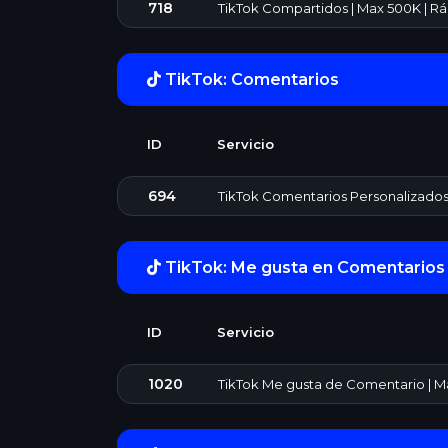
718
TikTok Compartidos | Max 500K | Rá
TikTok: Comentarios
ID
Servicio
694
TikTok Comentarios Personalizados |
TikTok: Me gusta en Comentarios
ID
Servicio
1020
TikTok Me gusta de Comentario | Ma