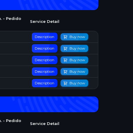
. - Pedido
Service Detail
Description
Buy now
Description
Buy now
Description
Buy now
Description
Buy now
Description
Buy now
. - Pedido
Service Detail