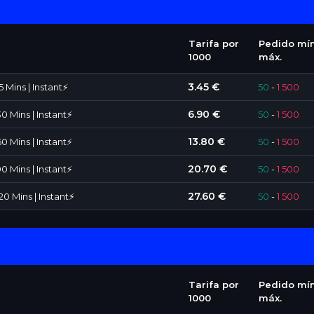
Tarifa por
Pedido mín
1000
máx.
3.45 €
 Mins | Instant⚡️
50
-
1 500
6.90 €
0 Mins | Instant⚡️
50
-
1 500
13.80 €
0 Mins | Instant⚡️
50
-
1 500
20.70 €
0 Mins | Instant⚡️
50
-
1 500
27.60 €
0 Mins | Instant⚡️
50
-
1 500
Tarifa por
Pedido mín
1000
máx.