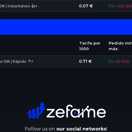
0.07 €
0K | Instantáneo 👍⚡
100
-
100 00
Tarifa por
Pedido mín
1000
máx.
0.71 €
x 10K | Rápido ↗️⚡
50
-
10 000
Follow us on
our social networks
!