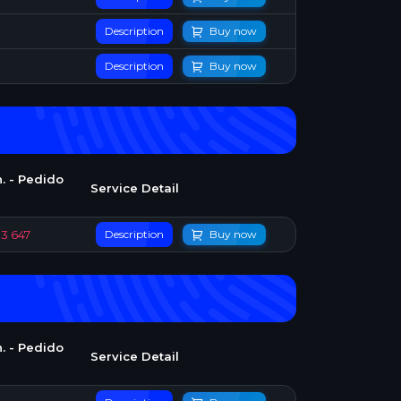
Description
Buy now
Description
Buy now
. - Pedido
Service Detail
83 647
Description
Buy now
. - Pedido
Service Detail