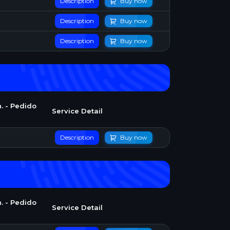
Description
Buy now
Description
Buy now
Description
Buy now
. - Pedido
Service Detail
Description
Buy now
. - Pedido
Service Detail