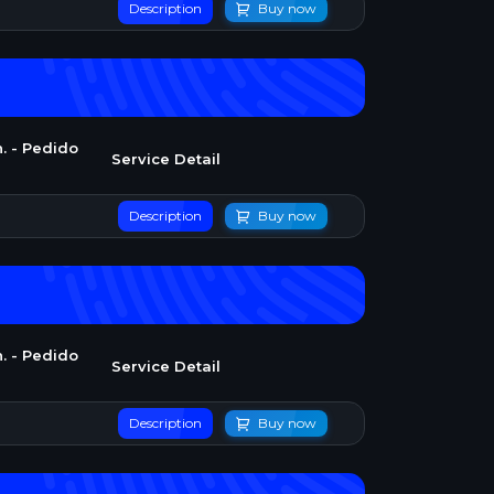
Description
Buy now
. - Pedido
Service Detail
Description
Buy now
. - Pedido
Service Detail
Description
Buy now