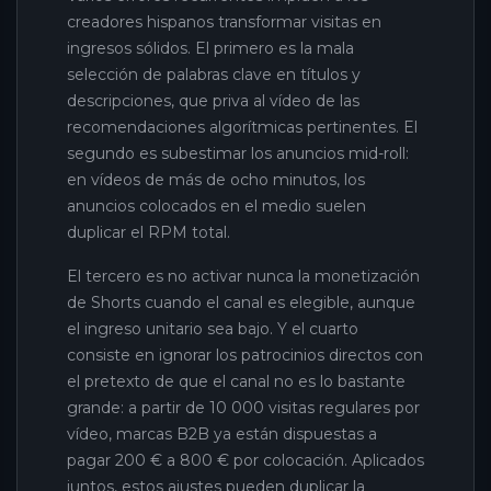
creadores hispanos transformar visitas en
ingresos sólidos. El primero es la mala
selección de palabras clave en títulos y
descripciones, que priva al vídeo de las
recomendaciones algorítmicas pertinentes. El
segundo es subestimar los anuncios mid-roll:
en vídeos de más de ocho minutos, los
anuncios colocados en el medio suelen
duplicar el RPM total.
El tercero es no activar nunca la monetización
de Shorts cuando el canal es elegible, aunque
el ingreso unitario sea bajo. Y el cuarto
consiste en ignorar los patrocinios directos con
el pretexto de que el canal no es lo bastante
grande: a partir de 10 000 visitas regulares por
vídeo, marcas B2B ya están dispuestas a
pagar 200 € a 800 € por colocación. Aplicados
juntos, estos ajustes pueden duplicar la