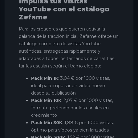
Impulsa tus visitas
YouTube con el catálogo
Zefame
Para los creadores que quieren activar la
palanca de la tracción inicial, Zefame ofrece un
catálogo completo de visitas YouTube
auténticas, entregadas rápidamente y
adaptadas a todos los tamaños de canal. Las
tarifas escalan según el tramo elegido:
Pack Min 1K
: 3,04 € por 1000 visitas,
ideal para impulsar un vídeo nuevo
desde su publicación
Pack Min 10K
: 2,07 € por 1000 visitas,
formato preferido por los canales en
crecimiento
Pack Min 30K
: 1,88 € por 1000 visitas,
óptimo para vídeos ya bien lanzados
Pack Min 500K
: 1,52 € por 1000 visitas,