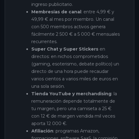
ingreso publicitario.
Membresías de canal
: entre 4,99 € y
49,99 € al mes por miembro. Un canal
con 500 miembros activos genera
fácilmente 2 500 € a 5 000 € mensuales
recurrentes.
Super Chat y Super Stickers
en
directos: en nichos comprometidos
(gaming, esoterismo, debate político) un
directo de una hora puede recaudar
varios cientos a varios miles de euros en
una sola sesión.
Tienda YouTube y merchandising
: la
remuneración depende totalmente de
tu margen, pero una camiseta a 25 €
con 12 € de margen vendida mil veces
aporta 12 000 €.
Afiliación
: programas Amazon,
formaciones, software SaaS, la comisión