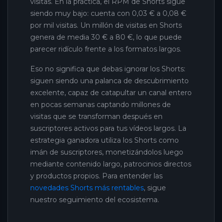
visitas. En la práctica, el RPM de Shorts sigue
siendo muy bajo: cuenta con 0,03 € a 0,08 €
por mil visitas. Un millón de visitas en Shorts
genera de media 30 € a 80 €, lo que puede
parecer ridículo frente a los formatos largos.
Eso no significa que debas ignorar los Shorts:
siguen siendo una palanca de descubrimiento
excelente, capaz de catapultar un canal entero
en pocas semanas captando millones de
visitas que se transforman después en
suscriptores activos para tus vídeos largos. La
estrategia ganadora utiliza los Shorts como
imán de suscriptores, monetizándolos luego
mediante contenido largo, patrocinios directos
y productos propios. Para entender las
novedades Shorts más rentables
, sigue
nuestro seguimiento del ecosistema.