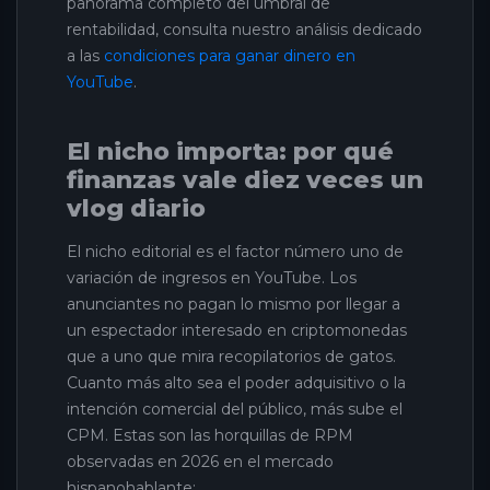
panorama completo del umbral de
rentabilidad, consulta nuestro análisis dedicado
a las
condiciones para ganar dinero en
YouTube
.
El nicho importa: por qué
finanzas vale diez veces un
vlog diario
El nicho editorial es el factor número uno de
variación de ingresos en YouTube. Los
anunciantes no pagan lo mismo por llegar a
un espectador interesado en criptomonedas
que a uno que mira recopilatorios de gatos.
Cuanto más alto sea el poder adquisitivo o la
intención comercial del público, más sube el
CPM. Estas son las horquillas de RPM
observadas en 2026 en el mercado
hispanohablante: