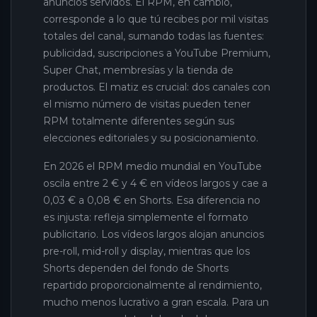
anuncios servidos. El RPM, en cambio,
corresponde a lo que tú recibes por mil visitas
totales del canal, sumando todas las fuentes:
publicidad, suscripciones a YouTube Premium,
Super Chat, membresías y la tienda de
productos. El matiz es crucial: dos canales con
el mismo número de visitas pueden tener
RPM totalmente diferentes según sus
elecciones editoriales y su posicionamiento.
En 2026 el RPM medio mundial en YouTube
oscila entre 2 € y 4 € en vídeos largos y cae a
0,03 € a 0,08 € en Shorts. Esa diferencia no
es injusta: refleja simplemente el formato
publicitario. Los vídeos largos alojan anuncios
pre-roll, mid-roll y display, mientras que los
Shorts dependen del fondo de Shorts
repartido proporcionalmente al rendimiento,
mucho menos lucrativo a gran escala. Para un