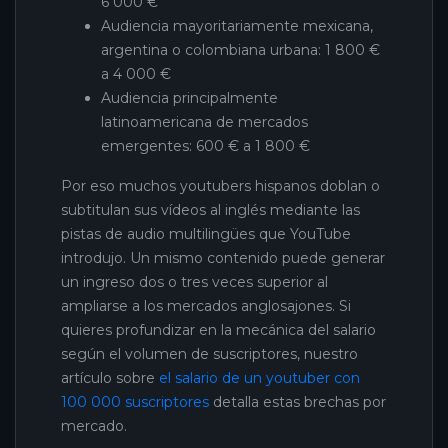
6 000 €
Audiencia mayoritariamente mexicana,
argentina o colombiana urbana: 1 800 €
a 4 000 €
Audiencia principalmente
latinoamericana de mercados
emergentes: 600 € a 1 800 €
Por eso muchos youtubers hispanos doblan o
subtitulan sus vídeos al inglés mediante las
pistas de audio multilingües que YouTube
introdujo. Un mismo contenido puede generar
un ingreso dos o tres veces superior al
ampliarse a los mercados anglosajones. Si
quieres profundizar en la mecánica del salario
según el volumen de suscriptores, nuestro
artículo sobre
el salario de un youtuber con
100 000 suscriptores
detalla estas brechas por
mercado.