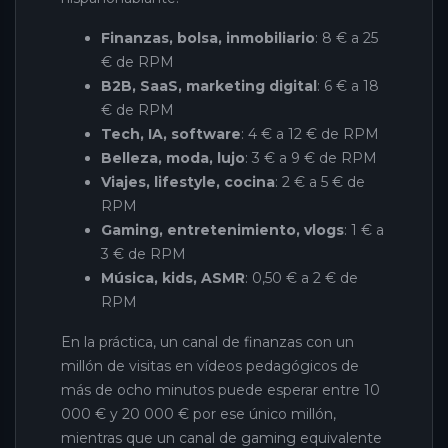
Finanzas, bolsa, inmobiliario
: 8 € a 25
€ de RPM
B2B, SaaS, marketing digital
: 6 € a 18
€ de RPM
Tech, IA, software
: 4 € a 12 € de RPM
Belleza, moda, lujo
: 3 € a 9 € de RPM
Viajes, lifestyle, cocina
: 2 € a 5 € de
RPM
Gaming, entretenimiento, vlogs
: 1 € a
3 € de RPM
Música, kids, ASMR
: 0,50 € a 2 € de
RPM
En la práctica, un canal de finanzas con un
millón de visitas en vídeos pedagógicos de
más de ocho minutos puede esperar entre 10
000 € y 20 000 € por ese único millón,
mientras que un canal de gaming equivalente