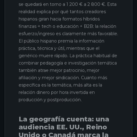
se quedará en torno a 1 200 € a 2 800 €. Esta
realidad explica por qué tantos creadores
hispanos giran hacia formatos híbridos
finanzas + tech o educación + B2B: la relación
esfuerzo/ingreso es claramente más favorable.
El público hispano premia la información
práctica, técnica y útil, mientras que el
genérico muere rápido. La práctica habitual de
combinar pedagogía e investigación temática
también atrae mejor patrocinio, mejor
afiliación y mejor sindicación. Cuanto más
específica es la temática, más alta es la
relación dinero por hora invertida en
producción y postproducción.
La geografía cuenta: una
audiencia EE. UU., Reino
Unido o Canadá marca la