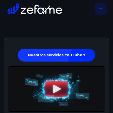
Nuestros servicios YouTube ▾