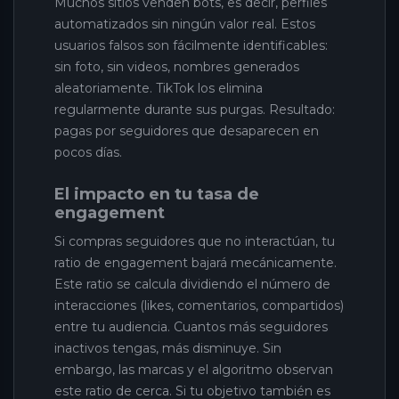
Muchos sitios venden bots, es decir, perfiles
automatizados sin ningún valor real. Estos
usuarios falsos son fácilmente identificables:
sin foto, sin videos, nombres generados
aleatoriamente. TikTok los elimina
regularmente durante sus purgas. Resultado:
pagas por seguidores que desaparecen en
pocos días.
El impacto en tu tasa de
engagement
Si compras seguidores que no interactúan, tu
ratio de engagement bajará mecánicamente.
Este ratio se calcula dividiendo el número de
interacciones (likes, comentarios, compartidos)
entre tu audiencia. Cuantos más seguidores
inactivos tengas, más disminuye. Sin
embargo, las marcas y el algoritmo observan
este ratio de cerca. Si tu objetivo también es