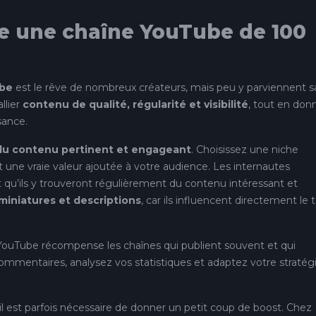
 une chaîne YouTube de 100
ube
est le rêve de nombreux créateurs, mais peu y parviennent s
allier
contenu de qualité, régularité et visibilité
, tout en don
sance.
du contenu pertinent et engageant
. Choisissez une niche
t une vraie valeur ajoutée à votre audience. Les internautes
 qu’ils y trouveront régulièrement du contenu intéressant et
 miniatures et descriptions
, car ils influencent directement le 
 YouTube récompense les chaînes qui publient souvent et qui
ommentaires, analysez vos statistiques et adaptez votre stratég
 il est parfois nécessaire de donner un petit coup de boost. Chez