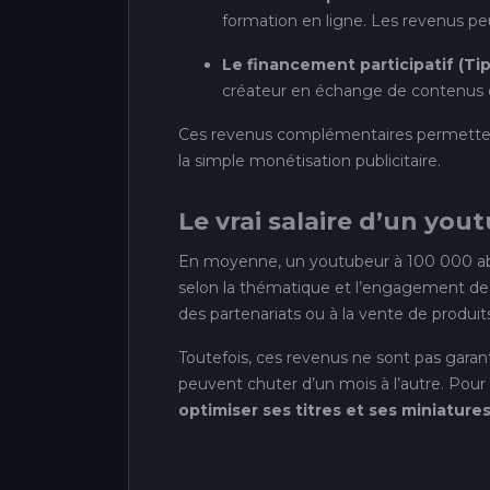
formation en ligne. Les revenus pe
Le financement participatif (Ti
créateur en échange de contenus e
Ces revenus complémentaires permett
la simple monétisation publicitaire.
Le vrai salaire d’un yo
En moyenne, un youtubeur à 100 000 a
selon la thématique et l’engagement de
des partenariats ou à la vente de produits
Toutefois, ces revenus ne sont pas gara
peuvent chuter d’un mois à l’autre. Pour
optimiser ses titres et ses miniature