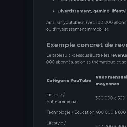
Divertissement, gaming, lifesty
Ainsi, un youtubeur avec 100 000 abonn
ou d’investissement immobilier.
Exemple concret de reve
Le tableau ci-dessous illustre les
revenu
000 abonnés, selon sa thématique et so
Vues mensuel
Catégorie YouTube
moyennes
Finance /
300 000 à 500
Entrepreneuriat
Technologie / Éducation
400 000 à 600
Lifestyle /
500 000 à 800