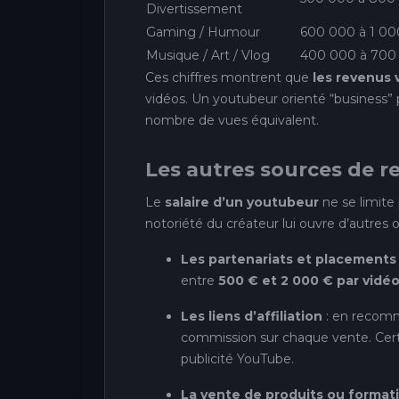
Divertissement
Gaming / Humour
600 000 à 1 0
Musique / Art / Vlog
400 000 à 700
Ces chiffres montrent que
les revenus 
vidéos. Un youtubeur orienté “business” 
nombre de vues équivalent.
Les autres sources de r
Le
salaire d’un youtubeur
ne se limite
notoriété du créateur lui ouvre d’autres o
Les partenariats et placements
entre
500 € et 2 000 € par vidé
Les liens d’affiliation
: en recomm
commission sur chaque vente. Cer
publicité YouTube.
La vente de produits ou format