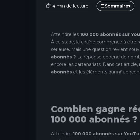
⏱
~4 min de lecture
☰
Sommaire
▾
Atteindre les
100 000 abonnés sur Yo
À ce stade, la chaîne commence à être re
sérieuse. Mais une question revient souv
abonnés ?
La réponse dépend de nombre
encore les partenariats. Dans cet article, 
abonnés
et les éléments qui influencen
Combien gagne ré
100 000 abonnés ?
Atteindre
100 000 abonnés sur YouT