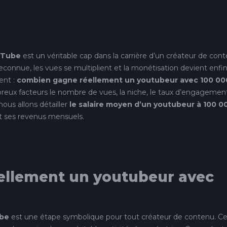
uTube
est un véritable cap dans la carrière d’un créateur de cont
connue, les vues se multiplient et la monétisation devient enfi
ent :
combien gagne réellement un youtubeur avec 100 00
ux facteurs le nombre de vues, la niche, le taux d’engagemen
nous allons détailler
le salaire moyen d’un youtubeur à 100 0
t ses revenus mensuels.
ellement un youtubeur avec
ube
est une étape symbolique pour tout créateur de contenu. C