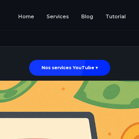
Home
Services
Blog
Tutorial
Nos services YouTube ▾