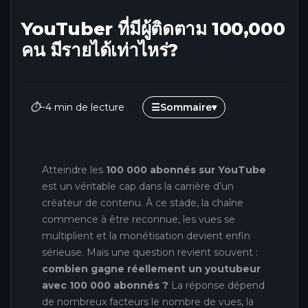
YouTuber ที่มีผู้ติดตาม 100,000
คน มีรายได้เท่าไหร่?
⏱
~4 min de lecture
☰
Sommaire
▾
Atteindre les
100 000 abonnés sur YouTube
est un véritable cap dans la carrière d’un
créateur de contenu. À ce stade, la chaîne
commence à être reconnue, les vues se
multiplient et la monétisation devient enfin
sérieuse. Mais une question revient souvent :
combien gagne réellement un youtubeur
avec 100 000 abonnés ?
La réponse dépend
de nombreux facteurs le nombre de vues, la