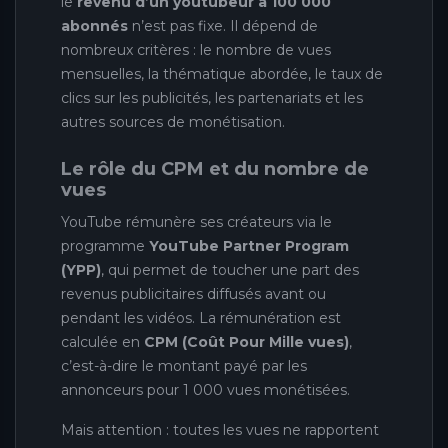
le
revenu d’un youtubeur à 100 000
abonnés
n’est pas fixe. Il dépend de
nombreux critères : le nombre de vues
mensuelles, la thématique abordée, le taux de
clics sur les publicités, les partenariats et les
autres sources de monétisation.
Le rôle du CPM et du nombre de
vues
YouTube rémunère ses créateurs via le
programme
YouTube Partner Program
(YPP)
, qui permet de toucher une part des
revenus publicitaires diffusés avant ou
pendant les vidéos. La rémunération est
calculée en
CPM (Coût Pour Mille vues)
,
c’est-à-dire le montant payé par les
annonceurs pour 1 000 vues monétisées.
Mais attention : toutes les vues ne rapportent