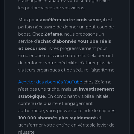
statistiques et adaptez votre stratégie selon
les performances de vos vidéos.
Mais pour
accélérer votre croissance
, il est
parfois nécessaire de donner un petit coup de
boost. Chez
Zefame
, nous proposons un
service d’
achat d’abonnés YouTube réels
et sécurisés
, livrés progressivement pour
simuler une croissance naturelle. Cela permet
de renforcer votre crédibilité, d’attirer plus de
visiteurs organiques et de séduire l’algorithme.
Acheter des abonnés YouTube
chez Zefame
n’est pas une triche, mais un
investissement
stratégique
. En combinant visibilité initiale,
contenu de qualité et engagement
authentique, vous pouvez atteindre le cap des
100 000 abonnés plus rapidement
et
transformer votre chaîne en véritable levier de
réussite.