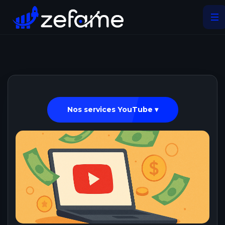
Nos services YouTube ▾