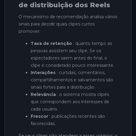
de distribuição dos Reels
O mecanismo de recomendação analisa vários
sinais para decidir quais clipes curtos
promover:
Taxa de retenção
: quanto tempo as
pessoas assistem seu clipe. Se os
espectadores saem antes do final, o
clipe é considerado pouco interessante.
Interações
: curtidas, comentários,
compartilhamentos e salvamentos são
sinais fortes para a distribuição.
Relevância
: o sistema mostra clipes
que correspondem aos interesses de
cada usuário.
Frescor
: publicações recentes são
favorecidas.
Se seus clipes não atendem a esses critérios, o