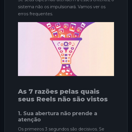
sistema não os impulsionará. Vamos ver os
erros frequentes.
As 7 razões pelas quais
seus Reels não são vistos
1. Sua abertura não prende a
atenção
Os primeiros 3 segundos são decisivos. Se