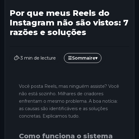
Por que meus Reels do
Instagram não são vistos: 7
razões e soluções
⏱
~3 min de lecture
☰
Sommaire
▾
Você posta Reels, mas ninguém assiste? Você
não está sozinho. Milhares de criadores
enfrentam o mesmo problema. A boa notícia:
as causas são identificáveis e as soluções
concretas. Explicamos tudo.
Como funciona o sistema