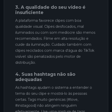
3. A qualidade do seu vídeo é
insuficiente
A plataforma favorece clipes com boa
qualidade visual. Clipes desfocados, mal
iluminados ou com som medíocre são menos
recomendados. Filme em alta resolução e
cuide da iluminação. Cuidado também com
clipes reciclados com marca d'água do TikTok
visível: são penalizados pelo motor de
distribuição.
4. Suas hashtags não são
adequadas
As hashtags ajudam o sistema a entender o
tema do seu clipe e mostrá-lo às pessoas
certas. Tags muito genéricas (#love,
#instagood) não atingem ninguém
efetivamente. Use uma mistura de tags