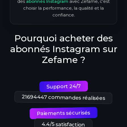
des
abonnés Instagram
avec Zefame, c'est
choisir la performance, la qualité et la
confiance.
Pourquoi acheter des
abonnés Instagram sur
Zefame ?
Support 24/7
21694447 commandes réalisées
Paiements sécurisés
4.4/5 satisfaction