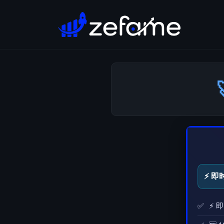
⚡ 即
⚡ 