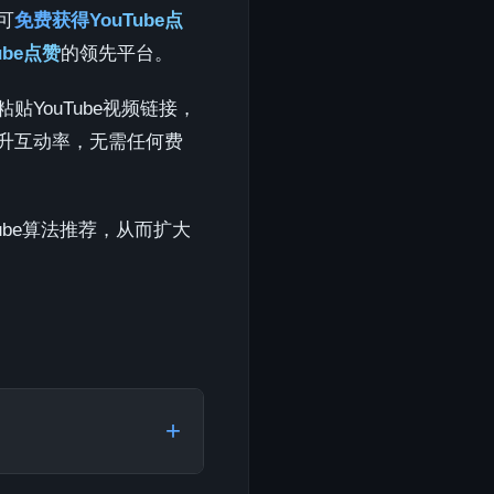
可
免费获得YouTube点
ube点赞
的领先平台。
YouTube视频链接，
升互动率，无需任何费
ube算法推荐，从而扩大
。
+
到表单中并点击"立即获