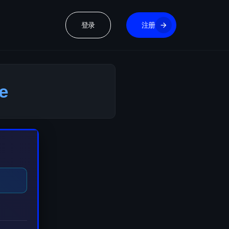
登录
注册
e