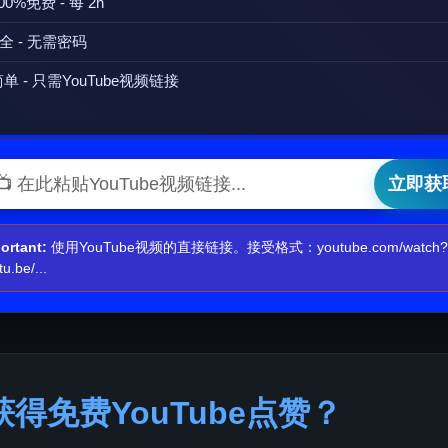
100%免费 -
每 2h
安全 - 无需密码
简单 - 只需YouTube视频链接
立即获
ortant:
使用YouTube视频的直接链接。接受格式：youtube.com/watch?v=
u.be/...
获得免费YouTube点赞？