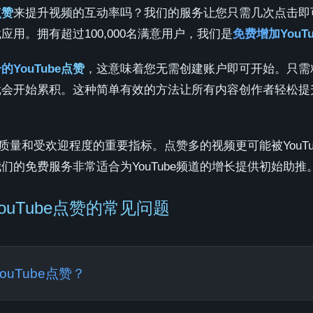
点赞
来提升视频的互动率吗？我们的服务让您只需几次点击即
用。拥有超过100,000名满意用户，我们是
免费增加YouT
的YouTube点赞
，这意味着您无需创建账户即可开始。只需粘贴
就会开始累积。这种简单有效的方法让所有内容创作者轻松提
内容质量和受欢迎程度的重要指标。点赞多的视频更可能被YouT
们的免费服务非常适合为YouTube频道的增长提供初始助推
YouTube点赞的常见问题
uTube点赞？
ube点赞，请按照以下步骤：复制YouTube视频链接，粘贴