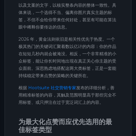
以及文案的文字，以核实整条内容的整体一致性。具
体来说，一个选得不当、偏离你图片真实主题的标
签，不但不会给你带来任何好处，甚至有可能在算法
眼中稀释你要传达的信息。
2026 年，黄金法则依旧是相关性优先于热度。一个
极其热门的关键词汇聚着数以亿计的内容：你的作品
在短短几秒内就会被淹没。相反，一个非常精准的小
众标签，能让你长时间地出现在真正关心你主题的受
众面前。深思熟虑地搭配这两大类标签，正是一套能
持续稳定带来点赞的策略的关键所在。
根据
Hootsuite 社交营销专家
发布的详细分析，善
用精准标签的内容，其触及范围明显高于那些完全不
用标签、或只押注在过于宽泛词汇上的内容。
为最大化点赞而应优先选用的最
佳标签类型