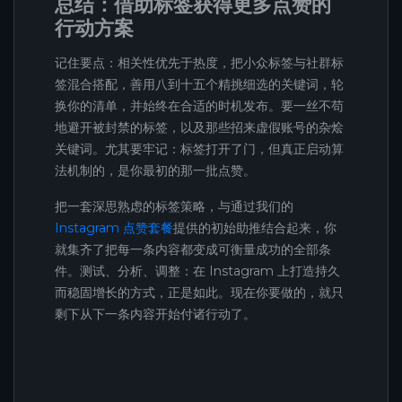
总结：借助标签获得更多点赞的
行动方案
记住要点：相关性优先于热度，把小众标签与社群标
签混合搭配，善用八到十五个精挑细选的关键词，轮
换你的清单，并始终在合适的时机发布。要一丝不苟
地避开被封禁的标签，以及那些招来虚假账号的杂烩
关键词。尤其要牢记：标签打开了门，但真正启动算
法机制的，是你最初的那一批点赞。
把一套深思熟虑的标签策略，与通过我们的
Instagram 点赞套餐
提供的初始助推结合起来，你
就集齐了把每一条内容都变成可衡量成功的全部条
件。测试、分析、调整：在 Instagram 上打造持久
而稳固增长的方式，正是如此。现在你要做的，就只
剩下从下一条内容开始付诸行动了。