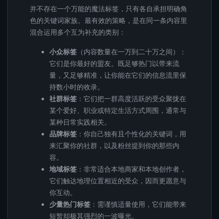
并不存在一个万能的魔法标签，只有各自承担明确角
色的关键词家族。最有效的策略，是在同一条内容里
混合运用多个互为补充的类别：
小众标签
（内容数量在一万到二十万之间）：
它们是你最好的盟友。既足够热门以带来流
量，又足够精准，让你能在它们的信息流里保
持数小时的收录。
社群标签
：它们把一群高度活跃的受众聚拢在
某个爱好、职业或特定生活方式周围，通常与
某种日常实践相关。
品牌标签
：你自己独有且个性化的关键词，用
来汇聚你的社群，以及粉丝提到你的那些内
容。
地域标签
：非常适合本地商家和本地创作者，
它们触达地理位置相近的受众，因而更愿意与
你互动。
少量热门标签
：需谨慎适量使用，它们能带来
短暂却极其强烈的一波曝光。