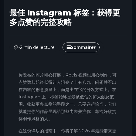
最佳 Instagram 标签：获得更
多点赞的完整攻略
⏱
~2 min de lecture
☰
Sommaire
▾
你发布的照片精心打磨，Reels 视频也用心制作，可
点赞数却始终低得让人沮丧？十有八九，问题并不出
在内容的创意质量上，而是出在它的分发方式上。在
Instagram 上，标签始终是最被低估的扩大触及范
围、收获更多点赞的手段之一。只要选得恰当，它们
就能把你的作品呈现给那些尚未关注你、却恰好欣赏
你创作风格的人。
在这份详尽的指南中，你将了解 2026 年最能带来更