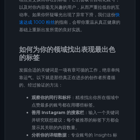
以及对你内容毫无兴趣的用户，从而严重拉低你的互
动率。如果你怀疑曝光出现了异常下滑，我们这份
快
速达成 1000 粉丝
的指南，会帮你重温从真正健康的
基础上重新出发所需的良好实践。
如何为你的领域找出表现最出色
的标签
发掘合适的关键词是一项有章可循的工作，绝非单纯
靠运气。以下就是那些真正在进步的创作者所遵循
的、经过验证的方法：
观察你的同行和标杆
：精准找出你所在领域中
点赞最多的账号都在用哪些标签。
善用 Instagram 的搜索栏
：输入一个关键词
并研究联想建议；每个被推荐的标签下方都会
显示其关联的内容数量。
分析你的详细数据
：专业账号的 Insights 标