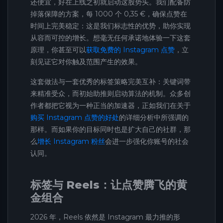
还便宜，好在上线之初就启动这股势头。我们配备防
掉落保障的方案，每 1000 个 0,35 €，确保点赞在
时间上完美稳定：这是我们标志性的优势，助你实现
从容而可控的增长。想毫无任何承诺地体验一下这套
原理，你甚至可以
获取免费的 Instagram 点赞
，立
刻见证它对你触及范围产生的效果。
这套做法与一套优秀的标签策略完美互补：关键词带
来精准受众，而初始助推则启动算法的机制。众多创
作者都把它视为一种正当的加速器，正如我们在关于
购买 Instagram 点赞的好处
的详细分析中所强调的
那样。而如果你的目标同时也是扩大自己的社群，那
么
增长 Instagram 粉丝
会进一步强化你账号的社会
认同。
标签与 Reels：让点赞腾飞的黄
金组合
2026 年，Reels 依然是 Instagram 最力推的形