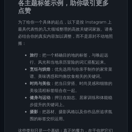
各主题标签示例，助你吸引更多
点赞
为了给你一个具体的起点，以下是按 Instagram 上
最具代表性的几大领域整理的高效关键词家族。请务
必结合你的真实内容加以调整，而不是原封不动地照
搬：
旅行
：把一个精确目的地的标签，与唤起远
行、风光和当地亲历冒险的词汇搭配起来。
烹饪与烘焙
：优先选用与你亲手制作的家常菜
谱、美味诱惑和均衡饮食相关的关键词。
时尚与美妆
：把当日穿搭、时尚灵感和细致的
美妆流程标签组合在一起。
健身与运动
：押注在励志、居家训练和体能稳
步提升的关键词上。
摄影
：把器材、摄影风格以及你作品所追求氛
围的标签交织运用。
这些类别只是一个基础：真正的魔力，在于你把它们