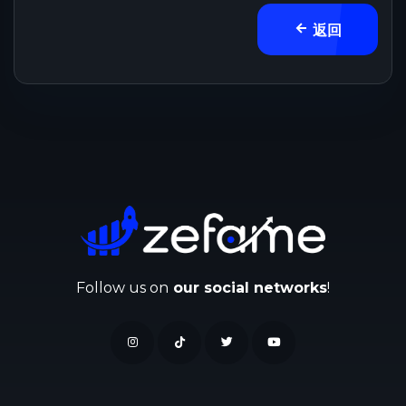
返回
Follow us on
our social networks
!