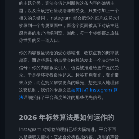
的主题分类，算法会借此判断你这条内容的确切主
题，以及应该把它呈现给哪些受众。只要你加上一个
相关的关键词，Instagram 就会把你的照片或 Reel
收录到一个专属页面中，而这个页面被真正对该主题
感兴趣的用户持续浏览。因此，每一个标签都是通往
你世界的又一道入口。
你的内容被呈现给的受众越精准，收获点赞的概率就
越高。而这些最初的点赞会向算法发出一个决定性的
信号：你的内容很吸引人，值得被推送给更广泛的受
众。于是循环变得良性起来。标签开启曝光，曝光带
来点赞，而点赞又解锁更高的曝光。想更深入地理解
这套机制，我们的专题文章
如何讨好 Instagram 算
法
详细拆解了平台高度关注的那些优先信号。
2026 年标签算法是如何运作的
Instagram 对标签的理解已经大幅精进。平台不再
只是读取关键词：它还会分析视觉内容、所用的声音