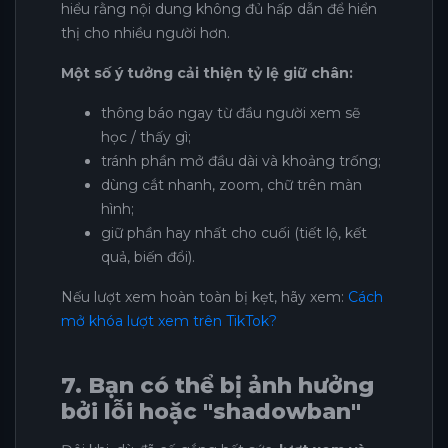
hiểu rằng nội dung không đủ hấp dẫn để hiển
thị cho nhiều người hơn.
Một số ý tưởng cải thiện tỷ lệ giữ chân:
thông báo ngay từ đầu người xem sẽ
học / thấy gì;
tránh phần mở đầu dài và khoảng trống;
dùng cắt nhanh, zoom, chữ trên màn
hình;
giữ phần hay nhất cho cuối (tiết lộ, kết
quả, biến đổi).
Nếu lượt xem hoàn toàn bị kẹt, hãy xem:
Cách
mở khóa lượt xem trên TikTok?
7. Bạn có thể bị ảnh hưởng
bởi lỗi hoặc "shadowban"