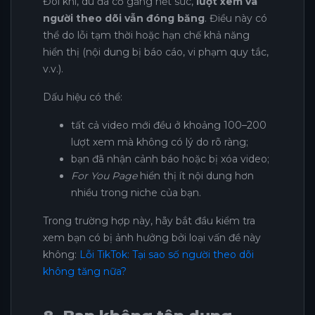
Đôi khi, dù đã cố gắng hết sức,
lượt xem và
người theo dõi vẫn đóng băng
. Điều này có
thể do lỗi tạm thời hoặc hạn chế khả năng
hiển thị (nội dung bị báo cáo, vi phạm quy tắc,
v.v.).
Dấu hiệu có thể:
tất cả video mới đều ở khoảng 100–200
lượt xem mà không có lý do rõ ràng;
bạn đã nhận cảnh báo hoặc bị xóa video;
For You Page
hiển thị ít nội dung hơn
nhiều trong niche của bạn.
Trong trường hợp này, hãy bắt đầu kiểm tra
xem bạn có bị ảnh hưởng bởi loại vấn đề này
không:
Lỗi TikTok: Tại sao số người theo dõi
không tăng nữa?