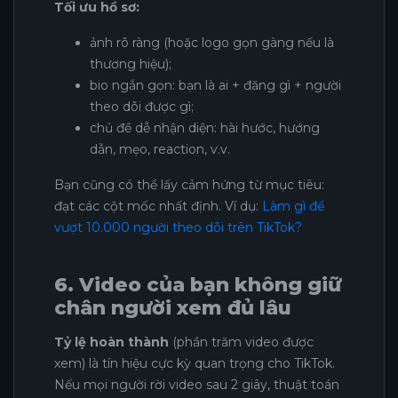
Tối ưu hồ sơ:
ảnh rõ ràng (hoặc logo gọn gàng nếu là
thương hiệu);
bio ngắn gọn: bạn là ai + đăng gì + người
theo dõi được gì;
chủ đề dễ nhận diện: hài hước, hướng
dẫn, mẹo, reaction, v.v.
Bạn cũng có thể lấy cảm hứng từ mục tiêu:
đạt các cột mốc nhất định. Ví dụ:
Làm gì để
vượt 10.000 người theo dõi trên TikTok?
6. Video của bạn không giữ
chân người xem đủ lâu
Tỷ lệ hoàn thành
(phần trăm video được
xem) là tín hiệu cực kỳ quan trọng cho TikTok.
Nếu mọi người rời video sau 2 giây, thuật toán