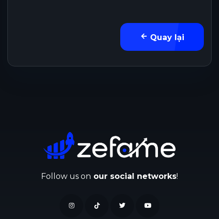
Quay lại
Follow us on
our social networks
!