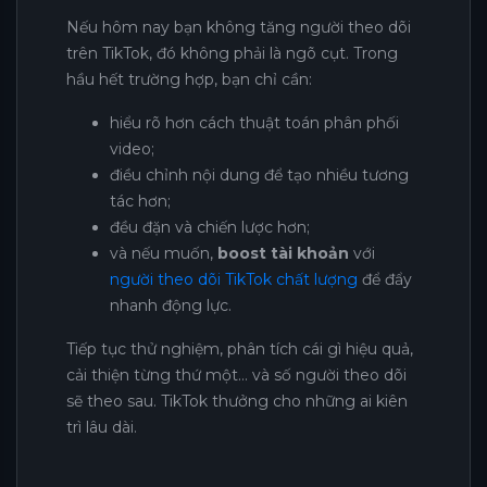
Nếu hôm nay bạn không tăng người theo dõi
trên TikTok, đó không phải là ngõ cụt. Trong
hầu hết trường hợp, bạn chỉ cần:
hiểu rõ hơn cách thuật toán phân phối
video;
điều chỉnh nội dung để tạo nhiều tương
tác hơn;
đều đặn và chiến lược hơn;
và nếu muốn,
boost tài khoản
với
người theo dõi TikTok chất lượng
để đẩy
nhanh động lực.
Tiếp tục thử nghiệm, phân tích cái gì hiệu quả,
cải thiện từng thứ một… và số người theo dõi
sẽ theo sau. TikTok thưởng cho những ai kiên
trì lâu dài.