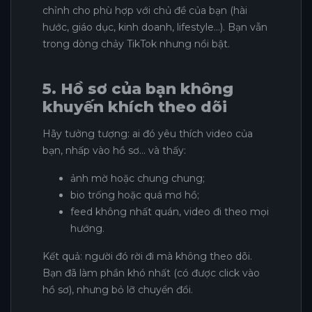
chỉnh cho phù hợp với chủ đề của bạn (hài
hước, giáo dục, kinh doanh, lifestyle…). Bạn vẫn
trong dòng chảy TikTok nhưng nổi bật.
5. Hồ sơ của bạn không
khuyến khích theo dõi
Hãy tưởng tượng: ai đó yêu thích video của
bạn, nhấp vào hồ sơ… và thấy:
ảnh mờ hoặc chung chung;
bio trống hoặc quá mơ hồ;
feed không nhất quán, video đi theo mọi
hướng.
Kết quả: người đó rời đi mà không theo dõi.
Bạn đã làm phần khó nhất (có được click vào
hồ sơ), nhưng bỏ lỡ chuyển đổi.