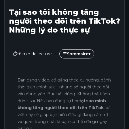
Tại sao tôi không tăng
người theo dõi trên TikTok?
Những lý do thực sự
⏱
~6 min de lecture
☰
Sommaire
▾
Bạn đăng video, cố gắng theo xu hướng, dành
thời gian chỉnh sửa… nhưng số người theo dõi
vẫn đứng yên. Bực bội, đúng. Không thể tránh
được, sai. Nếu bạn đang tự hỏi
tại sao mình
không tăng người theo dõi trên TikTok
, bài
viết này sẽ giúp bạn hiểu điều gì đang cản trở
và quan trọng nhất là bạn có thể sửa gì ngay
bây giờ.