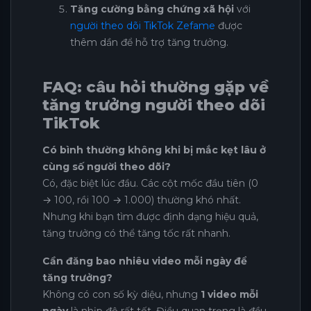
Tăng cường bằng chứng xã hội
với
người theo dõi TikTok Zefame
được
thêm dần để hỗ trợ tăng trưởng.
FAQ: câu hỏi thường gặp về
tăng trưởng người theo dõi
TikTok
Có bình thường không khi bị mắc kẹt lâu ở
cùng số người theo dõi?
Có, đặc biệt lúc đầu. Các cột mốc đầu tiên (0
→ 100, rồi 100 → 1.000) thường khó nhất.
Nhưng khi bạn tìm được định dạng hiệu quả,
tăng trưởng có thể tăng tốc rất nhanh.
Cần đăng bao nhiêu video mỗi ngày để
tăng trưởng?
Không có con số kỳ diệu, nhưng
1 video mỗi