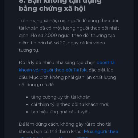
8. Bạn không tận dụng
bằng chứng xã hội
Trên mạng xã hội, mọi người dễ dàng theo dõi
tài khoản đã có một lượng người theo dõi nhất
định. Hồ sơ 2.000 người theo dõi thường tạo
niềm tin hơn hồ sơ 20, ngay cả khi video
tương tự.
Đó là lý do nhiều nhà sáng tạo chọn
boost tài
khoản với người theo dõi TikTok
, đặc biệt lúc
đầu. Mục đích không phải gian lận chất lượng
nội dung, mà để:
tăng cường uy tín tài khoản;
cải thiện tỷ lệ theo dõi từ khách mới;
tạo hiệu ứng quả cầu tuyết.
Để làm đúng cách, không gây rủi ro cho tài
khoản, bạn có thể tham khảo:
Mua người theo