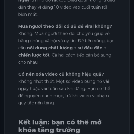
ngày
là nhịp độ rất tốt. Điều quan trọng là đều
đặn thay vì đăng 10 video vào cuối tuần rồi
biến mất.
Mua người theo dõi có đủ để viral không?
Không. Mua người theo dõi chủ yếu giúp về
bằng chứng xã hội và uy tín. Để bền vững, bạn
cần
nội dung chất lượng + sự đều đặn +
chiến lược tốt
. Cả hai cách tiếp cận bổ sung
cho nhau.
Có nên xóa video cũ không hiệu quả?
Không nhất thiết. Một số video bùng nổ vài
ngày hoặc vài tuần sau khi đăng. Bạn có thể
để nguyên danh mục, trừ khi video vi phạm
quy tắc nền tảng.
Kết luận: bạn có thể mở
khóa tăng trưởng