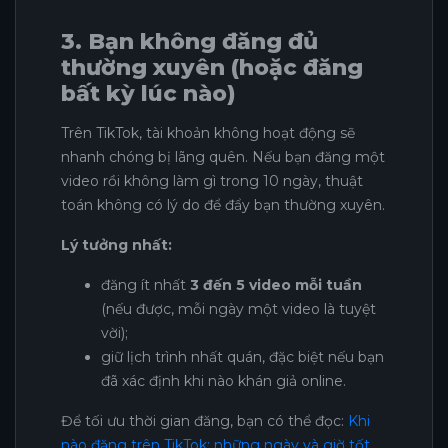
3. Bạn không đăng đủ
thường xuyên (hoặc đăng
bất kỳ lúc nào)
Trên TikTok, tài khoản không hoạt động sẽ
nhanh chóng bị lãng quên. Nếu bạn đăng một
video rồi không làm gì trong 10 ngày, thuật
toán không có lý do để đẩy bạn thường xuyên.
Lý tưởng nhất:
đăng ít nhất
3 đến 5 video mỗi tuần
(nếu được, mỗi ngày một video là tuyệt
vời);
giữ lịch trình nhất quán, đặc biệt nếu bạn
đã xác định khi nào khán giả online.
Để tối ưu thời gian đăng, bạn có thể đọc:
Khi
nào đăng trên TikTok: những ngày và giờ tốt