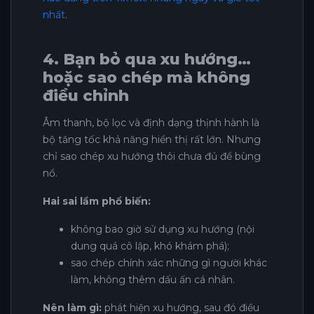
nhất
.
4. Bạn bỏ qua xu hướng…
hoặc sao chép mà không
điều chỉnh
Âm thanh, bộ lọc và định dạng thịnh hành là
bộ tăng tốc khả năng hiển thị rất lớn. Nhưng
chỉ sao chép xu hướng thôi chưa đủ để bùng
nổ.
Hai sai lầm phổ biến:
không bao giờ sử dụng xu hướng (nội
dung quá cô lập, khó khám phá);
sao chép chính xác những gì người khác
làm, không thêm dấu ấn cá nhân.
Nên làm gì:
phát hiện xu hướng, sau đó điều