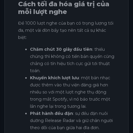
Cách tối đa hóa giá trị của
mỗi lượt nghe
Để 1000 lượt nghe của bạn có trọng lượng tối
đa, một vài đòn bẩy tạo nên tất cả sự khác
biệt:
Chăm chút 30 giây đầu tiên
: thiếu
chúng thì không có tiền bản quyền cũng
chẳng có tín hiệu tích cực gửi tới thuật
toán.
Khuyến khích lượt lưu
: một bản nhạc
được thêm vào thư viện đáng giá hơn
nhiều so với một lượt nghe thụ động
trong mắt Spotify, vì nó báo trước một
lần nghe lại trong tương lai.
Phát hành đều đặn
: sự đều đặn nuôi
dưỡng Release Radar và giữ chân người
theo dõi của bạn giữa hai đĩa đơn.