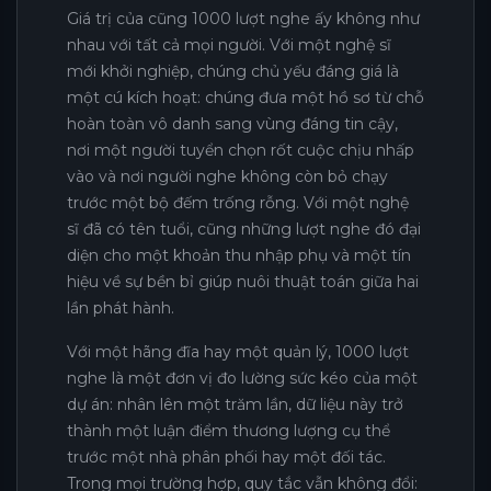
Giá trị của cũng 1000 lượt nghe ấy không như
nhau với tất cả mọi người. Với một nghệ sĩ
mới khởi nghiệp, chúng chủ yếu đáng giá là
một cú kích hoạt: chúng đưa một hồ sơ từ chỗ
hoàn toàn vô danh sang vùng đáng tin cậy,
nơi một người tuyển chọn rốt cuộc chịu nhấp
vào và nơi người nghe không còn bỏ chạy
trước một bộ đếm trống rỗng. Với một nghệ
sĩ đã có tên tuổi, cũng những lượt nghe đó đại
diện cho một khoản thu nhập phụ và một tín
hiệu về sự bền bỉ giúp nuôi thuật toán giữa hai
lần phát hành.
Với một hãng đĩa hay một quản lý, 1000 lượt
nghe là một đơn vị đo lường sức kéo của một
dự án: nhân lên một trăm lần, dữ liệu này trở
thành một luận điểm thương lượng cụ thể
trước một nhà phân phối hay một đối tác.
Trong mọi trường hợp, quy tắc vẫn không đổi: