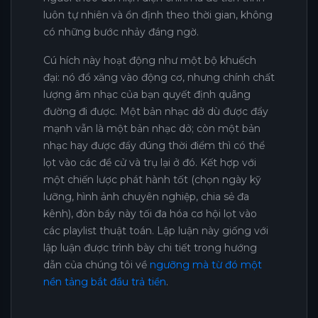
luôn tự nhiên và ổn định theo thời gian, không
có những bước nhảy đáng ngờ.
Cú hích này hoạt động như một bộ khuếch
đại: nó đổ xăng vào động cơ, nhưng chính chất
lượng âm nhạc của bạn quyết định quãng
đường đi được. Một bản nhạc dở dù được đẩy
mạnh vẫn là một bản nhạc dở; còn một bản
nhạc hay được đẩy đúng thời điểm thì có thể
lọt vào các đề cử và trụ lại ở đó. Kết hợp với
một chiến lược phát hành tốt (chọn ngày kỹ
lưỡng, hình ảnh chuyên nghiệp, chia sẻ đa
kênh), đòn bẩy này tối đa hóa cơ hội lọt vào
các playlist thuật toán. Lập luận này giống với
lập luận được trình bày chi tiết trong hướng
dẫn của chúng tôi về
ngưỡng mà từ đó một
nền tảng bắt đầu trả tiền
.