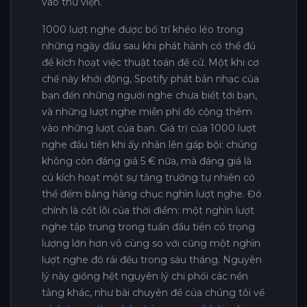
vào thư viện.
1000 lượt nghe được bố trí khéo léo trong
những ngày đầu sau khi phát hành có thể đủ
để kích hoạt việc thuật toán đề cử. Một khi cơ
chế này khởi động, Spotify phát bản nhạc của
bạn đến những người nghe chưa biết tới bạn,
và những lượt nghe miễn phí đó cộng thêm
vào những lượt của bạn. Giá trị của 1000 lượt
nghe đầu tiên khi ấy nhân lên gấp bội: chúng
không còn đáng giá 5 € nữa, mà đáng giá là
cú kích hoạt một sự tăng trưởng tự nhiên có
thể đếm bằng hàng chục nghìn lượt nghe. Đó
chính là cốt lõi của thời điểm: một nghìn lượt
nghe tập trung trong tuần đầu tiên có trọng
lượng lớn hơn vô cùng so với cũng một nghìn
lượt nghe đó rải đều trong sáu tháng. Nguyên
lý này giống hệt nguyên lý chi phối các nền
tảng khác, như bài chuyên đề của chúng tôi về