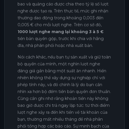
bao và quảng cáo được chia theo tỷ lệ số lượt
nghe được tạo ra. Trên thực tế, mức ghi nhận
thường dao động trong khoảng 0,003 đến
0,005 € cho mỗi lượt nghe. Trên cơ sở đó,
1000 lượt nghe mang lại khoảng 3 à 5 €
tiền bản quyền gộp, trước khi chia với hãng
đĩa, nhà phân phối hoặc nhà xuất bản.
Nói cách khác, nếu bạn tự sản xuất và giữ toàn
bộ quyền của mình, một nghìn lượt nghe
đáng giá gần bằng một suất ăn nhanh. Hiển
nhiên không thể xây dựng sự nghiệp chỉ với
phép tính này, và đó chính là lý do bạn cần
nhìn xa hơn bộ đếm tiền bản quyền đơn thuần.
Cũng cần ghi nhớ rằng khoản tiền này không
bao giờ được chi trả ngay lập tức: từ thời điểm
lượt nghe xảy ra đến khi tiền về tài khoản của
bạn, thường mất nhiều tháng để nhà phân
phối tổng hợp các báo cáo. Sự minh bạch của