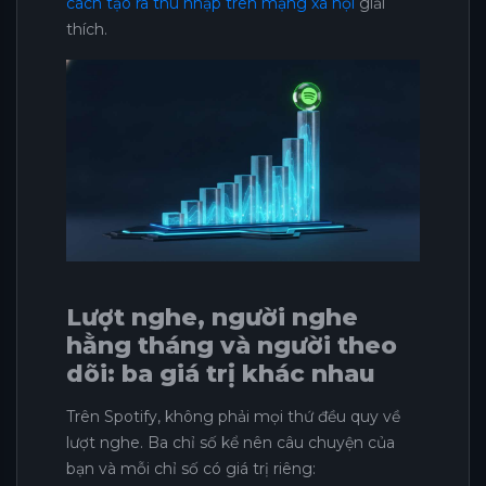
cách tạo ra thu nhập trên mạng xã hội
giải
thích.
Lượt nghe, người nghe
hằng tháng và người theo
dõi: ba giá trị khác nhau
Trên Spotify, không phải mọi thứ đều quy về
lượt nghe. Ba chỉ số kể nên câu chuyện của
bạn và mỗi chỉ số có giá trị riêng: