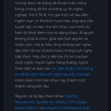
chúng được đo bằng đà thuật toán, bằng
bằng chứng xã hội và bằng uy tín nghề
nghiệp. Với 0,74 €, tức giá một vé tàu điện
ngầm, bạn có thể kích hoạt hiệu ứng quả cầu
tuyết này và trao cho âm nhạc của mình sự
hiển thị khởi điểm mà nó đang thiếu. Bí quyết
không phải là chọn giữa tiền bản quyền và
chiến lược, mà là hiểu rằng những lượt nghe
đầu tiên tài trợ và kích hoạt những lượt nghe
tiếp theo. Hãy chú ý đến ba chỉ số của bạn
(lượt nghe, người nghe hằng tháng, người
theo dõi) và dựa vào
các giải pháp của chúng
tôi để khuếch đại lượt nghe Spotify của bạn
nhằm biến một bản nhạc hay thành một
thành công bền lâu.
Nguồn và tài liệu tham khảo:
Spotify
Newsroom
,
Spotify for Artists
,
IFPI Global
Music Report
và
Influencer Marketing Hub
.