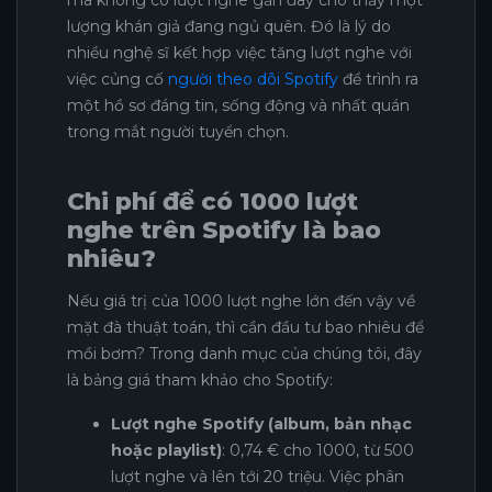
lượng khán giả đang ngủ quên. Đó là lý do
nhiều nghệ sĩ kết hợp việc tăng lượt nghe với
việc củng cố
người theo dõi Spotify
để trình ra
một hồ sơ đáng tin, sống động và nhất quán
trong mắt người tuyển chọn.
Chi phí để có 1000 lượt
nghe trên Spotify là bao
nhiêu?
Nếu giá trị của 1000 lượt nghe lớn đến vậy về
mặt đà thuật toán, thì cần đầu tư bao nhiêu để
mồi bơm? Trong danh mục của chúng tôi, đây
là bảng giá tham khảo cho Spotify:
Lượt nghe Spotify (album, bản nhạc
hoặc playlist)
: 0,74 € cho 1000, từ 500
lượt nghe và lên tới 20 triệu. Việc phân