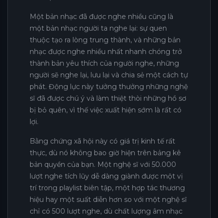
Một bản nhạc đã được nghe nhiều cũng là
một bản nhạc người ta nghe lại: sự quen
thuộc tạo ra lòng trung thành, và những bản
nhạc được nghe nhiều nhất nhanh chóng trở
thành bản yêu thích của người nghe, những
người sẽ nghe lại, lưu lại và chia sẻ một cách tự
phát. Động lực này tưởng thưởng những nghệ
sĩ đã được chú ý và làm thiệt thòi những hồ sơ
bị bỏ quên, vì thế việc xuất hiện sớm là rất có
lợi.
Bằng chứng xã hội này có giá trị kinh tế rất
thực, dù nó không bao giờ hiện trên bảng kê
bản quyền của bạn. Một nghệ sĩ với 50.000
lượt nghe tích lũy dễ dàng giành được một vị
trí trong playlist biên tập, một hợp tác thương
hiệu hay một suất diễn hơn so với một nghệ sĩ
chỉ có 500 lượt nghe, dù chất lượng âm nhạc