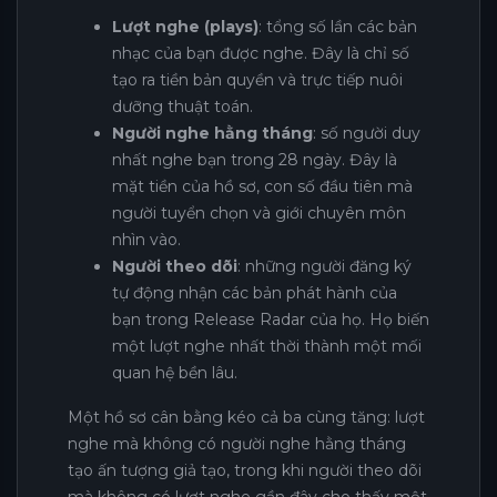
Lượt nghe (plays)
: tổng số lần các bản
nhạc của bạn được nghe. Đây là chỉ số
tạo ra tiền bản quyền và trực tiếp nuôi
dưỡng thuật toán.
Người nghe hằng tháng
: số người duy
nhất nghe bạn trong 28 ngày. Đây là
mặt tiền của hồ sơ, con số đầu tiên mà
người tuyển chọn và giới chuyên môn
nhìn vào.
Người theo dõi
: những người đăng ký
tự động nhận các bản phát hành của
bạn trong Release Radar của họ. Họ biến
một lượt nghe nhất thời thành một mối
quan hệ bền lâu.
Một hồ sơ cân bằng kéo cả ba cùng tăng: lượt
nghe mà không có người nghe hằng tháng
tạo ấn tượng giả tạo, trong khi người theo dõi
mà không có lượt nghe gần đây cho thấy một