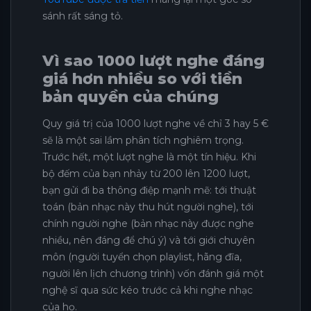
sánh rất sáng tỏ.
Vì sao 1000 lượt nghe đáng
giá hơn nhiều so với tiền
bản quyền của chúng
Quy giá trị của 1000 lượt nghe về chỉ 3 hay 5 €
sẽ là một sai lầm phân tích nghiêm trọng.
Trước hết, một lượt nghe là một tín hiệu. Khi
bộ đếm của bạn nhảy từ 200 lên 1200 lượt,
bạn gửi đi ba thông điệp mạnh mẽ: tới thuật
toán (bản nhạc này thu hút người nghe), tới
chính người nghe (bản nhạc này được nghe
nhiều, nên đáng để chú ý) và tới giới chuyên
môn (người tuyển chọn playlist, hãng đĩa,
người lên lịch chương trình) vốn đánh giá một
nghệ sĩ qua sức kéo trước cả khi nghe nhạc
của họ.