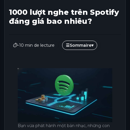
1000 lượt nghe trên Spotify
đáng giá bao nhiêu?
⏱
~10 min de lecture
☰
Sommaire
▾
Bạn vừa phát hành một bản nhạc, những con