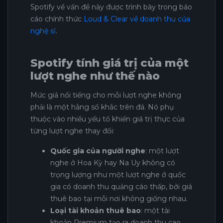
Spotify về vấn đề này được trình bày trong báo
cáo chính thức
Loud & Clear về doanh thu của
nghệ sĩ
.
Spotify tính giá trị của một
lượt nghe như thế nào
Mức giá nổi tiếng cho mỗi lượt nghe không
phải là một hằng số khắc trên đá. Nó phụ
thuộc vào nhiều yếu tố khiến giá trị thực của
từng lượt nghe thay đổi:
Quốc gia của người nghe
: một lượt
nghe ở Hoa Kỳ hay Na Uy không có
trọng lượng như một lượt nghe ở quốc
gia có doanh thu quảng cáo thấp, bởi giá
thuê bao tại mỗi nơi không giống nhau.
Loại tài khoản thuê bao
: một tài
khoản Premium tạo ra doanh thu cao