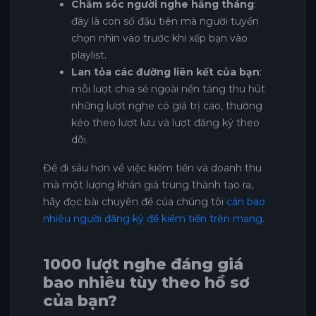
Chăm sóc người nghe hằng tháng
:
đây là con số đầu tiên mà người tuyển
chọn nhìn vào trước khi xếp bạn vào
playlist.
Lan tỏa các đường liên kết của bạn
:
mỗi lượt chia sẻ ngoài nền tảng thu hút
những lượt nghe có giá trị cao, thường
kéo theo lượt lưu và lượt đăng ký theo
dõi.
Để đi sâu hơn về việc kiếm tiền và doanh thu
mà một lượng khán giả trung thành tạo ra,
hãy đọc bài chuyên đề của chúng tôi
cần bao
nhiêu người đăng ký để kiếm tiền trên mạng
.
1000 lượt nghe đáng giá
bao nhiêu tùy theo hồ sơ
của bạn?