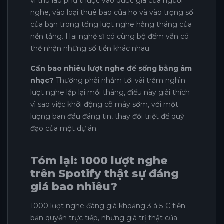
vì thù lao phụ thuộc vào quốc gia của người
nghe, vào loại thuê bao của họ và vào trọng số
của bạn trong tổng lượt nghe hằng tháng của
nền tảng. Hai nghệ sĩ có cùng bộ đếm vẫn có
thể nhận những số tiền khác nhau.
Cần bao nhiêu lượt nghe để sống bằng âm
nhạc?
Thường phải nhắm tới vài trăm nghìn
lượt nghe lặp lại mỗi tháng, điều này giải thích
vì sao việc khởi động cỗ máy sớm, với một
lượng ban đầu đáng tin, thay đổi triệt để quỹ
đạo của một dự án.
Tóm lại: 1000 lượt nghe
trên Spotify thật sự đáng
giá bao nhiêu?
1000 lượt nghe đáng giá khoảng 3 à 5 € tiền
bản quyền trực tiếp, nhưng giá trị thật của