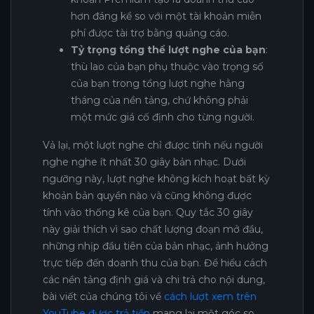
hơn đáng kể so với một tài khoản miễn
phí được tài trợ bằng quảng cáo.
Tỷ trọng tổng thể lượt nghe của bạn
:
thù lao của bạn phụ thuộc vào trọng số
của bạn trong tổng lượt nghe hằng
tháng của nền tảng, chứ không phải
một mức giá cố định cho từng người.
Vả lại, một lượt nghe chỉ được tính nếu người
nghe nghe ít nhất 30 giây bản nhạc. Dưới
ngưỡng này, lượt nghe không kích hoạt bất kỳ
khoản bản quyền nào và cũng không được
tính vào thống kê của bạn. Quy tắc 30 giây
này giải thích vì sao chất lượng đoạn mở đầu,
những nhịp đầu tiên của bản nhạc, ảnh hưởng
trực tiếp đến doanh thu của bạn. Để hiểu cách
các nền tảng định giá và chi trả cho nội dung,
bài viết của chúng tôi về
cách lượt xem trên
YouTube được trả tiền
mang lại một góc so