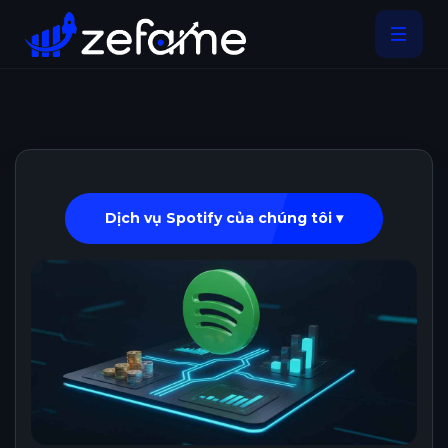
Dịch vụ Spotify của chúng tôi ▾