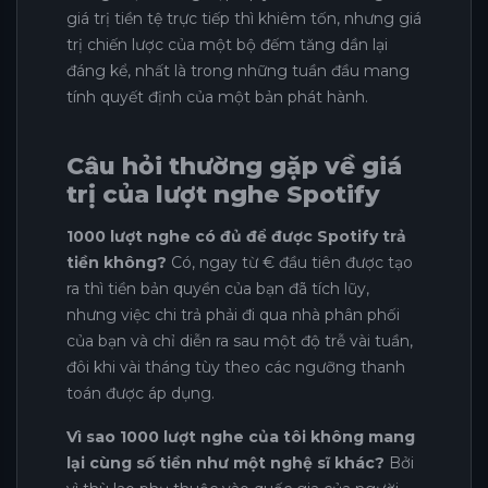
giá trị tiền tệ trực tiếp thì khiêm tốn, nhưng giá
trị chiến lược của một bộ đếm tăng dần lại
đáng kể, nhất là trong những tuần đầu mang
tính quyết định của một bản phát hành.
Câu hỏi thường gặp về giá
trị của lượt nghe Spotify
1000 lượt nghe có đủ để được Spotify trả
tiền không?
Có, ngay từ € đầu tiên được tạo
ra thì tiền bản quyền của bạn đã tích lũy,
nhưng việc chi trả phải đi qua nhà phân phối
của bạn và chỉ diễn ra sau một độ trễ vài tuần,
đôi khi vài tháng tùy theo các ngưỡng thanh
toán được áp dụng.
Vì sao 1000 lượt nghe của tôi không mang
lại cùng số tiền như một nghệ sĩ khác?
Bởi