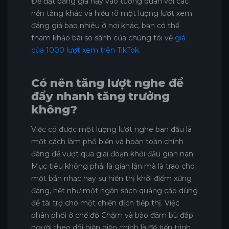
Để đặt bảng giá này vào tương quan với các
nền tảng khác và hiểu rõ một lượng lượt xem
đáng giá bao nhiêu ở nơi khác, bạn có thể
tham khảo bài so sánh của chúng tôi về
giá
của 1000 lượt xem trên TikTok
.
Có nên tăng lượt nghe để
đẩy nhanh tăng trưởng
không?
Việc có được một lượng lượt nghe ban đầu là
một cách làm phổ biến và hoàn toàn chính
đáng để vượt qua giai đoạn khởi đầu gian nan.
Mục tiêu không phải là gian lận mà là trao cho
một bản nhạc hay sự hiển thị khởi điểm xứng
đáng, hệt như một ngân sách quảng cáo dùng
để tài trợ cho một chiến dịch tiếp thị. Việc
phân phối ở chế độ Chậm và bảo đảm bù đắp
người theo dõi hiện diện chính là để tiến trình