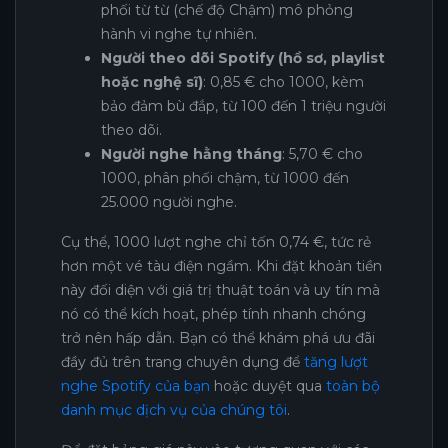
phối từ từ (chế độ Chậm) mô phỏng
hành vi nghe tự nhiên.
Người theo dõi Spotify (hồ sơ, playlist
hoặc nghệ sĩ)
: 0,85 € cho 1000, kèm
bảo đảm bù đắp, từ 100 đến 1 triệu người
theo dõi.
Người nghe hằng tháng
: 5,70 € cho
1000, phân phối chậm, từ 1000 đến
25.000 người nghe.
Cụ thể, 1000 lượt nghe chỉ tốn 0,74 €, tức rẻ
hơn một vé tàu điện ngầm. Khi đặt khoản tiền
này đối diện với giá trị thuật toán và uy tín mà
nó có thể kích hoạt, phép tính nhanh chóng
trở nên hấp dẫn. Bạn có thể khám phá ưu đãi
đầy đủ trên trang chuyên dụng để
tăng lượt
nghe Spotify của bạn
hoặc duyệt qua
toàn bộ
danh mục dịch vụ của chúng tôi
.