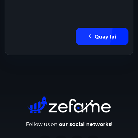
Quay lại
Follow us on
our social networks
!