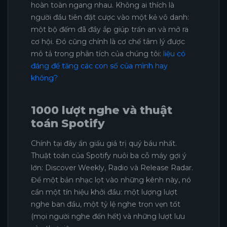
hoàn toàn ngang nhau. Không ai thích là
người đầu tiên đặt cược vào một kẻ vô danh:
một bộ đếm đã đầy ắp giúp trấn an và mở ra
cơ hội. Đó cũng chính là cơ chế tâm lý được
mô tả trong phân tích của chúng tôi:
liệu có
đáng để tăng các con số của mình hay
không?
1000 lượt nghe và thuật
toán Spotify
Chính tại đây ẩn giấu giá trị quý báu nhất.
Thuật toán của Spotify nuôi ba cỗ máy gợi ý
lớn: Discover Weekly, Radio và Release Radar.
Để một bản nhạc lọt vào những kênh này, nó
cần một tín hiệu khởi đầu: một lượng lượt
nghe ban đầu, một tỷ lệ nghe trọn vẹn tốt
(mọi người nghe đến hết) và những lượt lưu