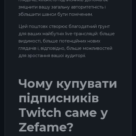
зміцнити вашу загальну авторитетність і
збільшити шанси бути поміченим.
Цей поштовх створює благодатний ґрунт
для ваших майбутніх live-трансляцій: більше
видимості, більше потенційних нових
глядачів і, відповідно, більше можливостей
для зростання вашої аудиторії.
Чому купувати
підписників
Twitch саме у
Zefame?