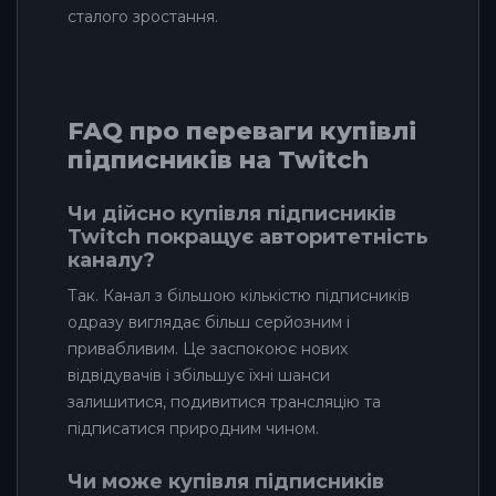
сталого зростання.
FAQ про переваги купівлі
підписників на Twitch
Чи дійсно купівля підписників
Twitch покращує авторитетність
каналу?
Так. Канал з більшою кількістю підписників
одразу виглядає більш серйозним і
привабливим. Це заспокоює нових
відвідувачів і збільшує їхні шанси
залишитися, подивитися трансляцію та
підписатися природним чином.
Чи може купівля підписників