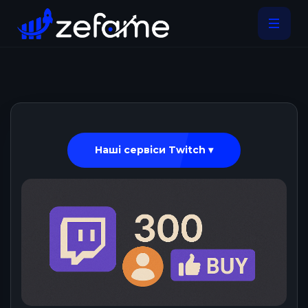
Наші сервіси Twitch ▾