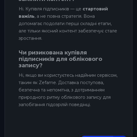
Ні. Купівля підписників — це
стартовий
важіль
, а не повна стратегія. Вона
допомагає подолати перші складні етапи,
але тільки якісний контент забезпечує стале
зростання.
Чи ризикована купівля
підписників для облікового
запису?
Ні, якщо ви користуєтесь надійним сервісом,
таким як Zefame. Доставка поступова,
безпечна та непомітна, з дотриманням
природного ритму облікового запису для
запобігання підозрілій поведінці.