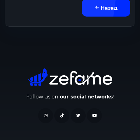
Назад
Follow us on
our social networks
!