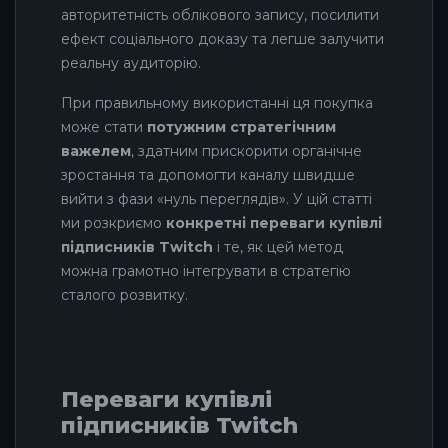
авторитетність облікового запису, посилити
ефект соціального доказу та легше залучити
реальну аудиторію.
При правильному використанні ця покупка
може стати
потужним стратегічним
важелем
, здатним прискорити органічне
зростання та допомогти каналу швидше
вийти з фази «нуль переглядів». У цій статті
ми розкриємо
конкретні переваги купівлі
підписників Twitch
і те, як цей метод
можна грамотно інтегрувати в стратегію
сталого розвитку.
Переваги купівлі
підписників Twitch