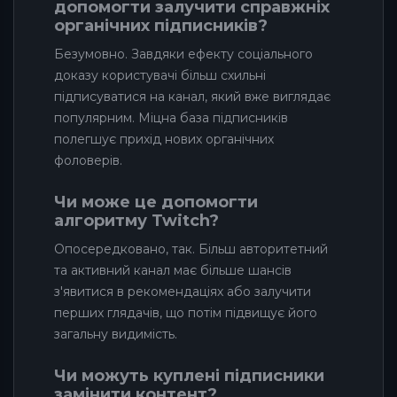
допомогти залучити справжніх
органічних підписників?
Безумовно. Завдяки ефекту соціального
доказу користувачі більш схильні
підписуватися на канал, який вже виглядає
популярним. Міцна база підписників
полегшує прихід нових органічних
фоловерів.
Чи може це допомогти
алгоритму Twitch?
Опосередковано, так. Більш авторитетний
та активний канал має більше шансів
з'явитися в рекомендаціях або залучити
перших глядачів, що потім підвищує його
загальну видимість.
Чи можуть куплені підписники
замінити контент?