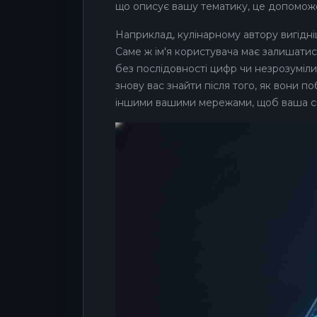
що описує вашу тематику, це допоможе
Наприклад, кулінарному автору вигідні
Саме ж ім'я користувача має залишатис
без послідовності цифр чи незрозуміли
знову вас знайти після того, як вони 
іншими вашими мережами, щоб ваша спі