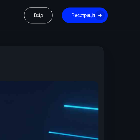
Вхід
Реєстрація