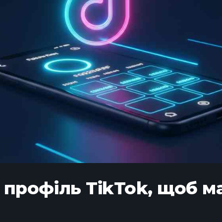
 профіль TikTok, щоб м