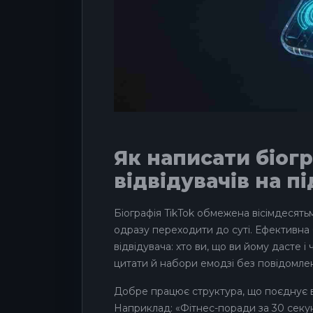
Як написати біог
відвідувачів на п
Біографія TikTok обмежена вісімдесят
одразу переходити до суті. Ефективна 
відвідувача: хто ви, що ви йому дасте 
цитати й набори емодзі без повідомленн
Добре працює структура, що поєднує ва
Наприклад: «Фітнес-поради за 30 секу