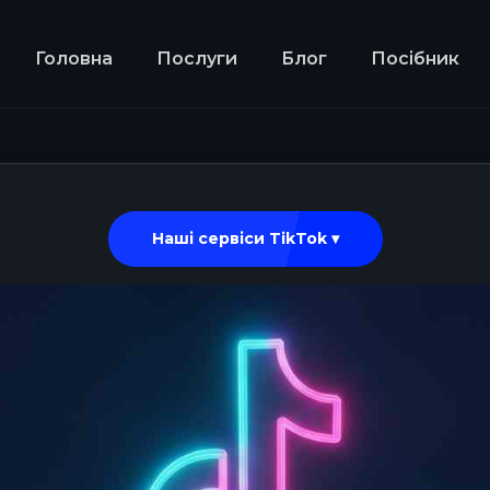
Головна
Послуги
Блог
Посібник
Наші сервіси TikTok ▾