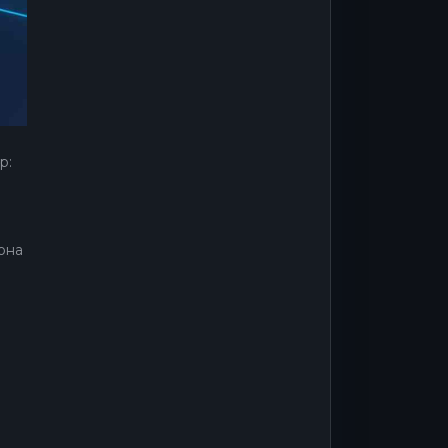
р:
Вона