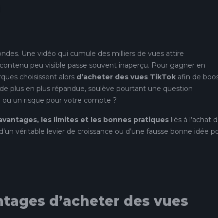
ondes. Une vidéo qui cumule des milliers de vues attire
n contenu peu visible passe souvent inaperçu. Pour gagner en
ques choisissent alors
d’acheter des vues TikTok
afin de boo
e, de plus en plus répandue, soulève pourtant une question
ce ou un risque pour votre compte ?
avantages, les limites et les bonnes pratiques
liés à l’achat 
t d’un véritable levier de croissance ou d’une fausse bonne idée p
ntages d’acheter des vues