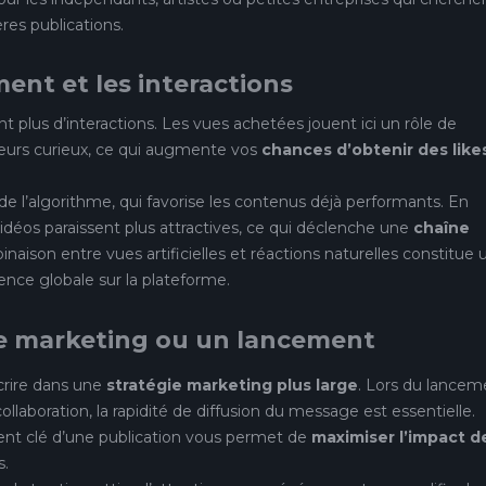
es publications.
ent et les interactions
 plus d’interactions. Les vues achetées jouent ici un rôle de
tateurs curieux, ce qui augmente vos
chances d’obtenir des like
e l’algorithme, qui favorise les contenus déjà performants. En
idéos paraissent plus attractives, ce qui déclenche une
chaîne
naison entre vues artificielles et réactions naturelles constitue 
nce globale sur la plateforme.
ie marketing ou un lancement
scrire dans une
stratégie marketing plus large
. Lors du lancem
laboration, la rapidité de diffusion du message est essentielle.
t clé d’une publication vous permet de
maximiser l’impact d
s.