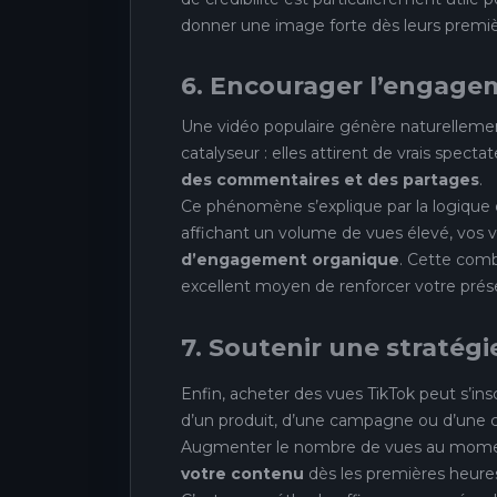
donner une image forte dès leurs premièr
6. Encourager l’engagem
Une vidéo populaire génère naturellement
catalyseur : elles attirent de vrais spec
des commentaires et des partages
.
Ce phénomène s’explique par la logique d
affichant un volume de vues élevé, vos v
d’engagement organique
. Cette combi
excellent moyen de renforcer votre prése
7. Soutenir une stratég
Enfin, acheter des vues TikTok peut s’in
d’un produit, d’une campagne ou d’une col
Augmenter le nombre de vues au momen
votre contenu
dès les premières heure