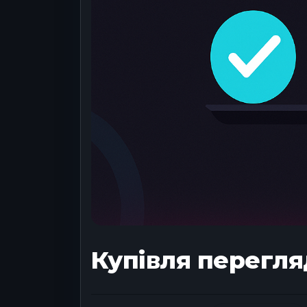
Купівля перегля