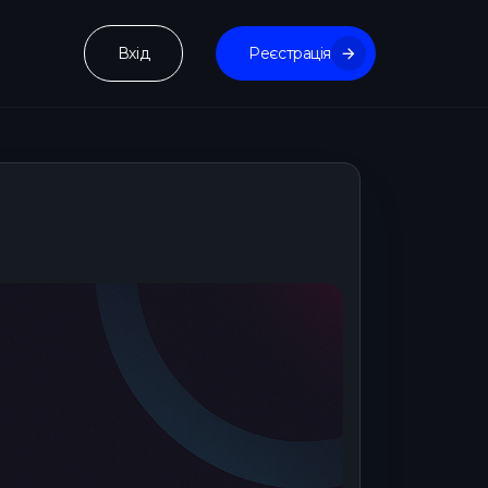
Вхід
Реєстрація