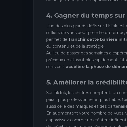
4. Gagner du temps sur
L’un des plus grands défis sur TikTok es
milliers de vues peut prendre du temps, 
permet de
franchir cette barrière init
du contenu et de la stratégie.
Au lieu de passer des semaines à espér
précieux en attirant plus rapidement l’att
mais cela
accélère la phase de démar
5. Améliorer la crédibilit
Sur TikTok, les chiffres comptent. Un c
paraît plus professionnel et plus fiable.
aussi celle des marques et des partenaire
En augmentant votre nombre de vues, v
apparaissez comme un créateur influent
de crédibilité est particulièrement utile 