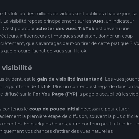
 TikTok, où des millions de vidéos sont publiées chaque jour, se
 La visibilité repose principalement sur les
vues
, un indicateur
. C’est pourquoi
acheter des vues TikTok
est devenu une
s créateurs, influenceurs et marques souhaitant donner un coup
ncrètement, quels avantages peut-on tirer de cette pratique ? Vo
 que procure l’achat de vues sur TikTok.
visibilité
us évident, est le
gain de visibilité instantané
. Les vues jouen
ar l’algorithme de TikTok. Plus un contenu est regardé dans un la
e diffusé sur la
For You Page (FYP)
la page d’accueil où les vid
s contenus le
coup de pouce initial
nécessaire pour attirer
facilement la première étape de diffusion, souvent la plus difficile
 récentes. En quelques heures, votre contenu peut atteindre u
niquement vos chances d’attirer des vues naturelles.