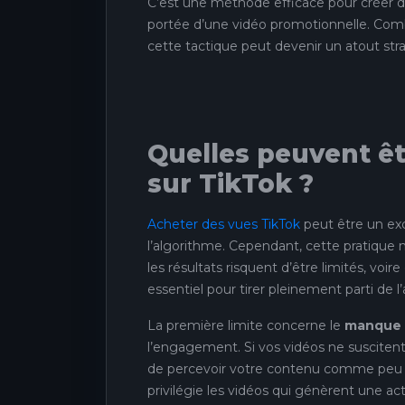
C’est une méthode efficace pour créer de 
portée d’une vidéo promotionnelle. Com
cette tactique peut devenir un atout str
Quelles peuvent êtr
sur TikTok ?
Acheter des vues TikTok
peut être un exc
l’algorithme. Cependant, cette pratique 
les résultats risquent d’être limités, vo
essentiel pour tirer pleinement parti de 
La première limite concerne le
manque d
l’engagement. Si vos vidéos ne suscitent
de percevoir votre contenu comme peu per
privilégie les vidéos qui génèrent une ac