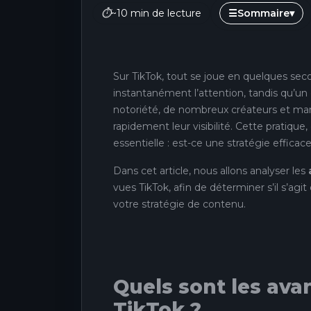
⏱
~10 min de lecture
☰
Sommaire
▾
Sur TikTok, tout se joue en quelques sec
instantanément l’attention, tandis qu’u
notoriété, de nombreux créateurs et mar
rapidement leur visibilité. Cette pratiqu
essentielle : est-ce une stratégie effica
Dans cet article, nous allons analyser les
vues TikTok, afin de déterminer s’il s’agi
votre stratégie de contenu.
Quels sont les ava
TikTok ?