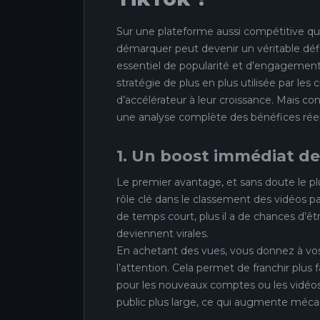
Sur une plateforme aussi compétitive que
démarquer peut devenir un véritable défi.
essentiel de popularité et d’engagement
stratégie de plus en plus utilisée par le
d’accélérateur à leur croissance. Mais co
une analyse complète des bénéfices réels
1. Un boost immédiat de 
Le premier avantage, et sans doute le pl
rôle clé dans le classement des vidéos p
de temps court, plus il a de chances d’êtr
deviennent virales.
En achetant des vues, vous donnez à vo
l’attention. Cela permet de franchir plus 
pour les nouveaux comptes ou les vidéos
public plus large, ce qui augmente méca