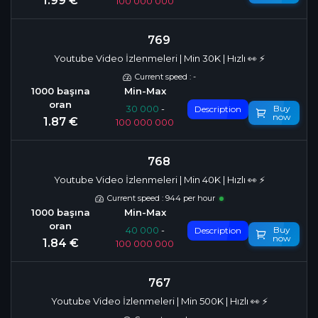
1.99 €
100 000 000
769
Youtube Video İzlenmeleri | Min 30K | Hızlı 👀 ⚡️
Current speed : -
Buy
30 000
-
Description
now
1.87 €
100 000 000
768
Youtube Video İzlenmeleri | Min 40K | Hızlı 👀 ⚡️
Current speed : 944 per hour
Buy
40 000
-
Description
now
1.84 €
100 000 000
767
Youtube Video İzlenmeleri | Min 500K | Hızlı 👀 ⚡️