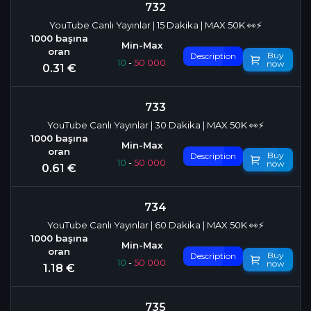
732
YouTube Canlı Yayınlar | 15 Dakika | MAX 50K 👀⚡
Buy
Description
10
-
50 000
now
0.31 €
733
YouTube Canlı Yayınlar | 30 Dakika | MAX 50K 👀⚡
Buy
Description
10
-
50 000
now
0.61 €
734
YouTube Canlı Yayınlar | 60 Dakika | MAX 50K 👀⚡
Buy
Description
10
-
50 000
now
1.18 €
735