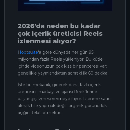
2026'da neden bu kadar
çok içerik üreticisi Reels
izlenmesi alıyor?
Hootsuite
'a göre dünyada her gün 95
milyondan fazla Reels yükleniyor. Bu kütle
içinde videonuzun çok kısa bir penceresi var;
genellikle yayınlandıktan sonraki ilk 60 dakika.
İşte bu mekanik, giderek daha fazla içerik
üreticisini, markayı ve ajansı Reels'lerine
başlangıç ivmesi vermeye itiyor. İzlenme satın
almak hile yapmak değil, organik görünürlük
açığını telafi etmektir.