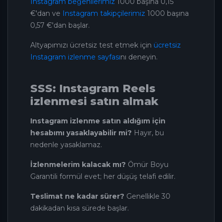
Instagram beğenilerimiz
1000 başına 0,15
€'dan ve
Instagram takipçilerimiz
1000 başına
0,57 €'dan başlar.
Altyapımızı ücretsiz test etmek için
ücretsiz
Instagram izlenme sayfası
nı deneyin.
SSS: Instagram Reels
izlenmesi satın almak
Instagram izlenme satın aldığım için
hesabımı yasaklayabilir mi?
Hayır, bu
nedenle yasaklamaz.
İzlenmelerim kalacak mı?
Ömür Boyu
Garantili formül evet; her düşüş telafi edilir.
Teslimat ne kadar sürer?
Genellikle 30
dakikadan kısa sürede başlar.