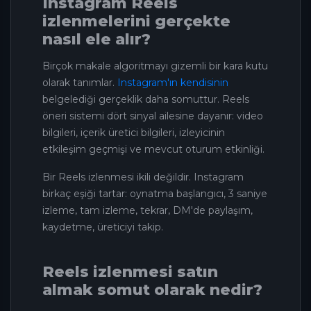
Instagram Reels
izlenmelerini gerçekte
nasıl ele alır?
Birçok makale algoritmayı gizemli bir kara kutu
olarak tanımlar.
Instagram'ın kendisinin
belgelediği gerçeklik daha somuttur. Reels
öneri sistemi dört sinyal ailesine dayanır: video
bilgileri, içerik üretici bilgileri, izleyicinin
etkileşim geçmişi ve mevcut oturum etkinliği.
Bir Reels izlenmesi ikili değildir. Instagram
birkaç eşiği tartar: oynatma başlangıcı, 3 saniye
izleme, tam izleme, tekrar, DM'de paylaşım,
kaydetme, üreticiyi takip.
Reels izlenmesi satın
almak somut olarak nedir?