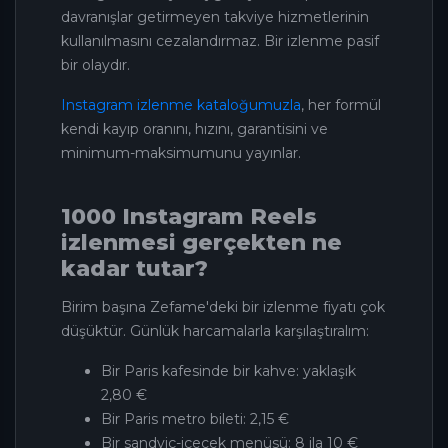
davranışlar getirmeyen takviye hizmetlerinin
kullanılmasını cezalandırmaz. Bir izlenme pasif
bir olaydır.
Instagram izlenme kataloğumuzla
, her formül
kendi kayıp oranını, hızını, garantisini ve
minimum-maksimumunu yayınlar.
1000 Instagram Reels
izlenmesi gerçekten ne
kadar tutar?
Birim başına Zefame'deki bir izlenme fiyatı çok
düşüktür. Günlük harcamalarla karşılaştıralım:
Bir Paris kafesinde bir kahve: yaklaşık
2,80 €
Bir Paris metro bileti: 2,15 €
Bir sandviç-içecek menüsü: 8 ila 10 €