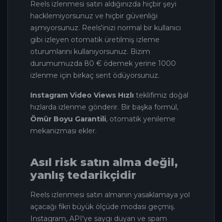
Reels izlenmesi satın aldığınızda hiçbir şeyi
hacklemiyorsunuz ve hiçbir güvenliği
aşmıyorsunuz. Reels'inizi normal bir kullanıcı
gibi izleyen otomatik üretilmiş izleme
oturumlarını kullanıyorsunuz. Bizim
durumumuzda 80 € ödemek yerine 1000
izlenme için birkaç sent ödüyorsunuz.
Instagram Video Views Hızlı
teklifimiz doğal
hızlarda izlenme gönderir. Bir başka formül,
Ömür Boyu Garantili
, otomatik yenileme
mekanizması ekler.
Asıl risk satın alma değil,
yanlış tedarikçidir
Reels izlenmesi satın almanın yasaklamaya yol
açacağı fikri büyük ölçüde modası geçmiş.
Instagram, API'ye saygı duyan ve spam