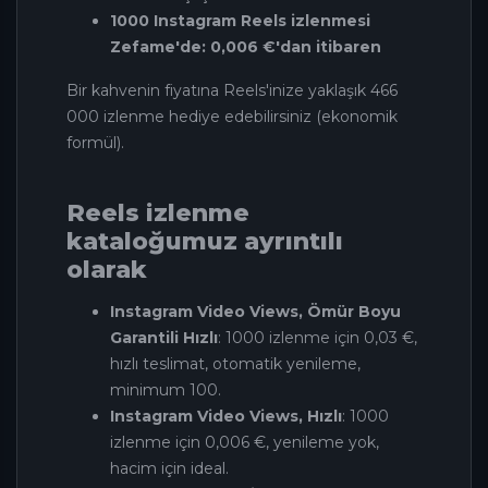
1000 Instagram Reels izlenmesi
Zefame'de: 0,006 €'dan itibaren
Bir kahvenin fiyatına Reels'inize yaklaşık 466
000 izlenme hediye edebilirsiniz (ekonomik
formül).
Reels izlenme
kataloğumuz ayrıntılı
olarak
Instagram Video Views, Ömür Boyu
Garantili Hızlı
: 1000 izlenme için 0,03 €,
hızlı teslimat, otomatik yenileme,
minimum 100.
Instagram Video Views, Hızlı
: 1000
izlenme için 0,006 €, yenileme yok,
hacim için ideal.