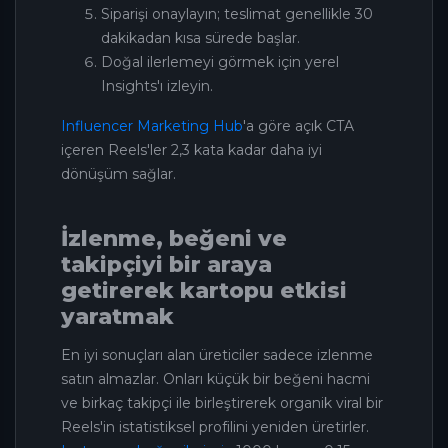
Siparişi onaylayın; teslimat genellikle 30
dakikadan kısa sürede başlar.
Doğal ilerlemeyi görmek için yerel
Insights'ı izleyin.
Influencer Marketing Hub
'a göre açık CTA
içeren Reels'ler 2,3 kata kadar daha iyi
dönüşüm sağlar.
İzlenme, beğeni ve
takipçiyi bir araya
getirerek kartopu etkisi
yaratmak
En iyi sonuçları alan üreticiler sadece izlenme
satın almazlar. Onları küçük bir beğeni hacmi
ve birkaç takipçi ile birleştirerek organik viral bir
Reels'in istatistiksel profilini yeniden üretirler.