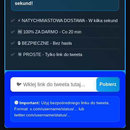
sekund!
⚡ NATYCHMIASTOWA DOSTAWA - W kilka sekund
🆓 100% ZA DARMO -
Co 20 min
🔒 BEZPIECZNE - Bez hasła
🎯 PROSTE - Tylko link do tweeta
Pobierz
🔴 Important:
Użyj bezpośredniego linku do tweeta.
Format: x.com/username/status/... lub
twitter.com/username/status/...