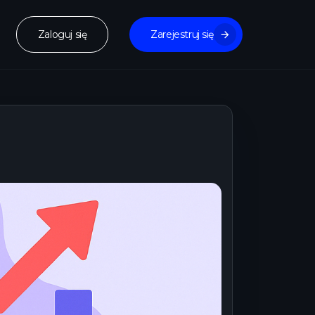
Zaloguj się
Zarejestruj się