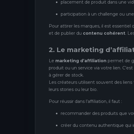
placement de produit dans une vid
participation à un challenge ou u
Pour attirer les marques, il est essentiel
et de publier du
contenu cohérent
. Le
2. Le marketing d’affilia
Le
marketing d’affiliation
permet de ga
produit ou un service via votre lien. C’e
à gérer de stock.
Les créateurs utilisent souvent des lie
leurs stories ou leur bio.
Pour réussir dans l’affiliation, il faut :
recommander des produits que vous
créer du contenu authentique qui i