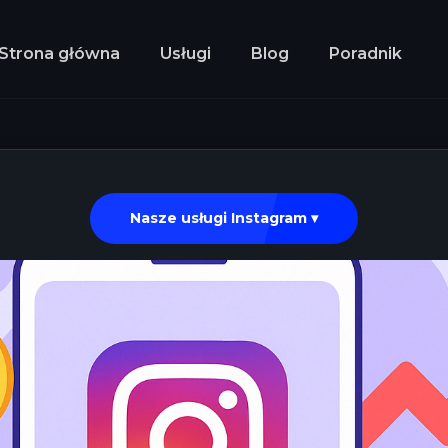
Strona główna
Usługi
Blog
Poradnik
Nasze usługi Instagram ▾