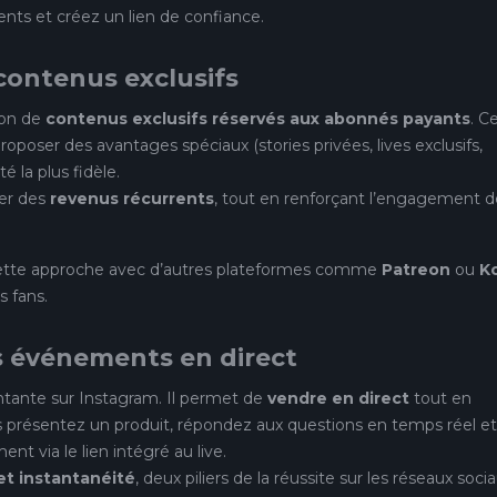
ents et créez un lien de confiance.
contenus exclusifs
ion de
contenus exclusifs réservés aux abonnés payants
. C
oposer des avantages spéciaux (stories privées, lives exclusifs,
 la plus fidèle.
rer des
revenus récurrents
, tout en renforçant l’engagement d
cette approche avec d’autres plateformes comme
Patreon
ou
Ko
s fans.
es événements en direct
ante sur Instagram. Il permet de
vendre en direct
tout en
présentez un produit, répondez aux questions en temps réel et
t via le lien intégré au live.
et instantanéité
, deux piliers de la réussite sur les réseaux socia