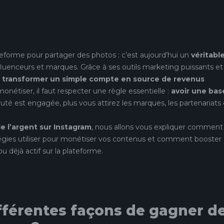
eforme pour partager des photos : c’est aujourd’hui un
véritabl
fluenceurs et marques. Grâce à ses outils marketing puissants et
e
transformer un simple compte en source de revenus
étiser, il faut respecter une règle essentielle :
avoir une bas
té est engagée, plus vous attirez les marques, les partenariats 
 l’argent sur Instagram
, nous allons vous expliquer comment
tégies utiliser pour monétiser vos contenus et comment booster
u déjà actif sur la plateforme.
ifférentes façons de gagner d