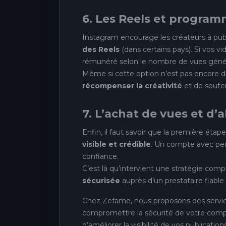
6. Les Reels et progra
Instagram encourage les créateurs à pu
des Reels
(dans certains pays). Si vos 
rémunéré selon le nombre de vues géné
Même si cette option n’est pas encore di
récompenser la créativité
et de souten
7. L’achat de vues et d
Enfin, il faut savoir que la première éta
visible et crédible
. Un compte avec peu
confiance.
C’est là qu’intervient une stratégie com
sécurisée
auprès d’un prestataire fiab
Chez Zefame, nous proposons des servi
compromettre la sécurité de votre comp
d’améliorer la visibilité de vos publicati