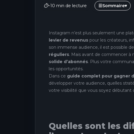
⏱
~10 min de lecture
☰
Sommaire
▾
Instagram n’est plus seulement une plat
levier de revenus
pour les créateurs, in
son immense audience, il est possible d
réguliers
. Mais avant de commencer à mon
solide d’abonnés
. Plus votre communau
les opportunités.
Dans ce
guide complet pour gagner de
développer votre audience, quelles stra
votre visibilité que vous soyez débutant o
Quelles sont les d