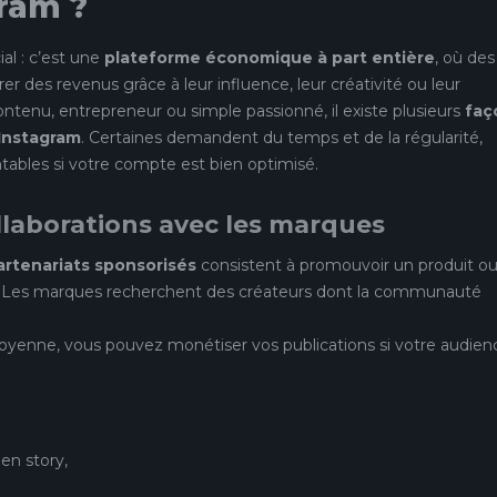
gram ?
al : c’est une
plateforme économique à part entière
, où des
rer des revenus grâce à leur influence, leur créativité ou leur
ntenu, entrepreneur ou simple passionné, il existe plusieurs
faç
 Instagram
. Certaines demandent du temps et de la régularité,
tables si votre compte est bien optimisé.
ollaborations avec les marques
artenariats sponsorisés
consistent à promouvoir un produit o
. Les marques recherchent des créateurs dont la communauté
oyenne, vous pouvez monétiser vos publications si votre audien
 en story,