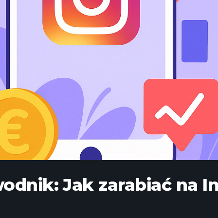
dnik: Jak zarabiać na I