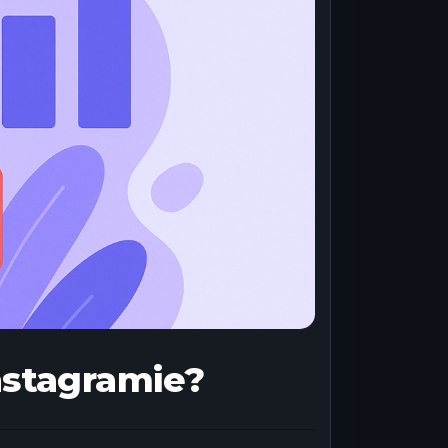
nstagramie?