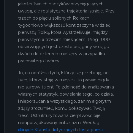
jakości Twoich haczyków przyciągających
uwagę, ale realistyczna trajektoria istnieje. Przy
trzech do pięciu solidnych Rolkach
tygodniowo większość kont zaczyna widzieć
pierwszą Rolkę, która wystrzeliwuje, między
pierwszym a trzecim miesiącem. Próg 1000
obserwujących jest często osiągany w ciągu
dwóch do czterech miesięcy w przypadku
pracowitego twórcy.
To, co odróżnia tych, którzy się przebijają, od
tych, którzy stoją w miejscu, to prawie nigdy
nie surowy talent. To zdolność do analizowania
własnych statystyk, powielania tego, co działa,
i nieporzucania wszystkiego, zanim algorytm
zdąży zrozumieć, komu pokazywać Twoją
treść. Ustrukturyzowana cierpliwość bije
nieuporządkowany entuzjazm. Według
danych Statista dotyczących Instagrama