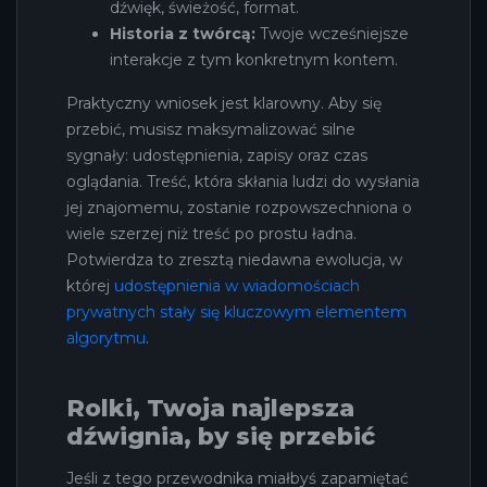
dźwięk, świeżość, format.
Historia z twórcą:
Twoje wcześniejsze
interakcje z tym konkretnym kontem.
Praktyczny wniosek jest klarowny. Aby się
przebić, musisz maksymalizować silne
sygnały: udostępnienia, zapisy oraz czas
oglądania. Treść, która skłania ludzi do wysłania
jej znajomemu, zostanie rozpowszechniona o
wiele szerzej niż treść po prostu ładna.
Potwierdza to zresztą niedawna ewolucja, w
której
udostępnienia w wiadomościach
prywatnych stały się kluczowym elementem
algorytmu
.
Rolki, Twoja najlepsza
dźwignia, by się przebić
Jeśli z tego przewodnika miałbyś zapamiętać