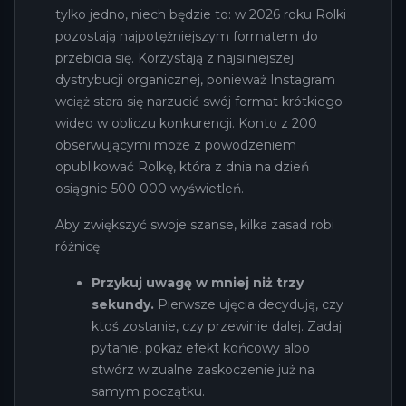
tylko jedno, niech będzie to: w 2026 roku Rolki
pozostają najpotężniejszym formatem do
przebicia się. Korzystają z najsilniejszej
dystrybucji organicznej, ponieważ Instagram
wciąż stara się narzucić swój format krótkiego
wideo w obliczu konkurencji. Konto z 200
obserwującymi może z powodzeniem
opublikować Rolkę, która z dnia na dzień
osiągnie 500 000 wyświetleń.
Aby zwiększyć swoje szanse, kilka zasad robi
różnicę:
Przykuj uwagę w mniej niż trzy
sekundy.
Pierwsze ujęcia decydują, czy
ktoś zostanie, czy przewinie dalej. Zadaj
pytanie, pokaż efekt końcowy albo
stwórz wizualne zaskoczenie już na
samym początku.