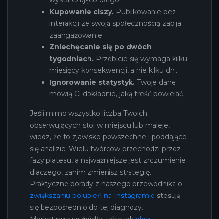
Kupowanie ciszy.
Publikowanie bez
interakcji ze swoją społecznością zabija
zaangażowanie.
Zniechęcanie się po dwóch
tygodniach.
Przebicie się wymaga kilku
miesięcy konsekwencji, a nie kilku dni.
Ignorowanie statystyk.
Twoje dane
mówią Ci dokładnie, jaką treść powielać.
Jeśli mimo wszystko liczba Twoich
obserwujących stoi w miejscu lub maleje,
wiedz, że to zjawisko powszechne i poddające
się analizie. Wielu twórców przechodzi przez
fazy plateau, a najważniejsze jest zrozumienie
dlaczego, zanim zmienisz strategię.
Praktyczne porady z naszego przewodnika o
zwiększaniu polubień na Instagramie
stosują
się bezpośrednio do tej diagnozy.
Marketingowe źródła, takie jak
blog