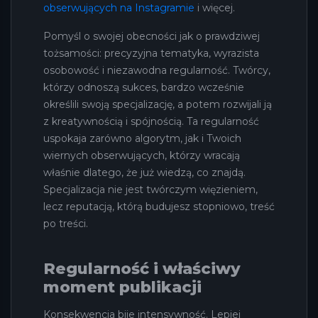
obserwujących na Instagramie
i więcej.
Pomyśl o swojej obecności jak o prawdziwej
tożsamości: precyzyjna tematyka, wyrazista
osobowość i niezawodna regularność. Twórcy,
którzy odnoszą sukces, bardzo wcześnie
określili swoją specjalizację, a potem rozwijali ją
z kreatywnością i spójnością. Ta regularność
uspokaja zarówno algorytm, jak i Twoich
wiernych obserwujących, którzy wracają
właśnie dlatego, że już wiedzą, co znajdą.
Specjalizacja nie jest twórczym więzieniem,
lecz reputacją, którą budujesz stopniowo, treść
po treści.
Regularność i właściwy
moment publikacji
Konsekwencja bije intensywność. Lepiej