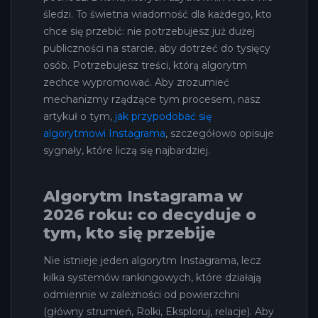
śledzi. To świetna wiadomość dla każdego, kto
chce się przebić: nie potrzebujesz już dużej
publiczności na starcie, aby dotrzeć do tysięcy
osób. Potrzebujesz treści, którą algorytm
zechce wypromować. Aby zrozumieć
mechanizmy rządzące tym procesem, nasz
artykuł o tym,
jak przypodobać się
algorytmowi Instagrama
, szczegółowo opisuje
sygnały, które liczą się najbardziej.
Algorytm Instagrama w
2026 roku: co decyduje o
tym, kto się przebije
Nie istnieje jeden algorytm Instagrama, lecz
kilka systemów rankingowych, które działają
odmiennie w zależności od powierzchni
(główny strumień, Rolki, Eksploruj, relacje). Aby