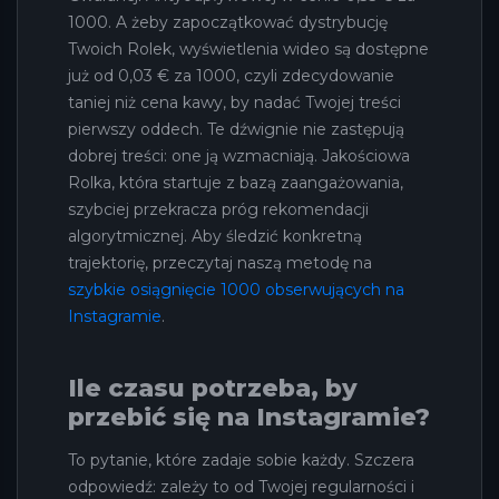
1000. A żeby zapoczątkować dystrybucję
Twoich Rolek, wyświetlenia wideo są dostępne
już od 0,03 € za 1000, czyli zdecydowanie
taniej niż cena kawy, by nadać Twojej treści
pierwszy oddech. Te dźwignie nie zastępują
dobrej treści: one ją wzmacniają. Jakościowa
Rolka, która startuje z bazą zaangażowania,
szybciej przekracza próg rekomendacji
algorytmicznej. Aby śledzić konkretną
trajektorię, przeczytaj naszą metodę na
szybkie osiągnięcie 1000 obserwujących na
Instagramie
.
Ile czasu potrzeba, by
przebić się na Instagramie?
To pytanie, które zadaje sobie każdy. Szczera
odpowiedź: zależy to od Twojej regularności i