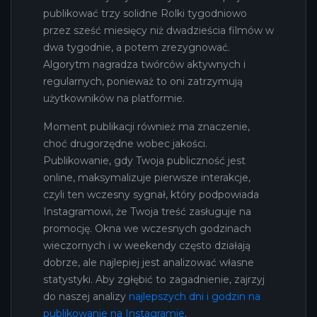
publikować trzy solidne Rolki tygodniowo
przez sześć miesięcy niż dwadzieścia filmów w
dwa tygodnie, a potem zrezygnować.
Algorytm nagradza twórców aktywnych i
regularnych, ponieważ to oni zatrzymują
użytkowników na platformie.
Moment publikacji również ma znaczenie,
choć drugorzędne wobec jakości.
Publikowanie, gdy Twoja publiczność jest
online, maksymalizuje pierwsze interakcje,
czyli ten wczesny sygnał, który podpowiada
Instagramowi, że Twoja treść zasługuje na
promocję. Okna we wczesnych godzinach
wieczornych i w weekendy często działają
dobrze, ale najlepiej jest analizować własne
statystyki. Aby zgłębić to zagadnienie, zajrzyj
do naszej analizy
najlepszych dni i godzin na
publikowanie na Instagramie
.