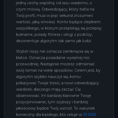
jedną cechę wspólną: od razu wiadomo, o
czym mówią. Odwiedzający, który trafia na
Twój profil, musi w pięć sekund zrozumieć
wartość, jaką wnosisz. Konto będące zlepkiem
wszystkiego, w którym przeplatają się przepisy
kulinarne, porady fitness i wlogi z podróży,
dezorientuje algorytm tak samo jak ludzi.
Wybór niszy nie oznacza zamknięcia się w
klatce. Oznacza posiadanie wyraźnej nici
przewodniej. Następnie możesz odmieniać
swój temat na wiele sposobów. Celem jest, by
algorytm szybko nauczył się, komu
pokazywać Twoje treści, a nowi odwiedzający
wiedzieli, dlaczego mają zacząć Cię
obserwować. Im bardziej klarowne Twoje
pozycjonowanie, tym szybszy i bardziej
jakościowy będzie Twój wzrost. To warunek
konieczny dla każdego, kto celuje w
10 000