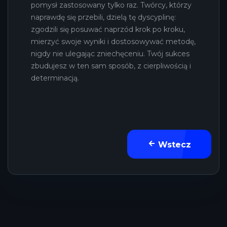
pomysł zastosowany tylko raz. Twórcy, którzy
naprawdę się przebili, dzielą tę dyscyplinę:
zgodzili się posuwać naprzód krok po kroku,
mierzyć swoje wyniki i dostosowywać metodę,
nigdy nie ulegając zniechęceniu. Twój sukces
zbudujesz w ten sam sposób, z cierpliwością i
determinacją.
Wstecz