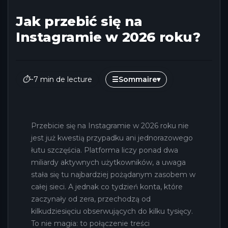
Jak przebić się na
Instagramie w 2026 roku?
⏱
~7 min de lecture
☰
Sommaire
▾
Przebicie się na Instagramie w 2026 roku nie
jest już kwestią przypadku ani jednorazowego
łutu szczęścia. Platforma liczy ponad dwa
miliardy aktywnych użytkowników, a uwaga
stała się tu najbardziej pożądanym zasobem w
całej sieci. A jednak co tydzień konta, które
zaczynały od zera, przechodzą od
kilkudziesięciu obserwujących do kilku tysięcy.
To nie magia: to połączenie treści