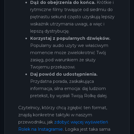
Dąż do obejrzenia do końca.
Krótkie i
rytmiczne filmy trwające od siedmiu do
piętnastu sekund często uzyskują lepszy
wskaźnik utrzymania uwagi, a więc i
lepszą dystrybucję.
Korzystaj z popularnych dźwięków.
Popularny audio użyty we właściwym
momencie może zwielokrotnić Twój
zasięg, pod warunkiem że służy
Twojemu przekazowi.
Daj powód do udostępnienia.
Przydatna porada, zaskakująca
informacja, silna emocja: daj ludziom
pretekst, by wysłali Twoją Rolkę dalej.
Czytelnicy, którzy chcą zgłębić ten format,
znajdą konkretne taktyki w naszym
przewodniku, jak
zdobyć więcej wyświetleń
Rolek na Instagramie
. Logika jest taka sama