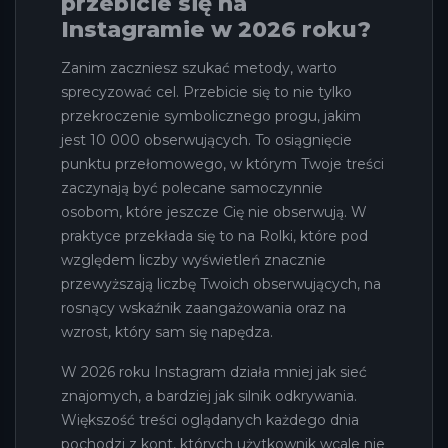
przebicie się na
Instagramie w 2026 roku?
Zanim zaczniesz szukać metody, warto
sprecyzować cel. Przebicie się to nie tylko
przekroczenie symbolicznego progu, jakim
jest 10 000 obserwujących. To osiągnięcie
punktu przełomowego, w którym Twoje treści
zaczynają być polecane samoczynnie
osobom, które jeszcze Cię nie obserwują. W
praktyce przekłada się to na Rolki, które pod
względem liczby wyświetleń znacznie
przewyższają liczbę Twoich obserwujących, na
rosnący wskaźnik zaangażowania oraz na
wzrost, który sam się napędza.
W 2026 roku Instagram działa mniej jak sieć
znajomych, a bardziej jak silnik odkrywania.
Większość treści oglądanych każdego dnia
pochodzi z kont, których użytkownik wcale nie