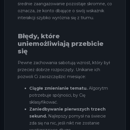
średnie zaangażowanie pozostaje skromne, co
oznacza, że konto dbające o swój wskaźnik
interakcji szybko wyróżnia się z tłumu.
Błędy, które
uniemożliwiają przebicie
się
Pewne zachowania sabotują wzrost, który był
przecież dobrze rozpoczęty. Unikanie ich
pozwoli Ci zaoszczędzić miesiące:
Ciągłe zmienianie tematu.
Algorytm
potrzebuje spójności, by Cię
sklasyfikować.
Zaniedbywanie pierwszych trzech
sekund.
Najlepszy pomysł na świecie
zda się na nic, jeśli nikt nie zostanie
wystarczająco długo.