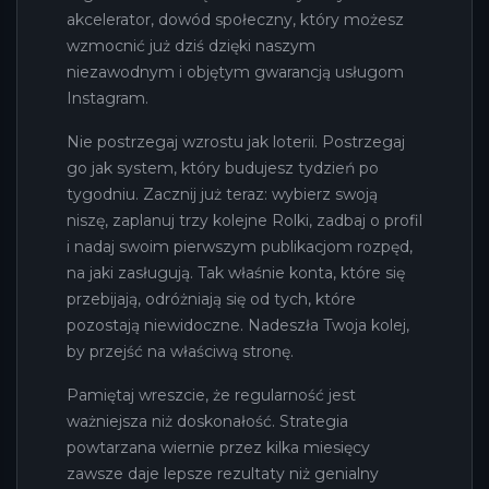
akcelerator, dowód społeczny, który możesz
wzmocnić już dziś dzięki naszym
niezawodnym i objętym gwarancją usługom
Instagram.
Nie postrzegaj wzrostu jak loterii. Postrzegaj
go jak system, który budujesz tydzień po
tygodniu. Zacznij już teraz: wybierz swoją
niszę, zaplanuj trzy kolejne Rolki, zadbaj o profil
i nadaj swoim pierwszym publikacjom rozpęd,
na jaki zasługują. Tak właśnie konta, które się
przebijają, odróżniają się od tych, które
pozostają niewidoczne. Nadeszła Twoja kolej,
by przejść na właściwą stronę.
Pamiętaj wreszcie, że regularność jest
ważniejsza niż doskonałość. Strategia
powtarzana wiernie przez kilka miesięcy
zawsze daje lepsze rezultaty niż genialny