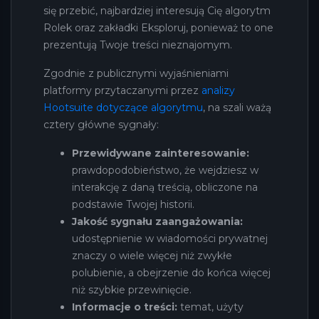
się przebić, najbardziej interesują Cię algorytm
Rolek oraz zakładki Eksploruj, ponieważ to one
prezentują Twoje treści nieznajomym.
Zgodnie z publicznymi wyjaśnieniami
platformy przytaczanymi przez
analizy
Hootsuite dotyczące algorytmu
, na szali ważą
cztery główne sygnały:
Przewidywane zainteresowanie:
prawdopodobieństwo, że wejdziesz w
interakcję z daną treścią, obliczone na
podstawie Twojej historii.
Jakość sygnału zaangażowania:
udostępnienie w wiadomości prywatnej
znaczy o wiele więcej niż zwykłe
polubienie, a obejrzenie do końca więcej
niż szybkie przewinięcie.
Informacje o treści:
temat, użyty