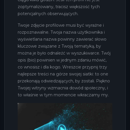
zoptymalizowany, tracisz większość tych
potencjalnych obserwujących.
Twoje zdjęcie profilowe musi być wyraźne i
rozpoznawalne. Twoja nazwa użytkownika i
wyświetlana nazwa powinny zawierać słowo
kluczowe związane z Twoją tematyką, by
można je było odnaleźć w wyszukiwarce. Twój
opis (bio) powinien w jednym zdaniu mówić,
co wnosisz i dla kogo. Wreszcie przypnij trzy
najlepsze treści na górze swojej siatki: to one
przekonają odwiedzających, by zostali. Piękno
Twojej witryny wzmacnia dowód społeczny, i
to właśnie w tym momencie wkraczamy my.