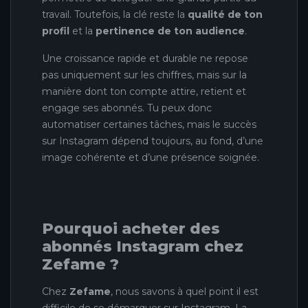
travail. Toutefois, la clé reste la
qualité de ton
profil
et la
pertinence de ton audience
.
Une croissance rapide et durable ne repose
pas uniquement sur les chiffres, mais sur la
manière dont ton compte attire, retient et
engage ses abonnés. Tu peux donc
automatiser certaines tâches, mais le succès
sur Instagram dépend toujours, au fond, d’une
image cohérente et d’une présence soignée.
Pourquoi acheter des
abonnés Instagram chez
Zefame ?
Chez
Zefame
, nous savons à quel point il est
difficile de se démarquer sur Instagram. La