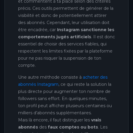
et commentent à ta place selon des critères
précis. Ces outils permettent de générer de la
visibilité et donc de potentiellement attirer
des abonnés. Cependant, leur utilisation doit
être encadrée, car
Instagram sanctionne les
comportements jugés artificiels
. Il est donc
essentiel de choisir des services fiables, qui
respectent les limites fixées par la plateforme
pour ne pas risquer la suspension de ton
compte.
Une autre méthode consiste à
acheter des
abonnés Instagram
, ce qui reste la solution la
plus directe pour augmenter ton nombre de
followers sans effort. En quelques minutes,
ton profil peut afficher plusieurs centaines ou
milliers d’abonnés supplémentaires.
Mais là encore, il faut distinguer les
vrais
abonnés
des
faux comptes ou bots
. Les