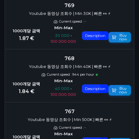
769
Youtube 동영상 조회수 | Min 30K | 빠른 👀 ⚡️
Current speed : -
Buy
30 000
-
Description
1.87 €
now
100 000 000
768
Youtube 동영상 조회수 | Min 40K | 빠른 👀 ⚡️
Current speed : 944 per hour
Buy
40 000
-
Description
1.84 €
now
100 000 000
767
Youtube 동영상 조회수 | Min 500K | 빠른 👀 ⚡️
Current speed : -