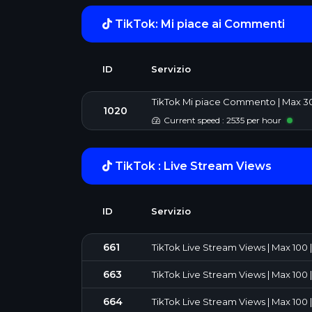
TikTok: Mi piace ai Commenti
ID
Servizio
TikTok Mi piace Commento | Max 30
1020
Current speed : 2535 per hour
TikTok : Live Stream Views
ID
Servizio
661
TikTok Live Stream Views | Max 100 | 1
663
TikTok Live Stream Views | Max 100 | 
664
TikTok Live Stream Views | Max 100 | 