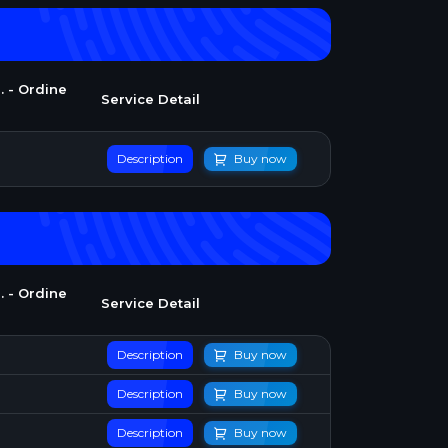
. - Ordine
Service Detail
Description
Buy now
. - Ordine
Service Detail
Description
Buy now
Description
Buy now
Description
Buy now