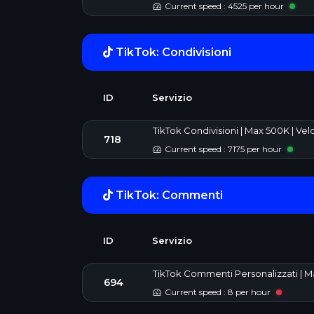
Current speed : 4525 per hour
TikTok: Condivisioni
ID
Servizio
TikTok Condivisioni | Max 500K | Vel
718
Current speed : 7175 per hour
TikTok: Commenti
ID
Servizio
TikTok Commenti Personalizzati | Ma
694
Current speed : 8 per hour