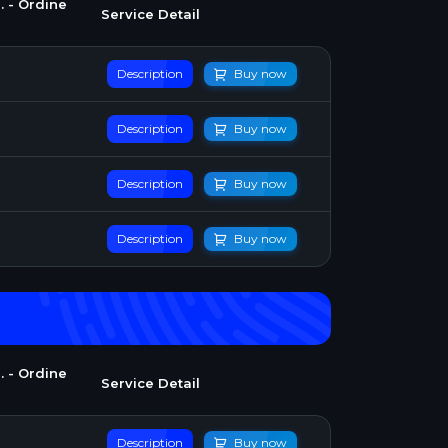
. - Ordine
Service Detail
Description
Buy now
Description
Buy now
Description
Buy now
Description
Buy now
. - Ordine
Service Detail
Description
Buy now