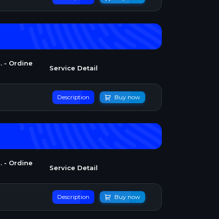
. - Ordine
Service Detail
Description
Buy now
. - Ordine
Service Detail
Description
Buy now