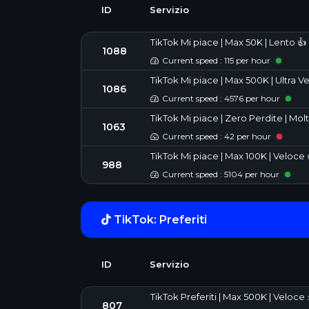
ID
Servizio
TikTok Mi piace | Max 50K | Lento 👍 
1088
Current speed : 115 per hour
TikTok Mi piace | Max 500K | Ultra 
1086
Current speed : 4576 per hour
TikTok Mi piace | Zero Perdite | Molt
1063
Current speed : 42 per hour
TikTok Mi piace | Max 100K | Veloc
988
Current speed : 5104 per hour
TikTok: Preferiti
ID
Servizio
TikTok Preferiti | Max 500K | Veloce 
807