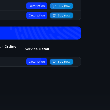
Description
Buy now
Description
Buy now
. - Ordine
Service Detail
Description
Buy now