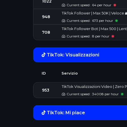
1022
Current speed : 64 per hour
TikTok Follower | Max 50K | Veloce 👥
948
Current speed : 673 per hour
TikTok Follower Bot | Max 500 | Lento
708
Current speed : 8 per hour
TikTok: Visualizzazioni
ID
Servizio
TikTok Visualizzazioni Video | Zero 
953
Current speed : 34008 per hour
TikTok: Mi piace