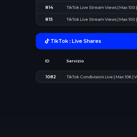
814
TikTok Live Stream Views | Max 100 | 
815
TikTok Live Stream Views | Max 100 | 1
TikTok : Live Shares
ID
Servizio
1082
TikTok Condivisioni Live | Max 10K | 