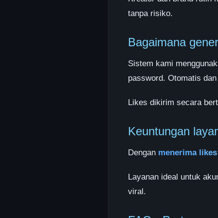
tanpa risiko.
Bagaimana genera
Sistem kami menggunaka
password. Otomatis dan
Likes dikirim secara ber
Keuntungan layan
Dengan
menerima likes
Layanan ideal untuk aku
viral.