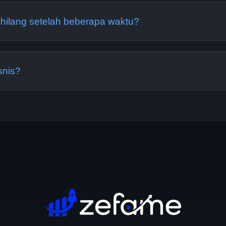
hilang setelah beberapa waktu?
 permanen. Menggunakan akun aktif. Tingkat retensi di atas 
snis?
emua jenis akun: personal, kreator, bisnis. Paket premium u