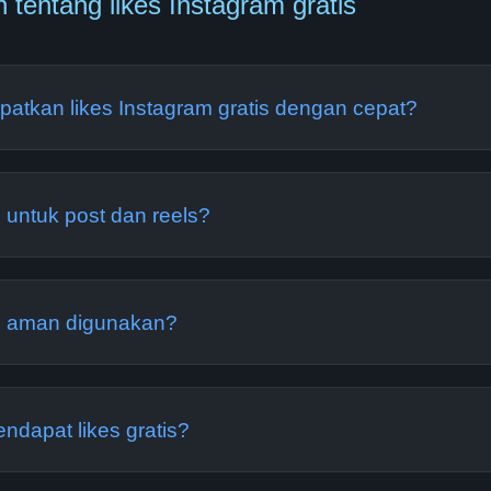
tentang likes Instagram gratis
tkan likes Instagram gratis dengan cepat?
l dan klik "Dapatkan". Setelah 60 detik, likes ditambahkan o
 untuk post dan reels?
eduanya: post klasik (foto, carousel) dan reels. Sistem mend
i aman digunakan?
ta password. Likes ditambahkan bertahap. Profil harus publi
endapat likes gratis?
 likes gratis per post. Tidak bisa diulang untuk post sama d