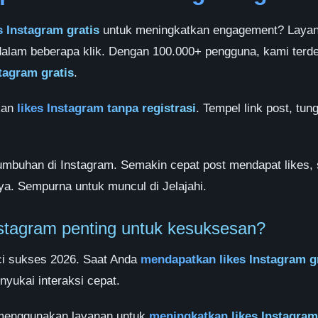
 Instagram gratis
untuk meningkatkan engagement? Laya
alam beberapa klik. Dengan 100.000+ pengguna, kami terd
tagram gratis
.
kan
likes Instagram tanpa registrasi
. Tempel link post, tun
tumbuhan di Instagram. Semakin cepat post mendapat likes
a. Sempurna untuk muncul di Jelajahi.
stagram penting untuk kesuksesan?
i sukses 2026. Saat Anda
mendapatkan likes Instagram g
yukai interaksi cepat.
n menggunakan layanan untuk
meningkatkan likes Instagram