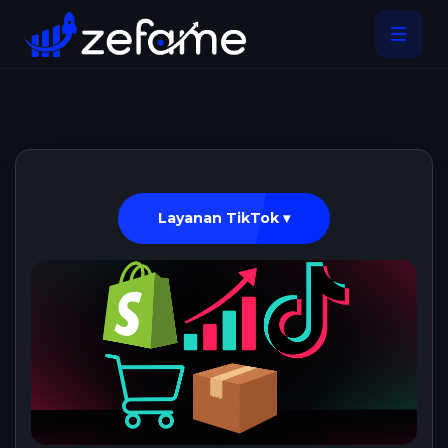
Layanan TikTok ▾