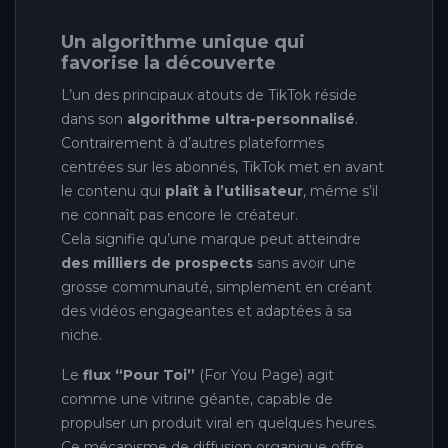
Un algorithme unique qui
favorise la découverte
L’un des principaux atouts de TikTok réside
dans son
algorithme ultra-personnalisé
.
Contrairement à d’autres plateformes
centrées sur les abonnés, TikTok met en avant
le contenu qui
plaît à l’utilisateur
, même s’il
ne connaît pas encore le créateur.
Cela signifie qu’une marque peut atteindre
des milliers de prospects
sans avoir une
grosse communauté, simplement en créant
des vidéos engageantes et adaptées à sa
niche.
Le
flux “Pour Toi”
(For You Page) agit
comme une vitrine géante, capable de
propulser un produit viral en quelques heures.
Ce mécanisme de diffusion organique offre