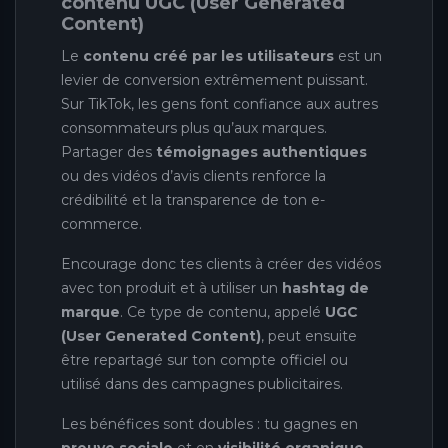
contenu UGC (User Generated
Content)
Le
contenu créé par les utilisateurs
est un
levier de conversion extrêmement puissant.
Sur TikTok, les gens font confiance aux autres
consommateurs plus qu’aux marques.
Partager des
témoignages authentiques
ou des vidéos d’avis clients renforce la
crédibilité et la transparence de ton e-
commerce.
Encourage donc tes clients à créer des vidéos
avec ton produit et à utiliser un
hashtag de
marque
. Ce type de contenu, appelé
UGC
(User Generated Content)
, peut ensuite
être repartagé sur ton compte officiel ou
utilisé dans des campagnes publicitaires.
Les bénéfices sont doubles : tu gagnes en
preuve sociale
et en
visibilité organique
,