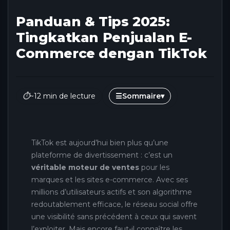
Panduan & Tips 2025:
Tingkatkan Penjualan E-
Commerce dengan TikTok
⏱
~12 min de lecture
☰
Sommaire
▾
TikTok est aujourd’hui bien plus qu’une
plateforme de divertissement : c’est un
véritable moteur de ventes
pour les
marques et les sites e-commerce. Avec ses
millions d’utilisateurs actifs et son algorithme
redoutablement efficace, le réseau social offre
une visibilité sans précédent à ceux qui savent
l’exploiter. Mais encore faut-il connaître les