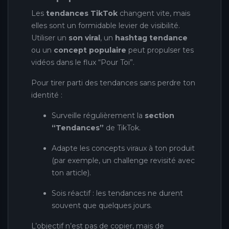
Les
tendances TikTok
changent vite, mais
elles sont un formidable levier de visibilité.
Utiliser un
son viral
, un
hashtag tendance
ou un
concept populaire
peut propulser tes
vidéos dans le flux “Pour Toi”.
Pour tirer parti des tendances sans perdre ton
identité :
Surveille régulièrement la
section
“Tendances”
de TikTok.
Adapte les concepts viraux à ton produit
(par exemple, un challenge revisité avec
ton article).
Sois réactif : les tendances ne durent
souvent que quelques jours.
L’objectif n’est pas de copier, mais de