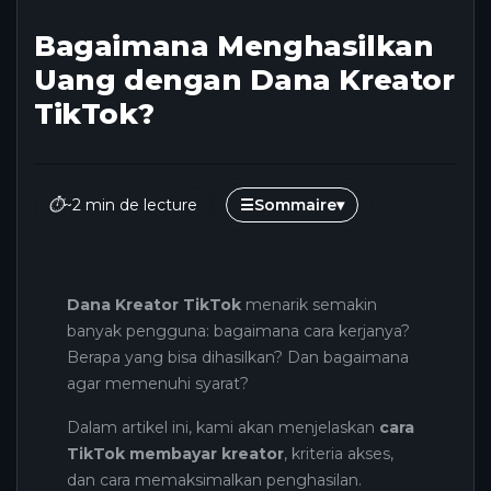
Bagaimana Menghasilkan
Uang dengan Dana Kreator
TikTok?
⏱
~2 min de lecture
☰
Sommaire
▾
Dana Kreator TikTok
menarik semakin
banyak pengguna: bagaimana cara kerjanya?
Berapa yang bisa dihasilkan? Dan bagaimana
agar memenuhi syarat?
Dalam artikel ini, kami akan menjelaskan
cara
TikTok membayar kreator
, kriteria akses,
dan cara memaksimalkan penghasilan.