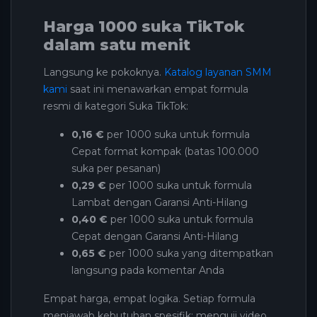
Harga 1000 suka TikTok
dalam satu menit
Langsung ke pokoknya.
Katalog layanan SMM
kami
saat ini menawarkan empat formula
resmi di kategori Suka TikTok:
0,16 €
per 1000 suka untuk formula
Cepat format kompak (batas 100.000
suka per pesanan)
0,29 €
per 1000 suka untuk formula
Lambat dengan Garansi Anti-Hilang
0,40 €
per 1000 suka untuk formula
Cepat dengan Garansi Anti-Hilang
0,65 €
per 1000 suka yang ditempatkan
langsung pada komentar Anda
Empat harga, empat logika. Setiap formula
menjawab kebutuhan spesifik: menguji video,