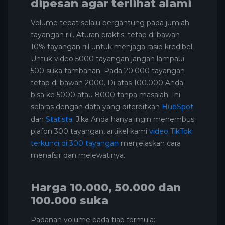
dipesan agar terlihat alami
Volume tepat selalu bergantung pada jumlah
tayangan riil. Aturan praktis: tetap di bawah
10% tayangan riil untuk menjaga rasio kredibel.
Untuk video 5000 tayangan jangan lampaui
500 suka tambahan. Pada 20.000 tayangan
tetap di bawah 2000. Di atas 100.000 Anda
bisa ke 5000 atau 8000 tanpa masalah. Ini
selaras dengan data yang diterbitkan
HubSpot
dan
Statista
. Jika Anda hanya ingin menembus
plafon 300 tayangan, artikel kami
video TikTok
terkunci di 300 tayangan
menjelaskan cara
menafsir dan melewatinya.
Harga 10.000, 50.000 dan
100.000 suka
Padanan volume pada tiap formula: