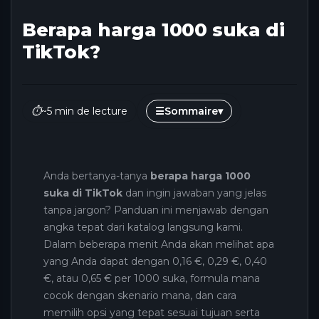
Berapa harga 1000 suka di
TikTok?
⏱
~5 min de lecture
☰
Sommaire
▾
Anda bertanya-tanya
berapa harga 1000
suka di TikTok
dan ingin jawaban yang jelas
tanpa jargon? Panduan ini menjawab dengan
angka tepat dari katalog langsung kami.
Dalam beberapa menit Anda akan melihat apa
yang Anda dapat dengan 0,16 €, 0,29 €, 0,40
€, atau 0,65 € per 1000 suka, formula mana
cocok dengan skenario mana, dan cara
memilih opsi yang tepat sesuai tujuan serta