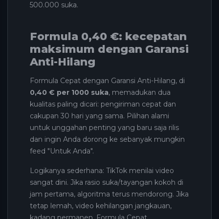
500.000 suka.
Formula 0,40 €: kecepatan
maksimum dengan Garansi
Anti-Hilang
Formula Cepat dengan Garansi Anti-Hilang, di
0,40 € per 1000 suka
, memadukan dua
kualitas paling dicari: pengiriman cepat dan
cakupan 30 hari yang sama. Pilihan alami
untuk unggahan penting yang baru saja rilis
dan ingin Anda dorong ke sebanyak mungkin
feed "Untuk Anda".
Logikanya sederhana: TikTok menilai video
sangat dini. Jika rasio suka/tayangan kokoh di
jam pertama, algoritma terus mendorong. Jika
tetap lemah, video kehilangan jangkauan,
kadang permanen. Formula Cepat