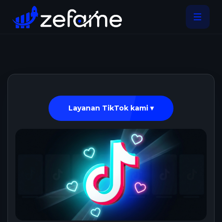
Layanan TikTok kami ▾