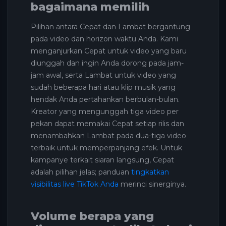
bagaimana memilih
Pilihan antara Cepat dan Lambat bergantung
pada video dan horizon waktu Anda. Kami
menganjurkan Cepat untuk video yang baru
diunggah dan ingin Anda dorong pada jam-
jam awal, serta Lambat untuk video yang
sudah beberapa hari atau klip musik yang
hendak Anda pertahankan berbulan-bulan.
Kreator yang mengunggah tiga video per
pekan dapat memakai Cepat setiap rilis dan
menambahkan Lambat pada dua-tiga video
terbaik untuk memperpanjang efek. Untuk
kampanye terkait siaran langsung, Cepat
adalah pilihan jelas; panduan
tingkatkan
visibilitas live TikTok Anda
merinci sinerginya.
Volume berapa yang