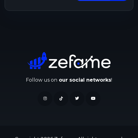
Follow us on
our social networks
!