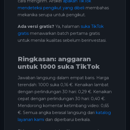
cara mengirim. Artikel
apakah TikTok
mendeteksi pengikut yang dibeli
membahas
mekanika serupa untuk pengikut.
Ada versi gratis?
Ya, halaman
suka TikTok
gratis
menawarkan batch pertama gratis
untuk menilai kualitas sebelum berinvestasi.
Ringkasan: anggaran
untuk 1000 suka TikTok
Jawaban langsung dalam empat baris. Harga
terendah: 1000 suka 0,16 €. Kenaikan lambat
dengan perlindungan 30 hari: 0,29 €. Kenaikan
cepat dengan perlindungan 30 hari: 0,40 €.
Mendorong komentar ketimbang video: 0,65
€. Semua angka berasal langsung dari
katalog
layanan kami
dan diperbarui berkala.