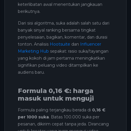
keterlibatan awal menentukan jangkauan
berikutnya.
Dari sisi algoritma, suka adalah salah satu dari
banyak sinyal ranking bersama tingkat
penyelesaian, bagikan, komentar, dan durasi
tonton. Analisis
Hootsuite
dan
Influencer
Marketing Hub
sepakat: rasio suka/tayangan
yang kokoh di jam pertama meningkatkan
signifikan peluang video ditampilkan ke
audiens baru.
Formula 0,16 €: harga
masuk untuk menguji
Formula paling terjangkau berada di
0,16 €
per 1000 suka
. Batas 100.000 suka per
pesanan, dikirim cepat tanpa jeda. Dirancang
untuk kreator yang ingin menguji video