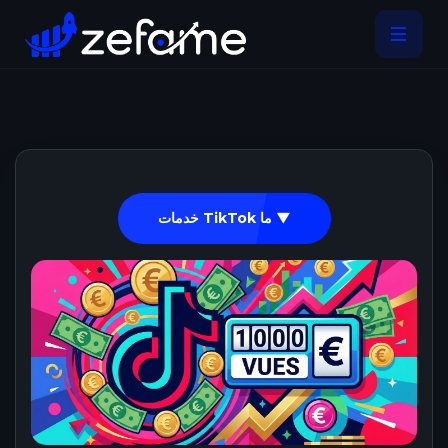
خدمات TikTok ما ▼