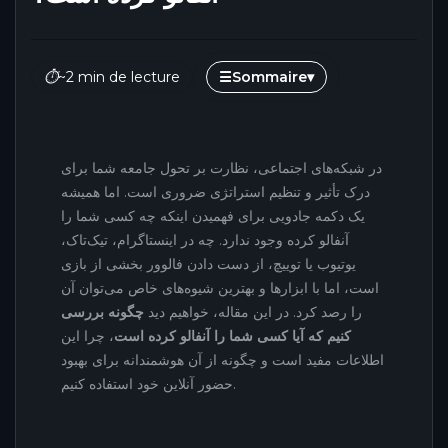
⏱
~2 min de lecture
☰
Sommaire
▾
در شبکه‌های اجتماعی، نظارت بر تحول جامعه شما برای
درک تأثیر و تنظیم استراتژی ضروری است. اما همیشه
یک دکمه جادویی برای فهمیدن اینکه چه کسی شما را
آنفالو کرده وجود ندارد. چه در اینستاگرام، تیک‌تاک،
یوتیوب یا توییچ، از دست دادن فالوور بخشی از بازی
است، اما با ابزارها و بهترین شیوه‌های خاص می‌توان آن
را رصد کرد. در این مقاله، خواهیم دید
چگونه بررسی
کنیم که آیا کسی شما را آنفالو کرده است
، چرا این
اطلاعات مفید است و چگونه از آن هوشمندانه برای بهبود
حضور آنلاین خود استفاده کنیم.