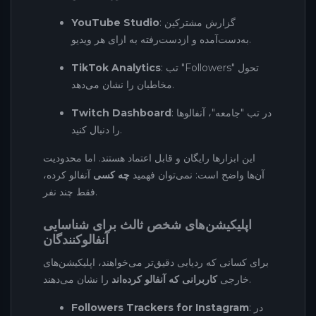
: گزارش مشترکین
YouTube Studio
به‌دست‌آمده و از‌دست‌رفته به ازای هر ویدیو.
: تب "Followers" تحول
TikTok Analytics
مخاطبان را نشان می‌دهد.
: در تب "جامعه"، آنفالوها
Twitch Dashboard
را دنبال کنید.
این ابزارها رایگان و قابل اعتماد هستند. اما محدودیت
آن‌ها واضح است: نمی‌توان فهمید
چه کسی
آنفالو کرده،
فقط چند نفر.
اپلیکیشن‌های شخص ثالث برای شناسایی
آنفالوکنندگان
برای کسانی که ردیابی دقیق‌تر می‌خواهند، اپلیکیشن‌های
را نشان می‌دهند.
خارجی
کاربرانی که آنفالو کرده‌اند
: در
Followers Trackers for Instagram