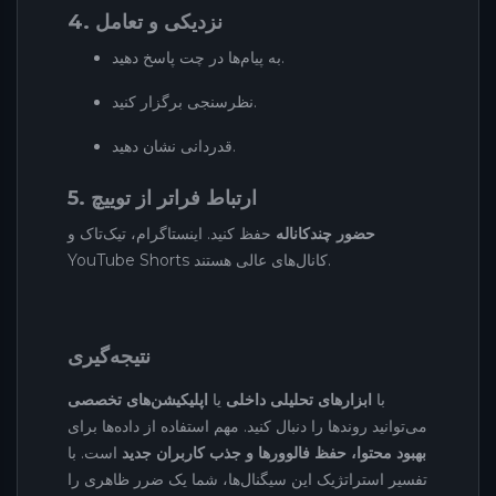
4. نزدیکی و تعامل
به پیام‌ها در چت پاسخ دهید.
نظرسنجی برگزار کنید.
قدردانی نشان دهید.
5. ارتباط فراتر از توییچ
حضور چندکاناله
حفظ کنید. اینستاگرام، تیک‌تاک و
YouTube Shorts کانال‌های عالی هستند.
نتیجه‌گیری
با
ابزارهای تحلیلی داخلی
یا
اپلیکیشن‌های تخصصی
می‌توانید روندها را دنبال کنید. مهم استفاده از داده‌ها برای
بهبود محتوا، حفظ فالوورها و جذب کاربران جدید
است. با
تفسیر استراتژیک این سیگنال‌ها، شما یک ضرر ظاهری را