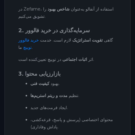
در Zefame، استفاده از آنفالو به‌عنوان
شاخص بهبود
را
تشویق می‌کنیم.
2. سرمایه‌گذاری در خرید فالوور
گاهی
تقویت استراتژیک
لازم است. خدمت
خرید فالوور
ما.
توییچ
در توییچ تعیین‌کننده است.
اثر
اثبات اجتماعی
3. بازارزیابی محتوا
.
بهبود
کیفیت فنی
.
تنظیم
مدت و ریتم استریم‌ها
ایجاد فرمت‌های جدید.
محتوای اختصاصی (پرسش و پاسخ، قرعه‌کشی،
پاداش وفاداری).