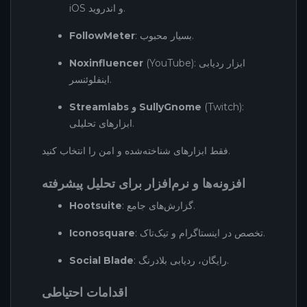
iOS و اندروید.
: بسیار محبوب.
FollowMeter
(YouTube): ابزار ردیابی
Noxinfluencer
اینفلوئنسر.
(Twitch):
Streamlabs و SullyGnome
ابزارهای تحلیلی.
فقط ابزارهای شناخته‌شده و امن را انتخاب کنید.
افزونه‌ها و نرم‌افزار برای تحلیل پیشرفته
: گزارش‌های جامع.
Hootsuite
: تخصص در اینستاگرام و تیک‌تاک.
Iconosquare
: رایگان، ردیابی بلادرنگ.
Social Blade
اقدامات احتیاطی