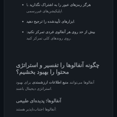
هرگز رمزهای عبور را به اشتراک نگذارید
با
اپلیکیشن‌های غیررسمی.
.
ابزارهای تأیید‌شده را ترجیح دهید
بیش از حد روی هر آنفالوی فردی تمرکز نکنید
:
روی روندهای کلی تمرکز کنید.
چگونه آنفالوها را تفسیر و استراتژی
محتوا را بهبود بخشیم؟
آنفالوها می‌توانند
منبع اطلاعات ارزشمندی
برای بهبود
استراتژی دیجیتال باشند.
آنفالوها: پدیده‌ای طبیعی
آنفالوها اجتناب‌ناپذیر هستند: