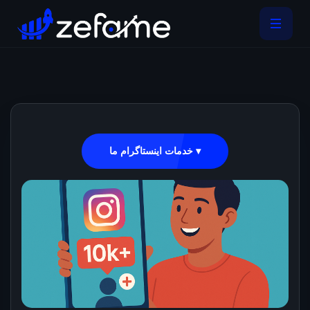
خدمات اینستاگرام ما ▾