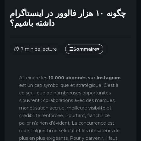
چگونه ۱۰ هزار فالوور در اینستاگرام
داشته باشیم؟
⏱
~7 min de lecture
☰
Sommaire
▾
Atteindre les
10 000 abonnés sur Instagram
est un cap symbolique et stratégique. C’est à
ce seuil que de nombreuses opportunités
s’ouvrent : collaborations avec des marques,
monétisation accrue, meilleure visibilité et
crédibilité renforcée. Pourtant, franchir ce
palier n’a rien d’évident. La concurrence est
rude, l’algorithme sélectif et les utilisateurs de
plus en plus exigeants. Pour y parvenir, il faut