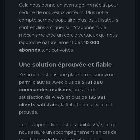
Cela nous donne un avantage immédiat pour
séduire de nouveaux visiteurs. Plus notre
compte semble populaire, plus les utilisateurs
sont enclins à cliquer sur “s’abonner”. Ce
mécanisme crée un cercle vertueux qui nous
rapproche naturellement des
10 000
abonnés
tant convoités.
Une solution éprouvée et fiable
Zefame n’est pas une plateforme anonyme
parmi d’autres. Avec plus de
5 131 980
commandes réalisées
, un taux de
satisfaction de
4,4/5
et plus de
135 981
clients satisfaits
, la fiabilité du service est
prouvée.
Leur support client est disponible 24/7, ce qui
nous assure un accompagnement en cas de
question ou de besoin spécifique. Cet