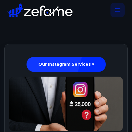
Our Instagram Services ▾