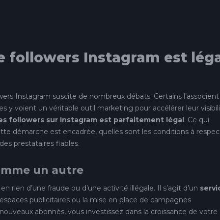
e followers Instagram est léga
wers Instagram suscite de nombreux débats. Certains l’associent
 y voient un véritable outil marketing pour accélérer leur visibili
s followers sur Instagram est parfaitement légal
. Ce qui
te démarche est encadrée, quelles sont les conditions à respec
des prestataires fiables.
comme un autre
n rien d’une fraude ou d’une activité illégale. Il s’agit d’un
servi
’espaces publicitaires ou la mise en place de campagnes
 nouveaux abonnés, vous investissez dans la croissance de votre