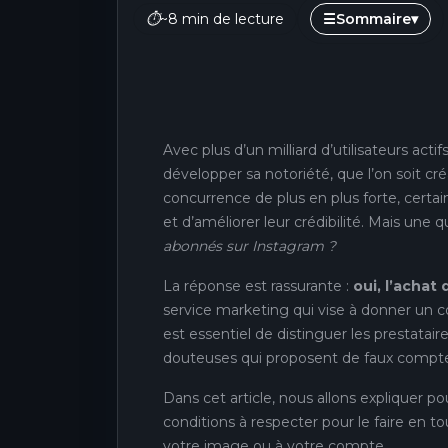
⏱
~8 min de lecture
☰
Sommaire
▾
Avec plus d’un milliard d’utilisateurs actif
développer sa notoriété, que l’on soit cr
concurrence de plus en plus forte, certain
et d’améliorer leur crédibilité. Mais une 
abonnés sur Instagram ?
La réponse est rassurante :
oui, l’achat
service marketing qui vise à donner un coup
est essentiel de distinguer les prestataire
douteuses qui proposent de faux compte
Dans cet article, nous allons expliquer po
conditions à respecter pour le faire en to
votre image ou à votre compte.