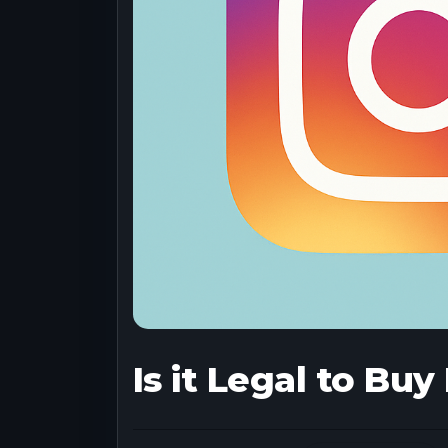
Is it Legal to Bu