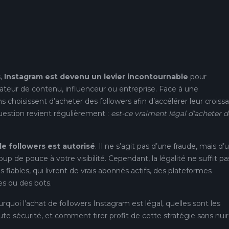
s,
Instagram est devenu un levier incontournable
pour
éateur de contenu, influenceur ou entreprise. Face à une
s choisissent d’acheter des followers afin d’accélérer leur croiss
question revient régulièrement :
est-ce vraiment légal d’acheter d
 de followers est autorisé
. Il ne s’agit pas d’une fraude, mais d’
 de pouce à votre visibilité. Cependant, la légalité ne suffit pas 
s fiables, qui livrent de vrais abonnés actifs, des plateformes
s ou des bots.
urquoi l’achat de followers Instagram est légal, quelles sont les
ute sécurité, et comment tirer profit de cette stratégie sans nuir