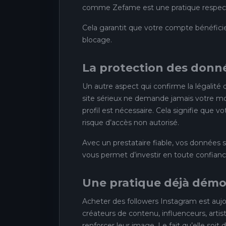
comme Zefame est une pratique respectu
Cela garantit que votre compte bénéficie 
blocage.
La protection des donn
Un autre aspect qui confirme la légalité 
site sérieux ne demande jamais votre mot
profil est nécessaire. Cela signifie que
risque d’accès non autorisé.
Avec un prestataire fiable, vos données 
vous permet d’investir en toute confianc
Une pratique déjà démo
Acheter des followers Instagram est auj
créateurs de contenu, influenceurs, artis
renforcer leur image. Le fait qu’elle soit d