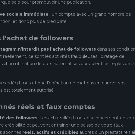
arque paie pour promouvoir une publication.
ve sociale immédiate
: un compte avec un grand nombre de
tion, et donc plus de crédibilité.
 l’achat de followers
stagram n’interdit pas l’achat de followers
dans ses conditio
 réellement, ce sont les activités frauduleuses : piratage de
if ou utilisation de bots automatisés qui violent les règles de la
rces légitimes et que l’opération ne met pas en danger vos
rs est totalement autorisé.
nnés réels et faux comptes
ité des followers
. Les achats illégitimes, qui concernent des bo
 crédibilité et peuvent entraîner une baisse de votre taux
es abonnés
réels, actifs et crédibles
auprès d’un prestataire fia