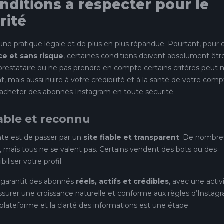
nditions à respecter pour le
rité
une pratique légale et de plus en plus répandue. Pourtant, pour 
ce et sans risque
, certaines conditions doivent absolument êtr
 prestataire ou ne pas prendre en compte certains critères peut 
, mais aussi nuire à votre crédibilité et à la santé de votre comp
ur acheter des abonnés Instagram en toute sécurité.
iable et reconnu
nte est de passer par un
site fiable et transparent
. De nombre
 mais tous ne se valent pas. Certains vendent des bots ou des
iliser votre profil.
, garantit des abonnés
réels, actifs et crédibles
, avec une activ
assurer une croissance naturelle et conforme aux règles d’Instag
la plateforme et la clarté des informations est une étape