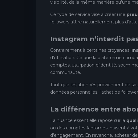
visibilité, de la même manière qu’une m
Ce type de service vise à créer une
preu
followers attire naturellement plus d’atten
Instagram n’interdit pas
Contrairement à certaines croyances,
In
d’utilisation. Ce que la plateforme combat
comptes, usurpation d’identité, spam mass
communauté.
Tant que les abonnés proviennent de sou
données personnelles, l’achat de followe
La différence entre abo
La nuance essentielle repose sur la
qual
ou des comptes fantômes, nuisent à votre
d’engagement. En revanche, acheter d