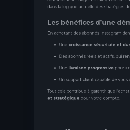
dans la logique actuelle des stratégies de v
Les bénéfices d’une dé
En achetant des abonnés Instagram dans 
Une
croissance sécurisée et du
Des abonnés réels et actifs, qui renf
Une
livraison progressive
pour imi
Un support client capable de vou
Tout cela contribue à garantir que l’ach
et stratégique
pour votre compte.