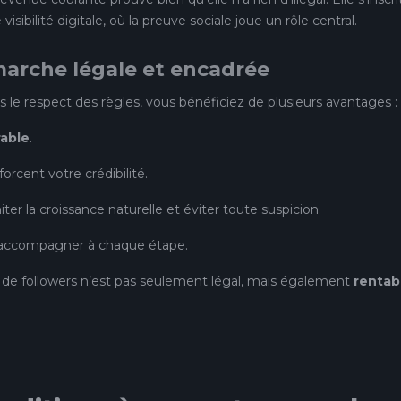
isibilité digitale, où la preuve sociale joue un rôle central.
marche légale et encadrée
le respect des règles, vous bénéficiez de plusieurs avantages :
rable
.
orcent votre crédibilité.
ter la croissance naturelle et éviter toute suspicion.
s accompagner à chaque étape.
at de followers n’est pas seulement légal, mais également
rentab