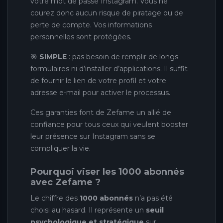
votre mot de passe Instagram. Vous ne
courez donc aucun risque de piratage ou de
perte de compte. Vos informations
personnelles sont protégées.
🎯
SIMPLE
: pas besoin de remplir de longs
formulaires ni d’installer d’applications. Il suffit
de fournir le lien de votre profil et votre
adresse e-mail pour activer le processus.
Ces garanties font de Zefame un allié de
confiance pour tous ceux qui veulent booster
leur présence sur Instagram sans se
compliquer la vie.
Pourquoi viser les 1000 abonnés
avec Zefame ?
Le chiffre des
1000 abonnés
n’a pas été
choisi au hasard. Il représente un
seuil
psychologique et stratégique
sur