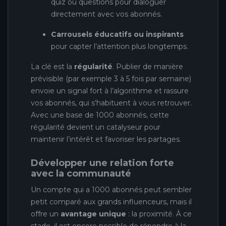
quiz ou questions pour dialoguer
directement avec vos abonnés.
Carrousels éducatifs ou inspirants
pour capter l’attention plus longtemps.
La clé est la
régularité
. Publier de manière
prévisible (par exemple 3 à 5 fois par semaine)
envoie un signal fort à l’algorithme et rassure
vos abonnés, qui s’habituent à vous retrouver.
Avec une base de 1000 abonnés, cette
régularité devient un catalyseur pour
maintenir l’intérêt et favoriser les partages.
Développer une relation forte
avec la communauté
Un compte qui a 1000 abonnés peut sembler
petit comparé aux grands influenceurs, mais il
offre un
avantage unique
: la proximité. À ce
stade, il est encore possible de répondre à la