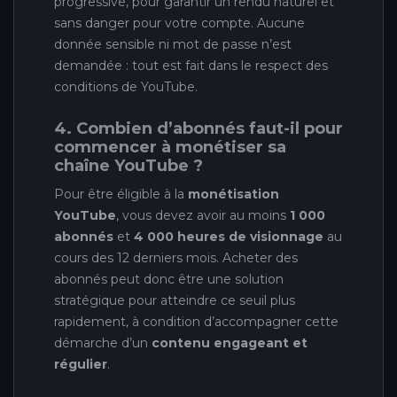
progressive, pour garantir un rendu naturel et
sans danger pour votre compte. Aucune
donnée sensible ni mot de passe n’est
demandée : tout est fait dans le respect des
conditions de YouTube.
4. Combien d’abonnés faut-il pour
commencer à monétiser sa
chaîne YouTube ?
Pour être éligible à la
monétisation
YouTube
, vous devez avoir au moins
1 000
abonnés
et
4 000 heures de visionnage
au
cours des 12 derniers mois. Acheter des
abonnés peut donc être une solution
stratégique pour atteindre ce seuil plus
rapidement, à condition d’accompagner cette
démarche d’un
contenu engageant et
régulier
.