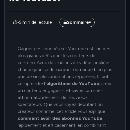
⏱
~5 min de lecture
☰
Sommaire
▾
Gagner des abonnés sur YouTube est l’un des
plus grands défis pour les créateurs de
contenu. Avec des millions de vidéos publiées
chaque jour, se démarquer demande bien plus
que de simples publications régulières. Il faut
comprendre
l’algorithme de YouTube
, créer
du contenu engageant et savoir comment
attirer naturellement de nouveaux
spectateurs. Que vous soyez débutant ou
créateur confirmé, cet article vous explique
comment avoir des abonnés YouTube
rapidement et efficacement, en combinant