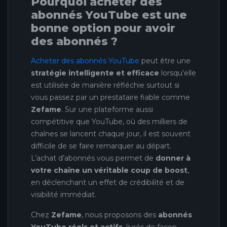
Pourquoi acheter des
abonnés YouTube est une
bonne option pour avoir
des abonnés ?
Acheter des abonnés YouTube
peut être une
stratégie intelligente et efficace
lorsqu’elle
est utilisée de manière réfléchie surtout si
vous passez par un prestataire fiable comme
Zefame
. Sur une plateforme aussi
compétitive que YouTube, où des milliers de
chaînes se lancent chaque jour, il est souvent
difficile de se faire remarquer au départ.
L’achat d’abonnés vous permet de
donner à
votre chaîne un véritable coup de boost
,
en déclenchant un effet de crédibilité et de
visibilité immédiat.
Chez
Zefame
, nous proposons des
abonnés
YouTube réels et actifs
, livrés de façon