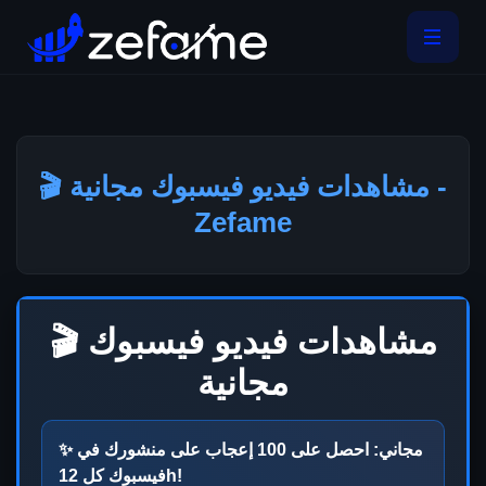
🎬 مشاهدات فيديو فيسبوك مجانية -
Zefame
🎬 مشاهدات فيديو فيسبوك
مجانية
✨ مجاني: احصل على
100
إعجاب على منشورك في
!
12h
فيسبوك كل