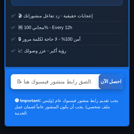
🎬 إعجابات حقيقية - زد تفاعل منشوراتك
Every 12h
🆓 مجاني 100% -
🔒 آمن 100% - لا حاجة لكلمة مرور
📈 رؤية أكبر - عزز وصولك
احصل الآن
يجب تقديم رابط منشور فيسبوك عام (وليس
🔴 Important:
ملف شخصي). يجب أن يكون المنشور عاماً لضمان عمل
الخدمة.