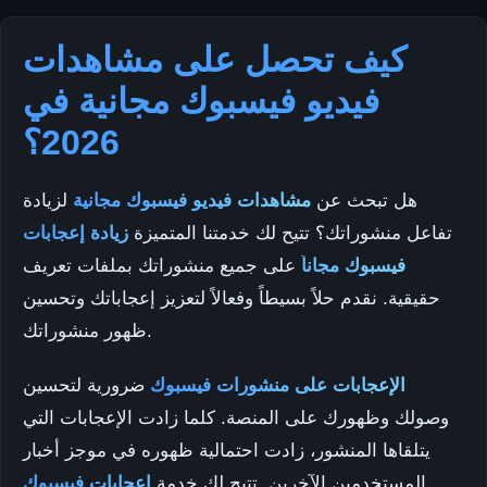
كيف تحصل على مشاهدات
فيديو فيسبوك مجانية في
2026؟
هل تبحث عن
مشاهدات فيديو فيسبوك مجانية
لزيادة
تفاعل منشوراتك؟ تتيح لك خدمتنا المتميزة
زيادة إعجابات
فيسبوك مجاناً
على جميع منشوراتك بملفات تعريف
حقيقية. نقدم حلاً بسيطاً وفعالاً لتعزيز إعجاباتك وتحسين
ظهور منشوراتك.
الإعجابات على منشورات فيسبوك
ضرورية لتحسين
وصولك وظهورك على المنصة. كلما زادت الإعجابات التي
يتلقاها المنشور، زادت احتمالية ظهوره في موجز أخبار
المستخدمين الآخرين. تتيح لك خدمة
إعجابات فيسبوك