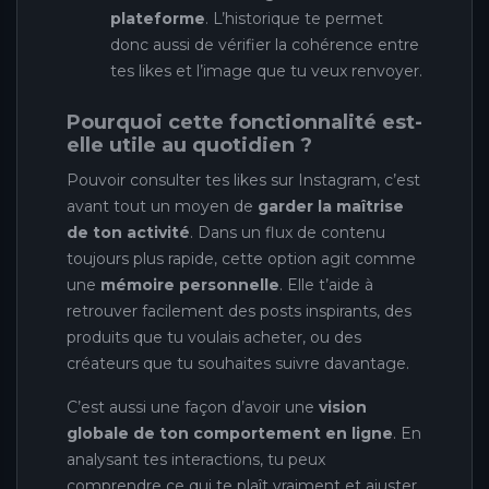
plateforme
. L’historique te permet
donc aussi de vérifier la cohérence entre
tes likes et l’image que tu veux renvoyer.
Pourquoi cette fonctionnalité est-
elle utile au quotidien ?
Pouvoir consulter tes likes sur Instagram, c’est
avant tout un moyen de
garder la maîtrise
de ton activité
. Dans un flux de contenu
toujours plus rapide, cette option agit comme
une
mémoire personnelle
. Elle t’aide à
retrouver facilement des posts inspirants, des
produits que tu voulais acheter, ou des
créateurs que tu souhaites suivre davantage.
C’est aussi une façon d’avoir une
vision
globale de ton comportement en ligne
. En
analysant tes interactions, tu peux
comprendre ce qui te plaît vraiment et ajuster