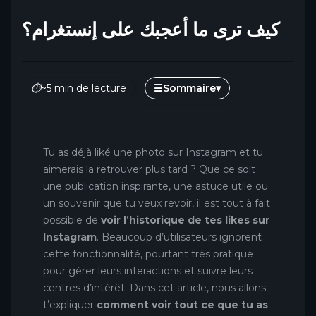
كيف ترى ما أعجبك على إنستغرام؟
⏱
~5 min de lecture
☰
Sommaire
▾
Tu as déjà liké une photo sur Instagram et tu
aimerais la retrouver plus tard ? Que ce soit
une publication inspirante, une astuce utile ou
un souvenir que tu veux revoir, il est tout à fait
possible de
voir l’historique de tes likes sur
Instagram
. Beaucoup d’utilisateurs ignorent
cette fonctionnalité, pourtant très pratique
pour gérer leurs interactions et suivre leurs
centres d’intérêt. Dans cet article, nous allons
t’expliquer
comment voir tout ce que tu as