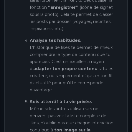
sans forcément la liker, tu peux utiliser la
fonction
“Enregistrer”
(icône de signet
sous la photo). Cela te permet de classer
les posts par dossier (voyages, recettes,
inspirations, etc.).
Analyse tes habitudes.
L’historique de likes te permet de mieux
comprendre le type de contenu que tu
apprécies. C’est un excellent moyen
d’
adapter ton propre contenu
si tu es
créateur, ou simplement d’ajuster ton fil
d’actualité pour qu’il te corresponde
davantage.
Sois attentif à ta vie privée.
Même si les autres utilisateurs ne
peuvent pas voir ta liste complète de
likes, n’oublie pas que chaque interaction
contribue à
ton image sur la