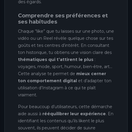
des égards.
Comprendre ses préférences et
ses habitudes
Chaque “like” que tu laisses sur une photo, une
vidéo ou un Reel révèle quelque chose sur tes
goûts et tes centres d’intérêt. En consultant
ton historique, tu obtiens une vision claire des
thématiques qui t’attirent le plus
:
voyages, mode, sport, humour, bien-être, art…
Cette analyse te permet de
mieux cerner
ton comportement digital
et d’adapter ton
utilisation d’Instagram à ce qui te plaît
vraiment.
Pour beaucoup d’utilisateurs, cette démarche
aide aussi à
rééquilibrer leur expérience
. En
identifiant les contenus qu’ils likent le plus
souvent, ils peuvent décider de suivre