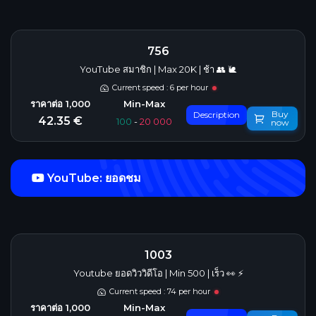
756
YouTube สมาชิก | Max 20K | ช้า 👥 🐌
Current speed : 6 per hour
Buy
Description
42.35 €
100
-
20 000
now
YouTube: ยอดชม
1003
Youtube ยอดวิววิดีโอ | Min 500 | เร็ว 👀 ⚡️
Current speed : 74 per hour