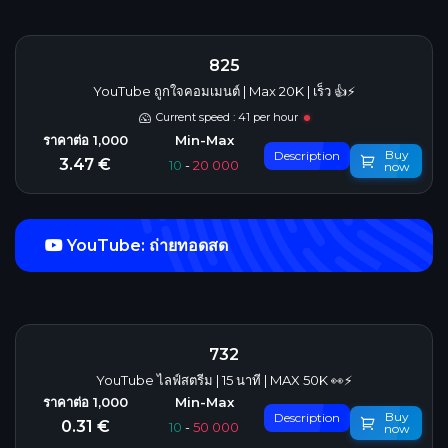
825
YouTube ถูกใจคอมเมนต์ | Max 20K | เร็ว 👍⚡
Current speed : 41 per hour
Buy
Description
3.47 €
10
-
20 000
now
YouTube: ถ่ายทอดสด
732
YouTube ไลฟ์สตรีม | 15 นาที | MAX 50K 👀⚡
Buy
Description
0.31 €
10
-
50 000
now